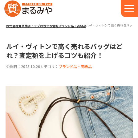
ルイ・ヴィトンで高く売れるバッグ
株式会社丸宮商店トップ⁩
お役立ち情報
ブランド品・高級品
ルイ・ヴィトンで高く売れるバッグはど
れ？査定額を上げるコツも紹介！
公開日：2025.10.26
カテゴリ：
ブランド品・高級品