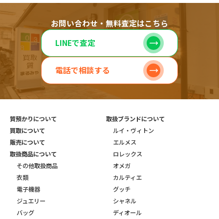
お問い合わせ・無料査定はこちら
LINEで査定
電話で相談する
質預かりについて
取扱ブランドについて
買取について
ルイ・ヴィトン
販売について
エルメス
取扱商品について
ロレックス
その他取扱商品
オメガ
衣類
カルティエ
電子機器
グッチ
ジュエリー
シャネル
バッグ
ディオール