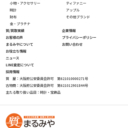
小物・アクセサリー
ティファニー
時計
アップル
財布
その他ブランド
金・プラチナ
質/買取実績
企業情報
お客様の声
プライバシーポリシー
まるみやについて
お問い合わせ
お役立ち情報
ニュース
LINE査定について
採用情報
質 屋：大阪府公安委員会許可 第621010000271号
古物商：大阪府公安委員会許可 第621012901844号
主たる取り扱い品目：時計・宝飾品