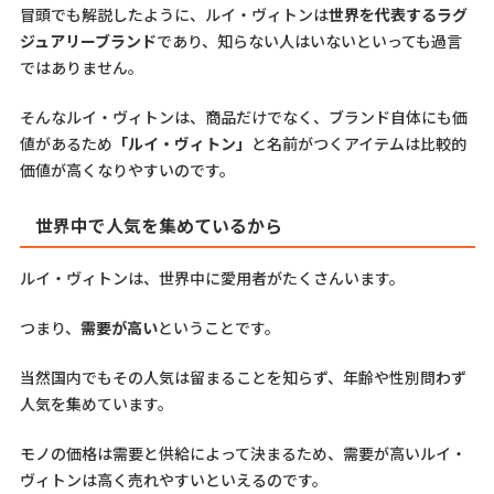
冒頭でも解説したように、ルイ・ヴィトンは
世界を代表するラグ
ジュアリーブランド
であり、知らない人はいないといっても過言
ではありません。
そんなルイ・ヴィトンは、商品だけでなく、ブランド自体にも価
値があるため
「ルイ・ヴィトン」
と名前がつくアイテムは比較的
価値が高くなりやすいのです。
世界中で人気を集めているから
ルイ・ヴィトンは、世界中に愛用者がたくさんいます。
つまり、
需要が高い
ということです。
当然国内でもその人気は留まることを知らず、年齢や性別問わず
人気を集めています。
モノの価格は需要と供給によって決まるため、需要が高いルイ・
ヴィトンは高く売れやすいといえるのです。