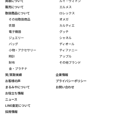
買取について
ルイ・ヴィトン
販売について
エルメス
取扱商品について
ロレックス
その他取扱商品
オメガ
衣類
カルティエ
電子機器
グッチ
ジュエリー
シャネル
バッグ
ディオール
小物・アクセサリー
ティファニー
時計
アップル
財布
その他ブランド
金・プラチナ
質/買取実績
企業情報
お客様の声
プライバシーポリシー
まるみやについて
お問い合わせ
お役立ち情報
ニュース
LINE査定について
採用情報