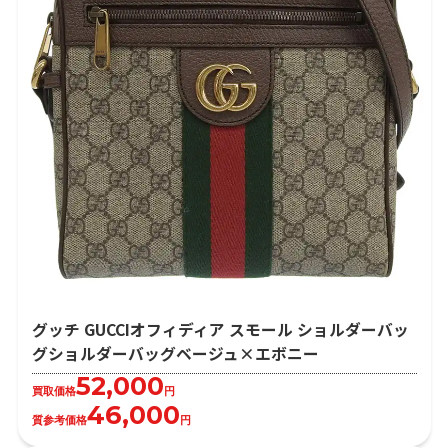
グッチ GUCCIオフィディア スモール ショルダーバッ
グショルダーバッグベージュ×エボニー
52,000
買取価格
円
46,000
質参考価格
円