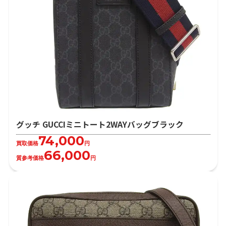
グッチ GUCCIミニトート2WAYバッグブラック
74,000
買取価格
円
66,000
質参考価格
円