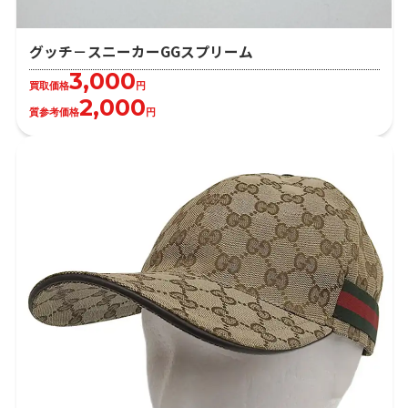
グッチ－スニーカーGGスプリーム
3,000
買取価格
円
2,000
質参考価格
円