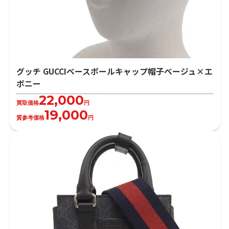
グッチ GUCCIベースボールキャップ帽子ベージュ×エ
ボニー
22,000
買取価格
円
19,000
質参考価格
円