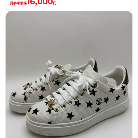
16,000
質参考価格
円