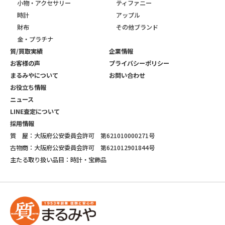
小物・アクセサリー
ティファニー
時計
アップル
財布
その他ブランド
金・プラチナ
質/買取実績
企業情報
お客様の声
プライバシーポリシー
まるみやについて
お問い合わせ
お役立ち情報
ニュース
LINE査定について
採用情報
質 屋：大阪府公安委員会許可 第621010000271号
古物商：大阪府公安委員会許可 第621012901844号
主たる取り扱い品目：時計・宝飾品