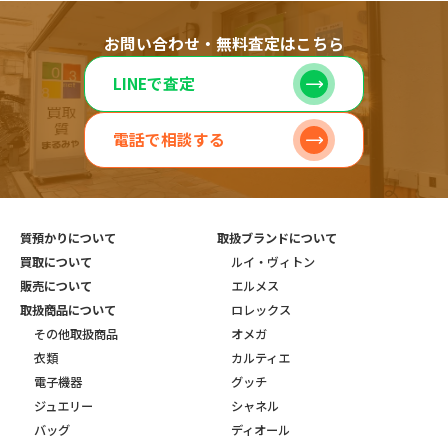
お問い合わせ・無料査定はこちら
LINEで査定
電話で相談する
質預かりについて
取扱ブランドについて
買取について
ルイ・ヴィトン
販売について
エルメス
取扱商品について
ロレックス
その他取扱商品
オメガ
衣類
カルティエ
電子機器
グッチ
ジュエリー
シャネル
バッグ
ディオール