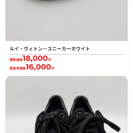
ルイ・ヴィトン－スニーカーホワイト
18,000
買取価格
円
16,000
質参考価格
円