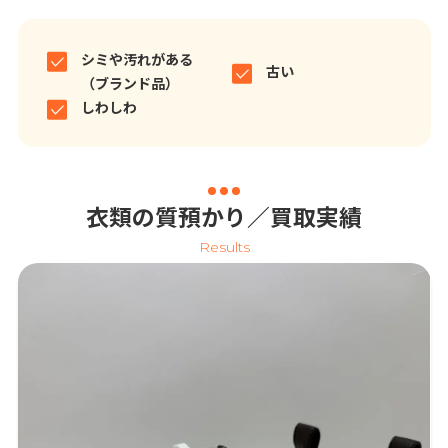
シミや汚れがある
古い
（ブランド品）
しわしわ
衣類の質預かり／買取実績
Results