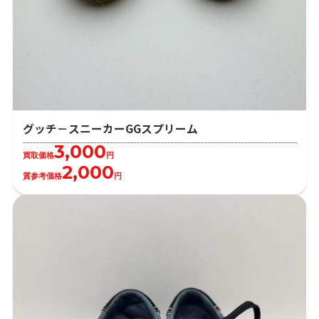
グッチ－スニーカーGGスプリーム
3,000
買取価格
円
2,000
質参考価格
円