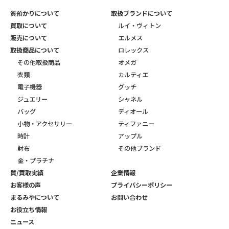
質預かりについて
取扱ブランドについて
買取について
ルイ・ヴィトン
販売について
エルメス
取扱商品について
ロレックス
その他取扱商品
オメガ
衣類
カルティエ
電子機器
グッチ
ジュエリー
シャネル
バッグ
ディオール
小物・アクセサリー
ティファニー
時計
アップル
財布
その他ブランド
金・プラチナ
質/買取実績
企業情報
お客様の声
プライバシーポリシー
まるみやについて
お問い合わせ
お役立ち情報
ニュース