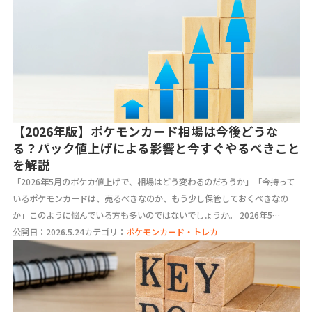
【2026年版】ポケモンカード相場は今後どうな
る？パック値上げによる影響と今すぐやるべきこと
を解説
「2026年5月のポケカ値上げで、相場はどう変わるのだろうか」「今持って
いるポケモンカードは、売るべきなのか、もう少し保管しておくべきなの
か」このように悩んでいる方も多いのではないでしょうか。 2026年5…
公開日：2026.5.24
カテゴリ：
ポケモンカード・トレカ