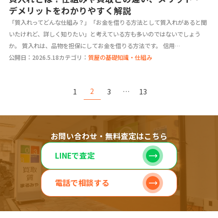
デメリットをわかりやすく解説
「質入れってどんな仕組み？」「お金を借りる方法として質入れがあると聞
いたけれど、詳しく知りたい」と考えている方も多いのではないでしょう
か。 質入れは、品物を担保にしてお金を借りる方法です。 信用…
公開日：2026.5.18
カテゴリ：
質屋の基礎知識・仕組み
2
1
3
…
13
お問い合わせ・無料査定はこちら
LINEで査定
電話で相談する