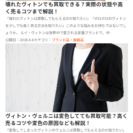
壊れたヴィトンでも買取できる？実際の状態や高
く売るコツまで解説！
「壊れたヴィトンは買取してもらえるのか知りたい」「ボロボロのヴィトン
を少しでも高く売る方法を知りたい」このような悩みをお持ちではないでし
ょうか。 ルイ・ヴィトンは世界中で愛される定番ブランドで、中…
公開日：2026.6.6
カテゴリ：
ブランド品・高級品
ヴィトン・ヴェルニは変色してても買取可能？高く
売るコツや変色の原因なども解説！
「変色してしまったヴィトンのヴェルニは買取してもらえるのか知りたい」