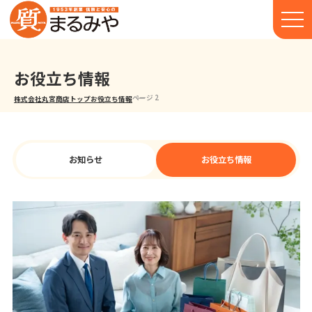
お役立ち情報
ページ 2
株式会社丸宮商店トップ⁩
お役立ち情報
お知らせ
お役立ち情報