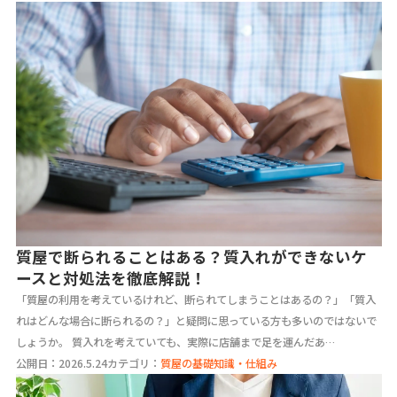
質屋で断られることはある？質入れができないケ
ースと対処法を徹底解説！
「質屋の利用を考えているけれど、断られてしまうことはあるの？」「質入
れはどんな場合に断られるの？」と疑問に思っている方も多いのではないで
しょうか。 質入れを考えていても、実際に店舗まで足を運んだあ…
公開日：2026.5.24
カテゴリ：
質屋の基礎知識・仕組み