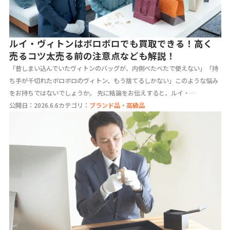
ルイ・ヴィトンはボロボロでも買取できる！高く
売るコツ太売る前の注意点なども解説！
「昔しまい込んでいたヴィトンのバッグが、内側べたべたで使えない」「持
ち手が千切れたボロボロのヴィトン、もう捨てるしかない」このような悩み
をお持ちではないでしょうか。 先に結論をお伝えすると、ルイ・…
公開日：2026.6.6
カテゴリ：
ブランド品・高級品