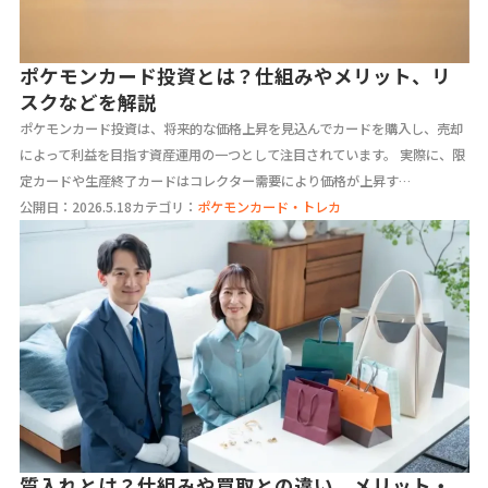
ポケモンカード投資とは？仕組みやメリット、リ
スクなどを解説
ポケモンカード投資は、将来的な価格上昇を見込んでカードを購入し、売却
によって利益を目指す資産運用の一つとして注目されています。 実際に、限
定カードや生産終了カードはコレクター需要により価格が上昇す…
公開日：2026.5.18
カテゴリ：
ポケモンカード・トレカ
質入れとは？仕組みや買取との違い、メリット・