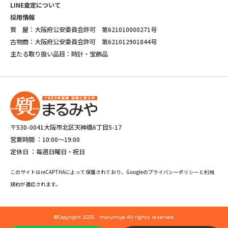
LINE査定について
採用情報
質 屋：大阪府公安委員会許可 第621010000271号
古物商：大阪府公安委員会許可 第621012901844号
主たる取り扱い品目：時計・宝飾品
〒530-0041大阪市北区天神橋6丁目5-17
営業時間 ：
10:00～19:00
定休日 ：
毎週日曜日・祝日
このサイトはreCAPTHAによって保護されており、Googleのプライバシーポリシーと利用
規約が適応されます。
©Copyright 2025 marumiya All rights reserved.