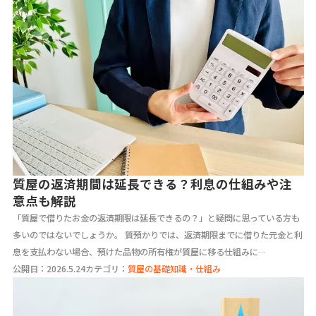
質屋の返済期間は延長できる？利息の仕組みや注
意点も解説
「質屋で借りたお金の返済期限は延長できるの？」と疑問に思っている方も
多いのではないでしょうか。 質預かりでは、返済期限までに借りた元金と利
息を支払わない場合、預けた品物の所有権が質屋に移る仕組みに…
公開日：2026.5.24
カテゴリ：
質屋の基礎知識・仕組み