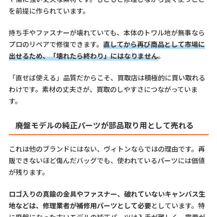
を前提に作られています。
持ち手やファスナーが壊れていても、本体のトワル地が無事なら
プロのリペアで修復できます。
直してから再び商品として市場に
出せるため、「壊れたら終わり」にはなりません
。
「直せば使える」品質だからこそ、買取店は積極的に買い取れる
わけです。素材の丈夫さが、買取のしやすさにつながっていま
す。
廃盤モデルの純正パーツが部品取り用として売れる
これは他のブランドにはない、ヴィトンならではの理由です。再
販できないほど傷んだバッグでも、使われているパーツには価値
が残ります。
ロゴ入りの真鍮の金具やファスナー、破れていないキャンバス生
地などは、修理業者が補修用パーツとして必要
としています。特
に廃盤になった古いモデルの純正パーツは入手が難しく、需要が