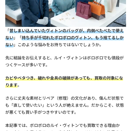
「
昔しまい込んでいたヴィトンのバッグが、内側べたべたで使え
ない
」「
持ち手が千切れたボロボロのヴィトン、もう捨てるしか
ない
」このような悩みをお持ちではないでしょうか。
先に結論をお伝えすると、ルイ・ヴィトンはボロボロでも値段が
つくケースが多いです。
カビやベタつき、破れや金具の破損があっても、買取の対象にな
ります
。
さらに丈夫な素材とリペア（修理）の文化があり、傷んだ状態で
も「直して使いたい」という人が絶えません。だからこそ、状態
が悪くても買い手がつきやすいのです。
本記事では、ボロボロのルイ・ヴィトンでも買取できる理由か