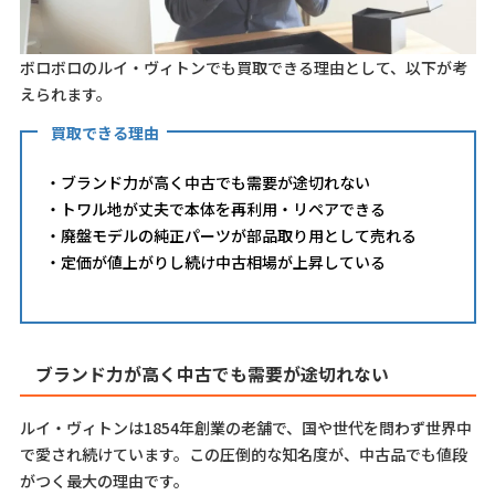
ボロボロのルイ・ヴィトンでも買取できる理由として、以下が考
えられます。
買取できる理由
・ブランド力が高く中古でも需要が途切れない
・トワル地が丈夫で本体を再利用・リペアできる
・廃盤モデルの純正パーツが部品取り用として売れる
・定価が値上がりし続け中古相場が上昇している
ブランド力が高く中古でも需要が途切れない
ルイ・ヴィトンは1854年創業の老舗で、国や世代を問わず世界中
で愛され続けています。この圧倒的な知名度が、中古品でも値段
がつく最大の理由です。