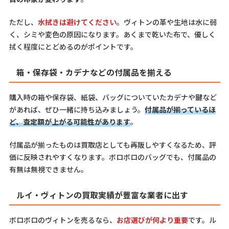
ただし、
水拭きは避けてください
。ヴィトンの革や生地は水に弱
く、シミや変色の原因になります。あくまで乾いた布で、優しく
拭く程度にとどめるのがポイントです。
箱・保存袋・カデナなどの付属品を揃える
購入時の箱や保存袋、紙袋、バッグについていたカデナや鍵など
があれば、ぜひ一緒に持ち込みましょう。
付属品が揃っているほ
ど、査定額が上がる可能性があります
。
付属品が揃ったものは買取店としても再販しやすくなるため、評
価に反映されやすくなります。ボロボロのバッグでも、付属品の
有無は無視できません。
ルイ・ヴィトンの買取実績が豊富な業者に出す
ボロボロのヴィトンを売るなら、
お店選びが何より重要
です。ル