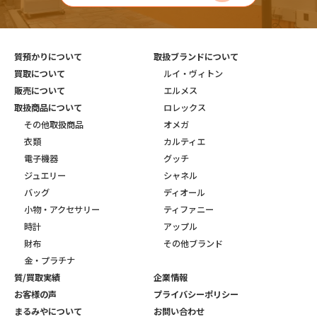
質預かりについて
取扱ブランドについて
買取について
ルイ・ヴィトン
販売について
エルメス
取扱商品について
ロレックス
その他取扱商品
オメガ
衣類
カルティエ
電子機器
グッチ
ジュエリー
シャネル
バッグ
ディオール
小物・アクセサリー
ティファニー
時計
アップル
財布
その他ブランド
金・プラチナ
質/買取実績
企業情報
お客様の声
プライバシーポリシー
まるみやについて
お問い合わせ