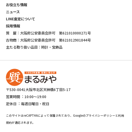
お役立ち情報
ニュース
LINE査定について
採用情報
質 屋：大阪府公安委員会許可 第621010000271号
古物商：大阪府公安委員会許可 第621012901844号
主たる取り扱い品目：時計・宝飾品
〒530-0041大阪市北区天神橋6丁目5-17
営業時間 ：
10:00～19:00
定休日 ：
毎週日曜日・祝日
このサイトはreCAPTHAによって保護されており、Googleのプライバシーポリシーと利用
規約が適応されます。