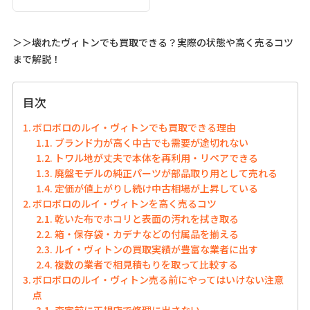
＞＞壊れたヴィトンでも買取できる？実際の状態や高く売るコツ
まで解説！
目次
ボロボロのルイ・ヴィトンでも買取できる理由
ブランド力が高く中古でも需要が途切れない
トワル地が丈夫で本体を再利用・リペアできる
廃盤モデルの純正パーツが部品取り用として売れる
定価が値上がりし続け中古相場が上昇している
ボロボロのルイ・ヴィトンを高く売るコツ
乾いた布でホコリと表面の汚れを拭き取る
箱・保存袋・カデナなどの付属品を揃える
ルイ・ヴィトンの買取実績が豊富な業者に出す
複数の業者で相見積もりを取って比較する
ボロボロのルイ・ヴィトン売る前にやってはいけない注意
点