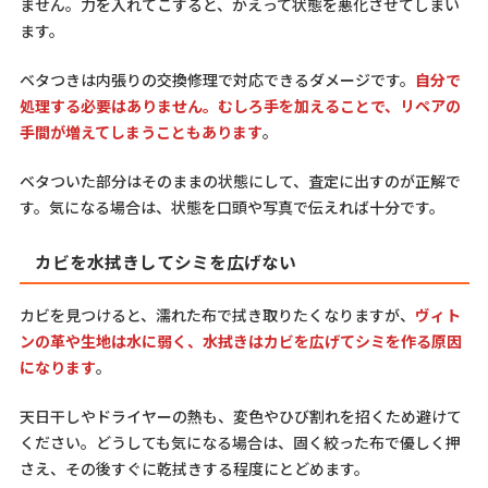
ません。力を入れてこすると、かえって状態を悪化させてしまい
ます。
ベタつきは内張りの交換修理で対応できるダメージです。
自分で
処理する必要はありません。むしろ手を加えることで、リペアの
手間が増えてしまうこともあります
。
ベタついた部分はそのままの状態にして、査定に出すのが正解で
す。気になる場合は、状態を口頭や写真で伝えれば十分です。
カビを水拭きしてシミを広げない
カビを見つけると、濡れた布で拭き取りたくなりますが、
ヴィト
ンの革や生地は水に弱く、水拭きはカビを広げてシミを作る原因
になります
。
天日干しやドライヤーの熱も、変色やひび割れを招くため避けて
ください。どうしても気になる場合は、固く絞った布で優しく押
さえ、その後すぐに乾拭きする程度にとどめます。