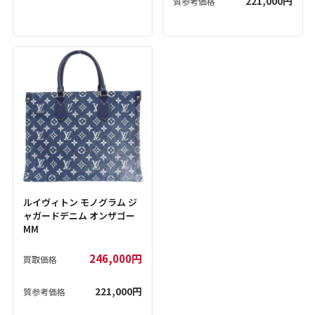
221,000円
質参考価格
ルイヴィトン モノグラム ジ
ャガードデニム オンザゴー
MM
246,000円
買取価格
221,000円
質参考価格