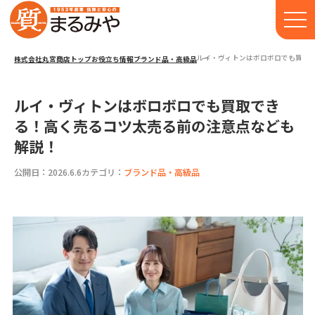
ルイ・ヴィトンはボロボロでも買取
株式会社丸宮商店トップ⁩
お役立ち情報
ブランド品・高級品
ルイ・ヴィトンはボロボロでも買取でき
る！高く売るコツ太売る前の注意点なども
解説！
公開日：2026.6.6
カテゴリ：
ブランド品・高級品