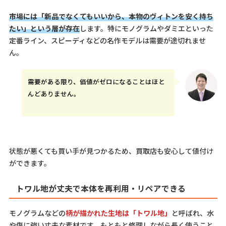
市場には「新品でなくてもいいから、本物のヴィトンを安く持ち
たい」という層が存在
します。特にモノグラムやダミエといった
定番ライン、スピーディなどの名作モデルは需要が途切れませ
ん。
需要がある限り、価値がゼロになることはほと
んどありません。
状態が悪くても買い手が見つかるため、買取店も安心して値付け
ができます。
トワル地が丈夫で本体を再利用・リペアできる
モノグラムなどの
柄が描かれた生地は「トワル地」
と呼ばれ、水
や傷に強い丈夫な素材です。もともと修理しながら長く使うこと