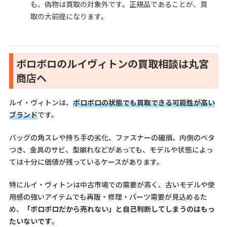
も、偽物は買取の対象外です。正規品であることが、買
取の大前提になります。
ボロボロのルイヴィトンの買取相談は丸宮
商店へ
ルイ・ヴィトンは、
ボロボロの状態でも買取できる可能性が高い
ブランド
です。
バッグの角スレや持ち手の劣化、ファスナーの破損、内側のベタ
つき、金具のサビ、型崩れなどがあっても、モデルや状態によっ
ては十分に価値が残っているケースがあります。
特にルイ・ヴィトンは中古市場での需要が高く、古いモデルや使
用感の強いアイテムでも再販・修理・パーツ需要が見込めるた
め、
「ボロボロだから売れない」と自己判断してしまうのはもっ
たいないです
。