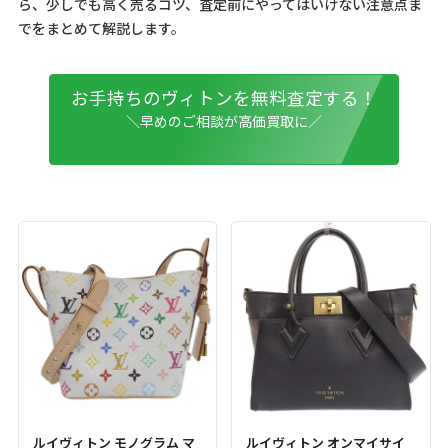
ら、少しでも高く売るコツ、査定前にやってはいけない注意点ま
でをまとめて解説します。
お手持ちのヴィトンを無料査定する！
＼早めのご相談が高価買取に／
ルイヴィトン モノグラム マ
ルイヴィトン オンマイサイ