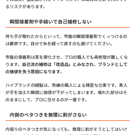
るリスクがあります。
瞬間接着剤や手縫いで自己補修しない
持ち手が取れたからといって、市販の瞬間接着剤でくっつけるの
は厳禁です。自分で糸を縫って直すのも避けてください。
市販の接着剤は革を硬化させ、プロの職人でも再修理が難しくな
ります。
自己流の補修は「改造品」とみなされ、ブランドとして
の価値を失う原因になります
。
ハイブランドの縫製は、熟練の職人による精密な仕事です。素人
が手を加えた瞬間に価値が下がってしまいます。壊れた部分はそ
のままにして、プロに任せるのが一番です。
内側のベタつきを無理に剥がさない
内張りのベタつきが気になっても、無理に剥がそうとしてはいけ