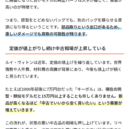
高いのが特徴です。
つまり、原型をとどめないバッグでも、別のバッグを蘇らせる資
源になり得るということです。
部品取りという出口があるため、
激しいダメージでも買取の可能性が残ります
。
定価が値上がりし続け中古相場が上昇している
ルイ・ヴィトンは近年、定価の値上げを繰り返しています。世界
情勢や人件費、材料費の高騰が背景にあり、今後も値上げが続く
と見られています。
たとえば2000年前後に7万円台だった「キーポル」は、
現在の同
型・類似モデルだと15万円以上することも珍しくありません
。
新
品が高くなるほど「中古でいいから安く買いたい」という需要が
増えていきます
。
この流れが、状態の悪い中古品の相場も押し上げています。リペ