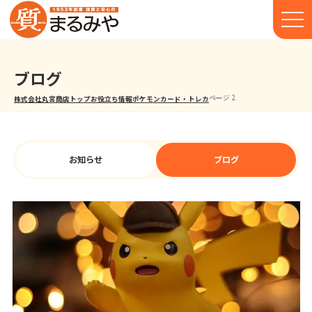
ブログ
ページ 2
株式会社丸宮商店トップ⁩
お役立ち情報
ポケモンカード・トレカ
お知らせ
ブログ