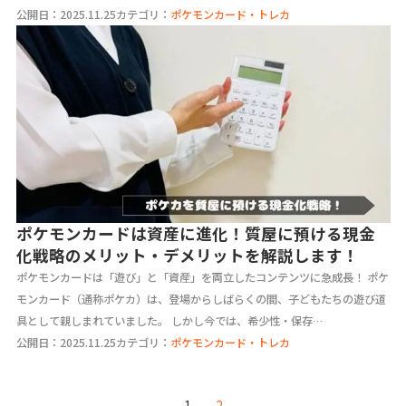
公開日：2025.11.25
カテゴリ：
ポケモンカード・トレカ
ポケモンカードは資産に進化！質屋に預ける現金
化戦略のメリット・デメリットを解説します！
ポケモンカードは「遊び」と「資産」を両立したコンテンツに急成長！ ポケ
モンカード（通称ポケカ）は、登場からしばらくの間、子どもたちの遊び道
具として親しまれていました。 しかし今では、希少性・保存…
公開日：2025.11.25
カテゴリ：
ポケモンカード・トレカ
2
1