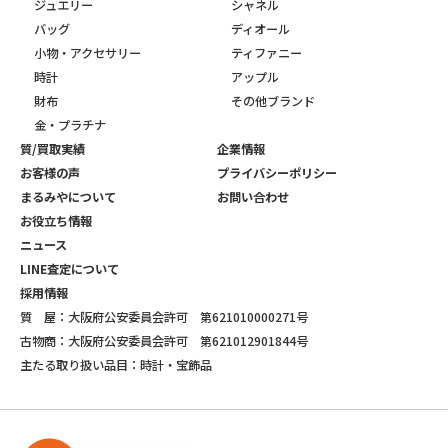
ジュエリー
シャネル
バッグ
ディオール
小物・アクセサリー
ティファニー
時計
アップル
財布
その他ブランド
金・プラチナ
質/買取実績
企業情報
お客様の声
プライバシーポリシー
まるみやについて
お問い合わせ
お役立ち情報
ニュース
LINE査定について
採用情報
質 屋：大阪府公安委員会許可 第621010000271号
古物商：大阪府公安委員会許可 第621012901844号
主たる取り扱い品目：時計・宝飾品