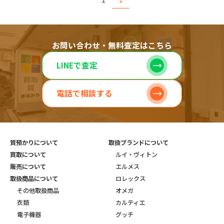
お問い合わせ・無料査定はこちら
LINEで査定
電話で相談する
質預かりについて
取扱ブランドについて
買取について
ルイ・ヴィトン
販売について
エルメス
取扱商品について
ロレックス
その他取扱商品
オメガ
衣類
カルティエ
電子機器
グッチ