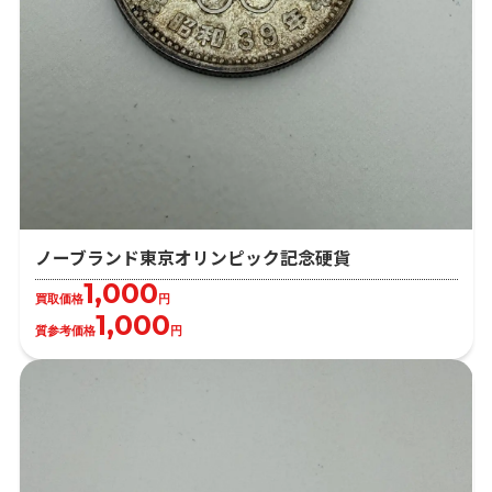
ノーブランド東京オリンピック記念硬貨
1,000
買取価格
円
1,000
質参考価格
円