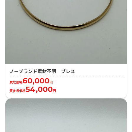
ノーブランド素材不明 ブレス
60,000
買取価格
円
54,000
質参考価格
円