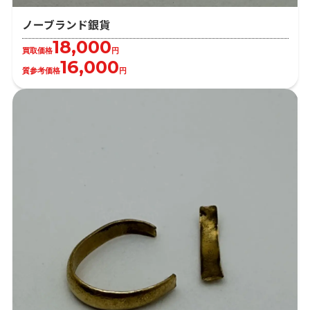
ノーブランド銀貨
18,000
買取価格
円
16,000
質参考価格
円