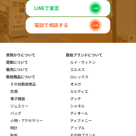
LINEで査定
電話で相談する
質預かりについて
取扱ブランドについて
買取について
ルイ・ヴィトン
販売について
エルメス
取扱商品について
ロレックス
その他取扱商品
オメガ
衣類
カルティエ
電子機器
グッチ
ジュエリー
シャネル
バッグ
ディオール
小物・アクセサリー
ティファニー
時計
アップル
財布
その他ブランド