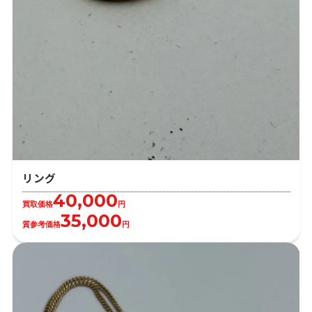
リング
40,000
買取価格
円
35,000
質参考価格
円