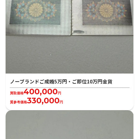
ノーブランドご成婚5万円・ご即位10万円金貨
400,000
買取価格
円
330,000
質参考価格
円