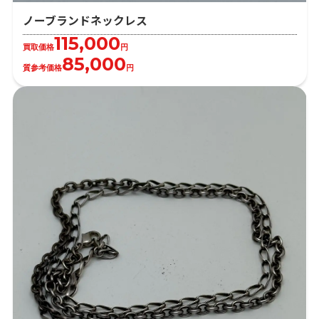
ノーブランドネックレス
115,000
買取価格
円
85,000
質参考価格
円