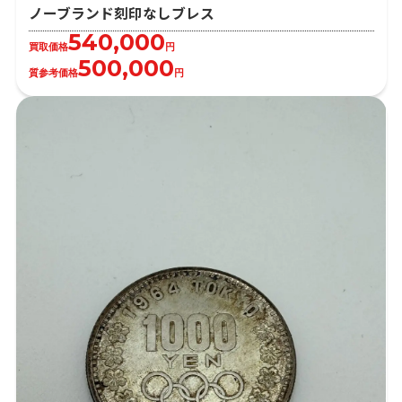
ノーブランド刻印なしブレス
540,000
買取価格
円
500,000
質参考価格
円