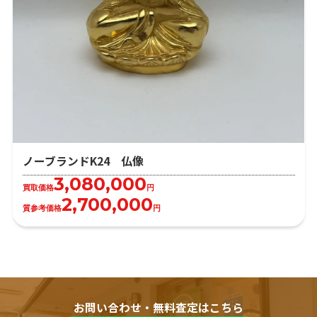
ノーブランドK24 仏像
3,080,000
買取価格
円
2,700,000
質参考価格
円
お問い合わせ・無料査定はこちら