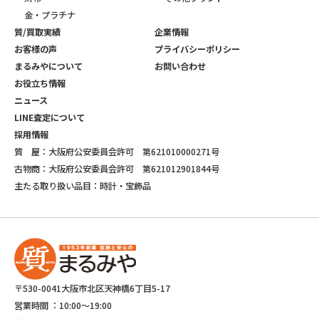
金・プラチナ
質/買取実績
企業情報
お客様の声
プライバシーポリシー
まるみやについて
お問い合わせ
お役立ち情報
ニュース
LINE査定について
採用情報
質 屋：大阪府公安委員会許可 第621010000271号
古物商：大阪府公安委員会許可 第621012901844号
主たる取り扱い品目：時計・宝飾品
〒530-0041大阪市北区天神橋6丁目5-17
営業時間 ：
10:00～19:00