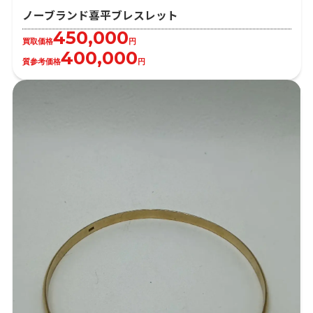
ノーブランド喜平ブレスレット
450,000
買取価格
円
400,000
質参考価格
円