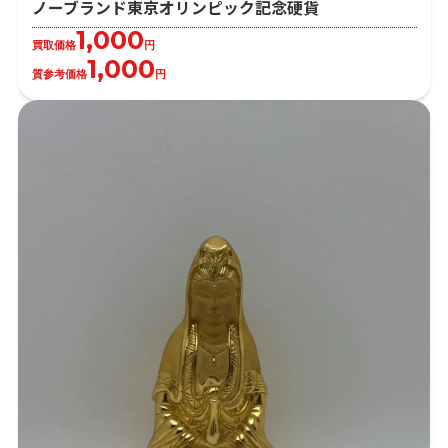
ノーブランド東京オリンピック記念硬貨
1,000
買取価格
円
1,000
質参考価格
円