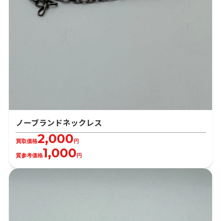
ノーブランドネックレス
2,000
買取価格
円
1,000
質参考価格
円