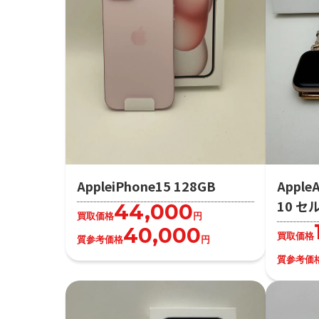
AppleiPhone15 128GB
Apple
10 セ
44,000
買取価格
円
40,000
買取価格
質参考価格
円
質参考価