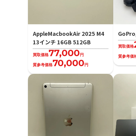
AppleMacbookAir 2025 M4
GoPro,
13インチ 16GB 512GB
買取価格
77,000
買取価格
円
質参考価
70,000
質参考価格
円