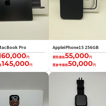
MacBook Pro
AppleiPhone15 256GB
160,000
55,000
円
買取価格
円
145,000
50,000
格
円
質参考価格
円