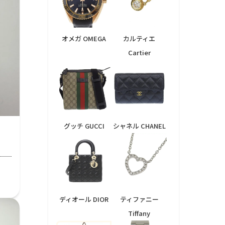
オメガ OMEGA
カルティエ
Cartier
グッチ GUCCI
シャネル CHANEL
ディオール DIOR
ティファニー
Tiffany