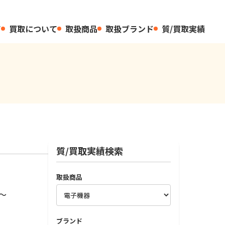
て
買取について
取扱商品
取扱ブランド
質/買取実績
質/買取実績検索
取扱商品
～
ブランド