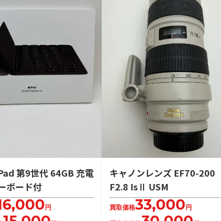
iPad 第9世代 64GB 充電
キャノンレンズ EF70-200
ーボード付
F2.8 IsⅡ USM
16,000
33,000
円
買取価格
円
15,000
30,000