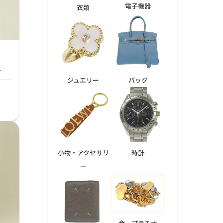
電子機器
衣類
ル
ジュエリー
バッグ
小物・アクセサリ
時計
ー