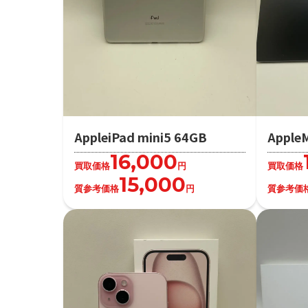
AppleiPad mini5 64GB
Apple
16,000
買取価格
円
買取価格
15,000
質参考価格
円
質参考価