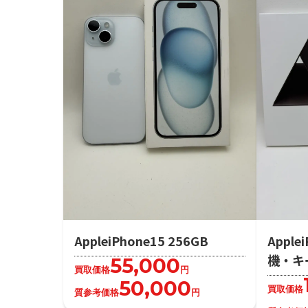
AppleiPhone15 256GB
Apple
機・キ
55,000
買取価格
円
50,000
買取価格
質参考価格
円