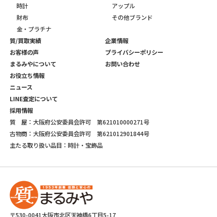
時計
アップル
財布
その他ブランド
金・プラチナ
質/買取実績
企業情報
お客様の声
プライバシーポリシー
まるみやについて
お問い合わせ
お役立ち情報
ニュース
LINE査定について
採用情報
質 屋：大阪府公安委員会許可 第621010000271号
古物商：大阪府公安委員会許可 第621012901844号
主たる取り扱い品目：時計・宝飾品
〒530-0041大阪市北区天神橋6丁目5-17