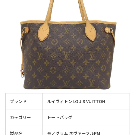
ブランド
ルイヴィトン LOUIS VUITTON
カテゴリー
トートバッグ
製品名
モノグラム ネヴァーフルPM