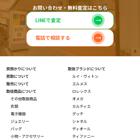
お問い合わせ・無料査定はこちら
LINEで査定
電話で相談する
質預かりについて
取扱ブランドについて
買取について
ルイ・ヴィトン
販売について
エルメス
取扱商品について
ロレックス
その他取扱商品
オメガ
衣類
カルティエ
電子機器
グッチ
ジュエリー
シャネル
バッグ
ディオール
小物・アクセサリー
ティファニー