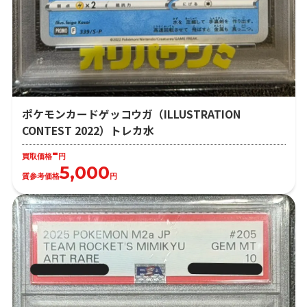
ポケモンカードゲッコウガ（ILLUSTRATION
CONTEST 2022）トレカ水
-
買取価格
円
5,000
質参考価格
円