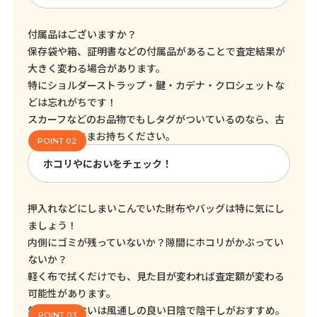
付属品はございますか？
保存袋や箱、証明書などの付属品があることで査定結果が
大きく変わる場合があります。
特にショルダーストラップ・鍵・カデナ・クロシェットな
どは忘れがちです！
スカーフなどのお品物でもしタグがついているのなら、古
くてもそのままお持ちください。
ホコリやにおいをチェック！
押入れなどにしまいこんでいた財布やバッグは特に気にし
ましょう！
内側にゴミが残っていないか？隙間にホコリがかぶってい
ないか？
軽く布で拭くだけでも、見た目が変われば査定額が変わる
可能性があります。
気になるにおいは風通しの良い日陰で陰干しがおすすめ。