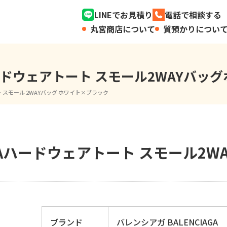
LINEでお見積り
電話で相談する
丸宮商店について
質預かりについ
Aハードウェアトート スモール2WAYバ
ト スモール 2WAYバッグ ホワイト×ブラック
AGAハードウェアトート スモール2W
ブランド
バレンシアガ BALENCIAGA