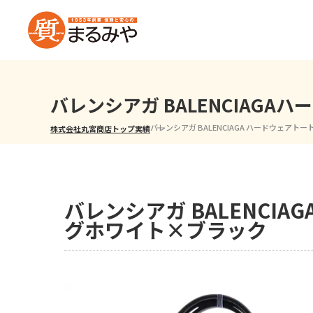
バレンシアガ BALENCIAG
バレンシアガ BALENCIAGA ハードウェアトー
株式会社丸宮商店トップ⁩
実績
バレンシアガ BALENCI
グホワイト×ブラック