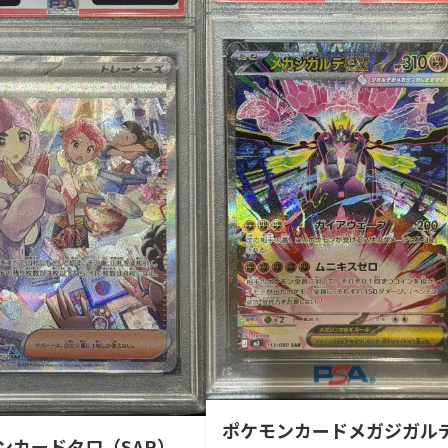
ポケモンカードメガジガル
ンカードタロ（SAR）