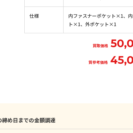
仕様
内ファスナーポケット×1、
ト×1、外ポケット×1
50,
買取価格
45,
質参考価格
いの締め日までの金額調達