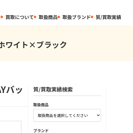
て
買取について
取扱商品
取扱ブランド
質/買取実績
ッグホワイト×ブラック
AYバッ
質/買取実績検索
取扱商品
ブランド