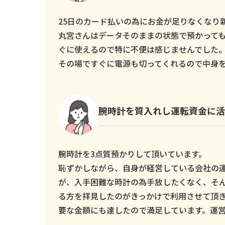
25日のカード払いの為にお金が足りなくなり新し
丸宮さんはデータそのままの状態で預かっても
ぐに使えるので特に不便は感じませんでした
その場ですぐに電源も切ってくれるので中身
腕時計を質入れし運転資金に活
腕時計を3点質預かりして頂いています。
恥ずかしながら、自身が経営している会社の
が、入手困難な時計の為手放したくなく、そ
る方を拝見したのがきっかけで利用させて頂
要な金額にも達したので満足しています。運