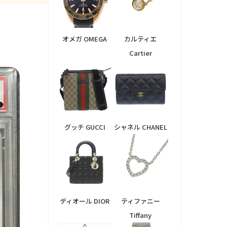
オメガ OMEGA
カルティエ
Cartier
グッチ GUCCI
シャネル CHANEL
ディオール DIOR
ティファニー
Tiffany