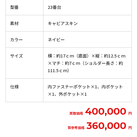
型番
23番台
素材
キャビアスキン
カラー
ネイビー
サイズ
横：約17ｃｍ（底面）×縦：約12.5ｃｍ
×マチ：約7ｃｍ（ショルダー長さ：約
111.5ｃｍ）
仕様
内ファスナーポケット×1、内ポケット
×1、外ポケット×1
400,000
買取価格
円
360,000
質参考価格
円