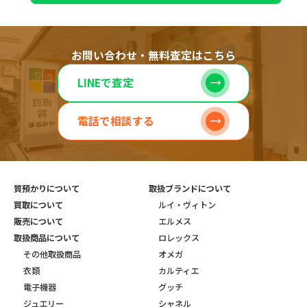
お問い合わせ・無料査定はこちら
LINEで査定
電話で相談する
質預かりについて
取扱ブランドについて
買取について
ルイ・ヴィトン
販売について
エルメス
取扱商品について
ロレックス
その他取扱商品
オメガ
衣類
カルティエ
電子機器
グッチ
ジュエリー
シャネル