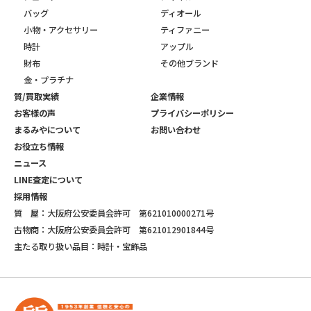
バッグ
ディオール
小物・アクセサリー
ティファニー
時計
アップル
財布
その他ブランド
金・プラチナ
質/買取実績
企業情報
お客様の声
プライバシーポリシー
まるみやについて
お問い合わせ
お役立ち情報
ニュース
LINE査定について
採用情報
質 屋：大阪府公安委員会許可 第621010000271号
古物商：大阪府公安委員会許可 第621012901844号
主たる取り扱い品目：時計・宝飾品