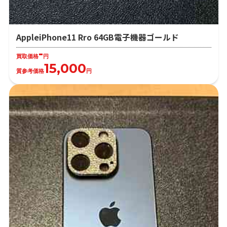
AppleiPhone11 Rro 64GB電子機器ゴールド
-
買取価格
円
15,000
質参考価格
円