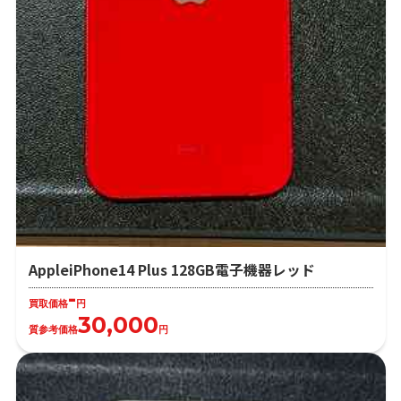
AppleiPhone14 Plus 128GB電子機器レッド
-
買取価格
円
30,000
質参考価格
円