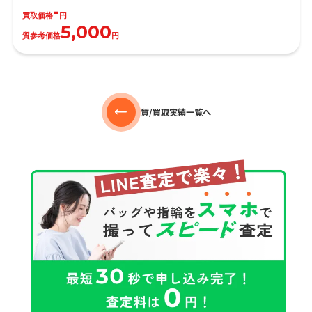
-
買取価格
円
5,000
質参考価格
円
質/買取実績一覧へ