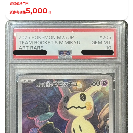
-
買取価格
円
5,000
質参考価格
円