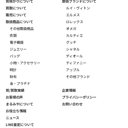
質預かりについて
取扱ブランドについて
買取について
ルイ・ヴィトン
販売について
エルメス
取扱商品について
ロレックス
その他取扱商品
オメガ
衣類
カルティエ
電子機器
グッチ
ジュエリー
シャネル
バッグ
ディオール
小物・アクセサリー
ティファニー
時計
アップル
財布
その他ブランド
金・プラチナ
質/買取実績
企業情報
お客様の声
プライバシーポリシー
まるみやについて
お問い合わせ
お役立ち情報
ニュース
LINE査定について