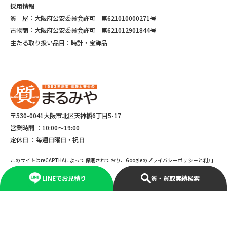
採用情報
質 屋：大阪府公安委員会許可 第621010000271号
古物商：大阪府公安委員会許可 第621012901844号
主たる取り扱い品目：時計・宝飾品
〒530-0041大阪市北区天神橋6丁目5-17
営業時間 ：
10:00～19:00
定休日 ：
毎週日曜日・祝日
このサイトはreCAPTHAによって保護されており、Googleのプライバシーポリシーと利用
規約が適応されます。
LINEでお見積り
質・買取実績検索
©Copyright 2025 marumiya All rights reserved.