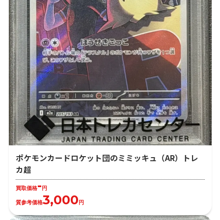
ポケモンカードロケット団のミミッキュ（AR）トレ
カ超
-
買取価格
円
3,000
質参考価格
円