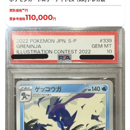
-
買取価格
円
110,000
質参考価格
円