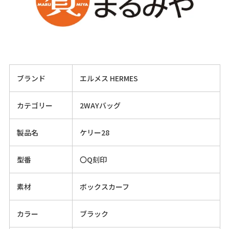
ブランド
エルメス HERMES
カテゴリー
2WAYバッグ
製品名
ケリー28
型番
〇Q刻印
素材
ボックスカーフ
カラー
ブラック