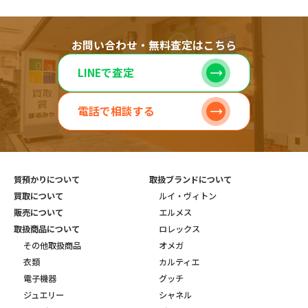
お問い合わせ・無料査定はこちら
LINEで査定
電話で相談する
質預かりについて
取扱ブランドについて
買取について
ルイ・ヴィトン
販売について
エルメス
取扱商品について
ロレックス
その他取扱商品
オメガ
衣類
カルティエ
電子機器
グッチ
ジュエリー
シャネル