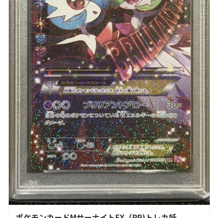
ポケモンカードMサーナイトEX（RR)トレカ妖