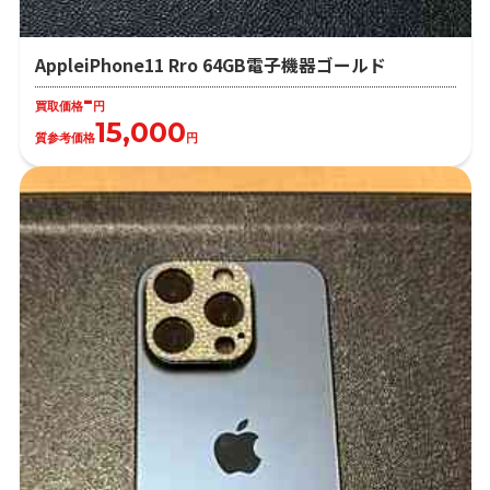
AppleiPhone11 Rro 64GB電子機器ゴールド
-
買取価格
円
15,000
質参考価格
円