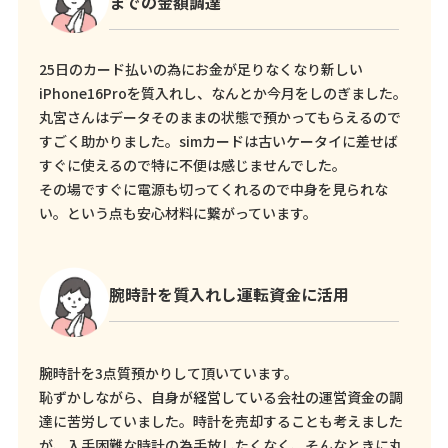
までの金額調達
25日のカード払いの為にお金が足りなくなり新しい
iPhone16Proを質入れし、なんとか今月をしのぎました。
丸宮さんはデータそのままの状態で預かってもらえるので
すごく助かりました。simカードは古いケータイに差せば
すぐに使えるので特に不便は感じませんでした。
その場ですぐに電源も切ってくれるので中身を見られな
い。という点も安心材料に繋がっています。
腕時計を質入れし運転資金に活用
腕時計を3点質預かりして頂いています。
恥ずかしながら、自身が経営している会社の運営資金の調
達に苦労していました。時計を売却することも考えました
が、入手困難な時計の為手放したくなく、そんなときに丸