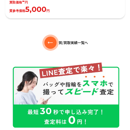
-
買取価格
円
5,000
質参考価格
円
質/買取実績一覧へ