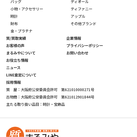
バッグ
ディオール
小物・アクセサリー
ティファニー
時計
アップル
財布
その他ブランド
金・プラチナ
質/買取実績
企業情報
お客様の声
プライバシーポリシー
まるみやについて
お問い合わせ
お役立ち情報
ニュース
LINE査定について
採用情報
質 屋：大阪府公安委員会許可 第621010000271号
古物商：大阪府公安委員会許可 第621012901844号
主たる取り扱い品目：時計・宝飾品