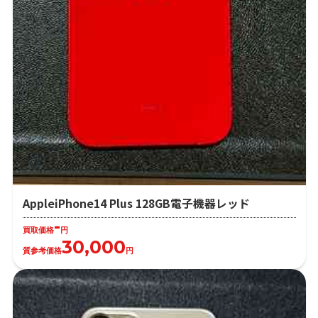
AppleiPhone14 Plus 128GB電子機器レッド
-
買取価格
円
30,000
質参考価格
円