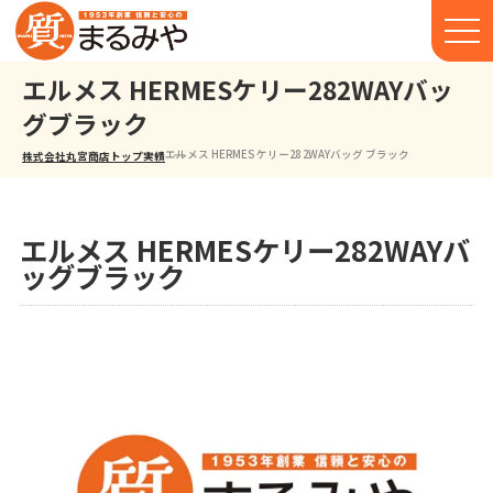
エルメス HERMESケリー282WAYバッ
グブラック
エルメス HERMES ケリー28 2WAYバッグ ブラック
株式会社丸宮商店トップ⁩
実績
エルメス HERMESケリー282WAYバ
ッグブラック