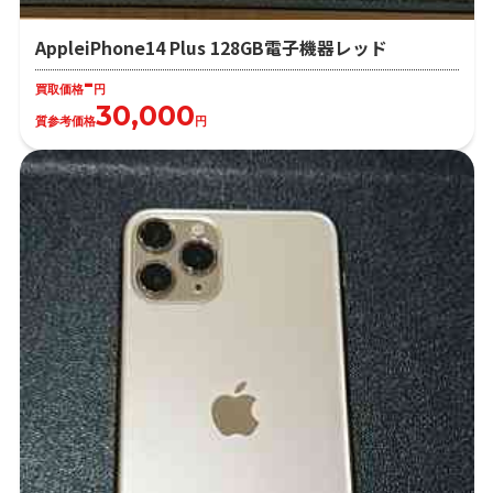
AppleiPhone14 Plus 128GB電子機器レッド
-
買取価格
円
30,000
質参考価格
円