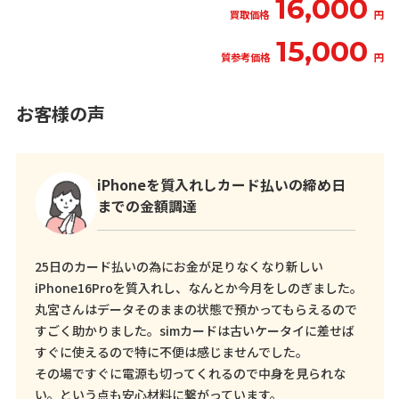
16,000
買取価格
円
15,000
質参考価格
円
お客様の声
iPhoneを質入れしカード払いの締め日
までの金額調達
25日のカード払いの為にお金が足りなくなり新しい
iPhone16Proを質入れし、なんとか今月をしのぎました。
丸宮さんはデータそのままの状態で預かってもらえるので
すごく助かりました。simカードは古いケータイに差せば
すぐに使えるので特に不便は感じませんでした。
その場ですぐに電源も切ってくれるので中身を見られな
い。という点も安心材料に繋がっています。