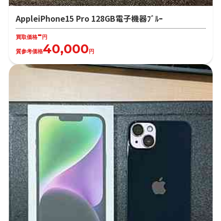
AppleiPhone15 Pro 128GB電子機器ﾌﾞﾙｰ
-
買取価格
円
40,000
質参考価格
円