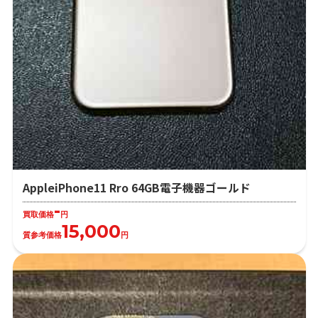
AppleiPhone11 Rro 64GB電子機器ゴールド
-
買取価格
円
15,000
質参考価格
円