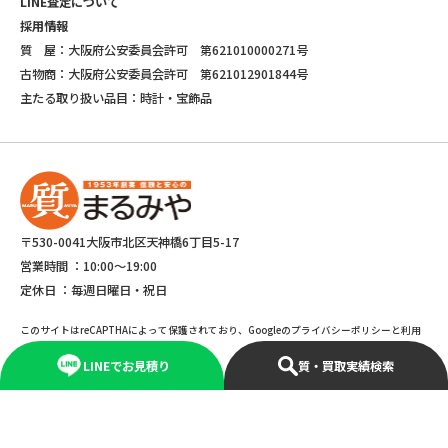
LINE査定について
採用情報
質 屋：大阪府公安委員会許可 第621010000271号
古物商：大阪府公安委員会許可 第621012901844号
主たる取り扱い品目：時計・宝飾品
〒530-0041大阪市北区天神橋6丁目5-17
営業時間 ：
10:00～19:00
定休日 ：
毎週日曜日・祝日
このサイトはreCAPTHAによって保護されており、Googleのプライバシーポリシーと利用
規約が適応されます。
LINEでお見積り
質・買取実績検索
©Copyright 2025 marumiya All rights reserved.