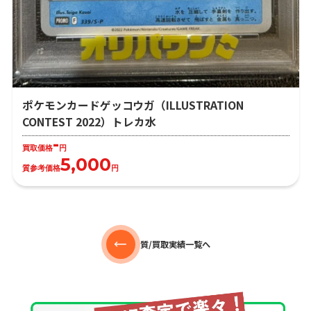
ポケモンカードゲッコウガ（ILLUSTRATION
CONTEST 2022）トレカ水
-
買取価格
円
5,000
質参考価格
円
質/買取実績一覧へ