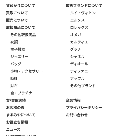
質預かりについて
取扱ブランドについて
買取について
ルイ・ヴィトン
販売について
エルメス
取扱商品について
ロレックス
その他取扱商品
オメガ
衣類
カルティエ
電子機器
グッチ
ジュエリー
シャネル
バッグ
ディオール
小物・アクセサリー
ティファニー
時計
アップル
財布
その他ブランド
金・プラチナ
質/買取実績
企業情報
お客様の声
プライバシーポリシー
まるみやについて
お問い合わせ
お役立ち情報
ニュース