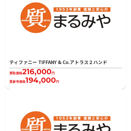
ティファニー TIFFANY & Co.アトラス２ハンド
216,000
買取価格
円
194,000
質参考価格
円