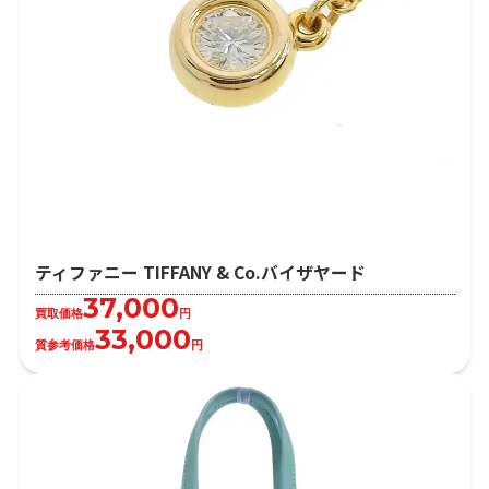
ティファニー TIFFANY & Co.バイザヤード
37,000
買取価格
円
33,000
質参考価格
円