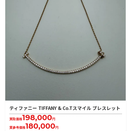
ティファニー TIFFANY & Co.Tスマイル ブレスレット
198,000
買取価格
円
180,000
質参考価格
円