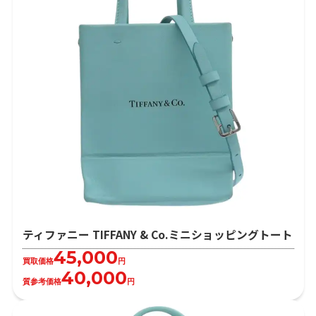
ティファニー TIFFANY & Co.ミニショッピングトート
45,000
買取価格
円
40,000
質参考価格
円