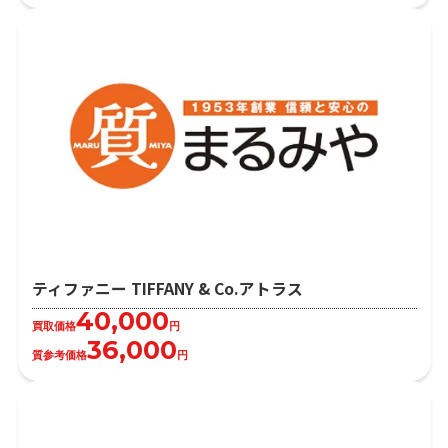
ティファニー TIFFANY & Co.アトラス
40,000
買取価格
円
36,000
質参考価格
円