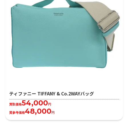
ティファニー TIFFANY & Co.2WAYバッグ
54,000
買取価格
円
48,000
質参考価格
円