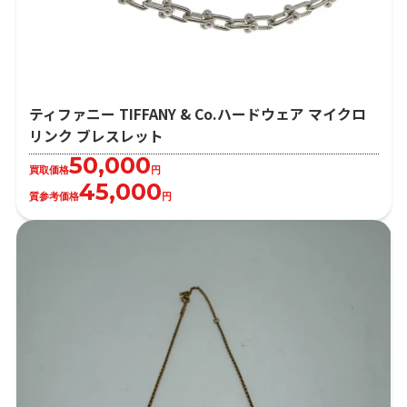
ティファニー TIFFANY & Co.ハードウェア マイクロ
リンク ブレスレット
50,000
買取価格
円
45,000
質参考価格
円