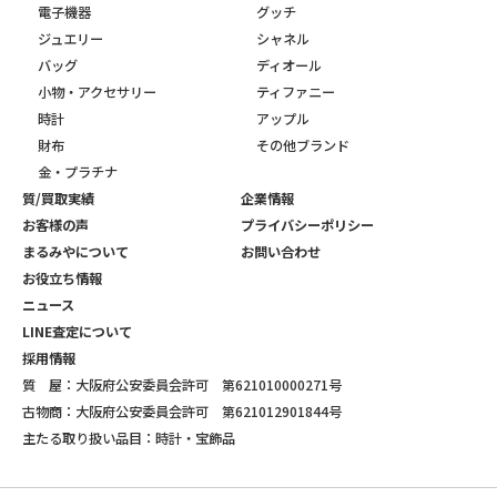
電子機器
グッチ
ジュエリー
シャネル
バッグ
ディオール
小物・アクセサリー
ティファニー
時計
アップル
財布
その他ブランド
金・プラチナ
質/買取実績
企業情報
お客様の声
プライバシーポリシー
まるみやについて
お問い合わせ
お役立ち情報
ニュース
LINE査定について
採用情報
質 屋：大阪府公安委員会許可 第621010000271号
古物商：大阪府公安委員会許可 第621012901844号
主たる取り扱い品目：時計・宝飾品