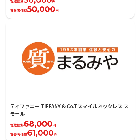
買取価格
円
50,000
質参考価格
円
ティファニー TIFFANY & Co.Tスマイルネックレス ス
モール
68,000
買取価格
円
61,000
質参考価格
円