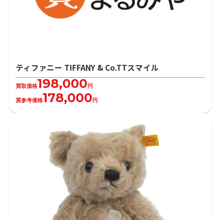
ティファニー TIFFANY & Co.TTスマイル
198,000
買取価格
円
178,000
質参考価格
円