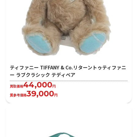
ティファニー TIFFANY & Co.リターントゥティファニ
ー ラブクラシック テディベア
44,000
買取価格
円
39,000
質参考価格
円