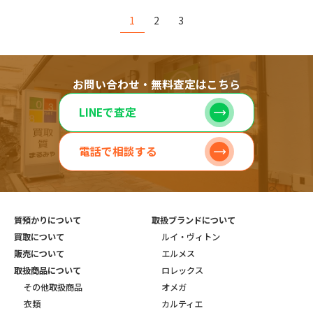
1
2
3
お問い合わせ・無料査定はこちら
LINEで査定
電話で相談する
質預かりについて
取扱ブランドについて
買取について
ルイ・ヴィトン
販売について
エルメス
取扱商品について
ロレックス
その他取扱商品
オメガ
衣類
カルティエ