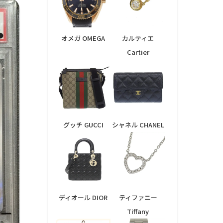
オメガ OMEGA
カルティエ
Cartier
グッチ GUCCI
シャネル CHANEL
ディオール DIOR
ティファニー
Tiffany