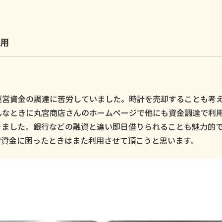
用
運営資金の調達に苦労していました。時計を売却することも考
んなときに丸宮商店さんのホームページで他にも資金調達で利
きました。銀行などの融資と違い即日借りられることも魅力的
営資金に困ったときはまた利用させて頂こうと思います。