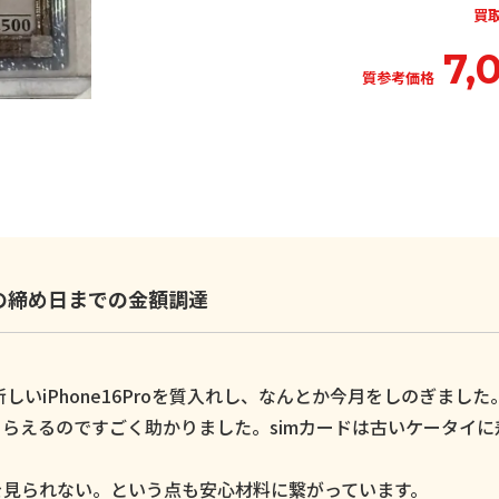
買
7,
質参考価格
いの締め日までの金額調達
いiPhone16Proを質入れし、なんとか今月をしのぎました
らえるのですごく助かりました。simカードは古いケータイに
。
を見られない。という点も安心材料に繋がっています。