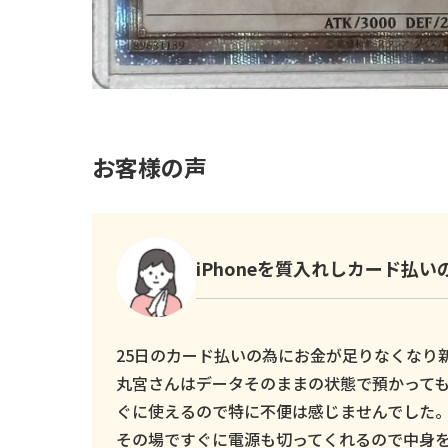
お客様の声
iPhoneを質入れしカード払
25日のカード払いの為にお金が足りなくなり新し
丸宮さんはデータそのままの状態で預かっても
ぐに使えるので特に不便は感じませんでした
その場ですぐに電源も切ってくれるので中身