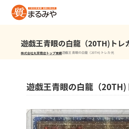
遊戯王青眼の白龍（20TH)トレ
遊戯王 青眼の白龍（20TH) トレカ 光
株式会社丸宮商店トップ⁩
実績
遊戯王青眼の白龍（20TH