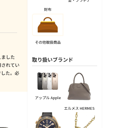
金・プラチナ
財布
その他取扱商品
えました
取り扱いブランド
用されてい
でした。必
アップル Apple
エルメス HERMES