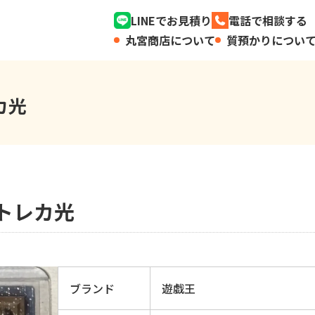
LINEでお見積り
電話で相談する
丸宮商店について
質預かりについ
カ光
)トレカ光
ブランド
遊戯王