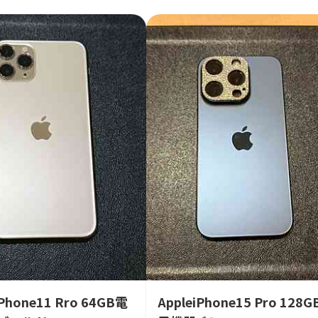
iPhone11 Rro 64GB電
AppleiPhone15 Pro 128