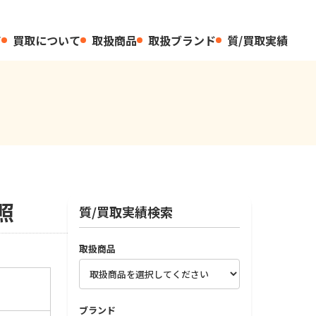
て
買取について
取扱商品
取扱ブランド
質/買取実績
照
質/買取実績検索
取扱商品
ブランド