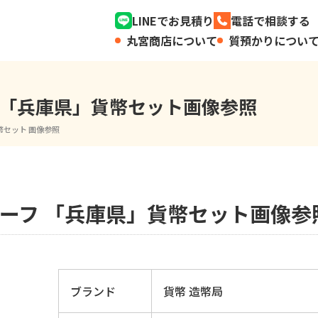
LINEでお見積り
電話で相談する
丸宮商店について
質預かりについ
 「兵庫県」貨幣セット画像参照
幣セット 画像参照
ルーフ 「兵庫県」貨幣セット画像参
ブランド
貨幣 造幣局