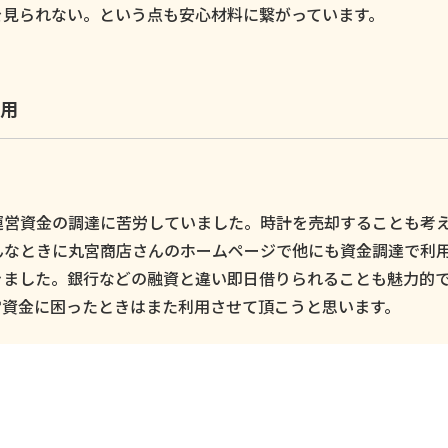
を見られない。という点も安心材料に繋がっています。
用
運営資金の調達に苦労していました。時計を売却することも考
んなときに丸宮商店さんのホームページで他にも資金調達で利
きました。銀行などの融資と違い即日借りられることも魅力的
営資金に困ったときはまた利用させて頂こうと思います。