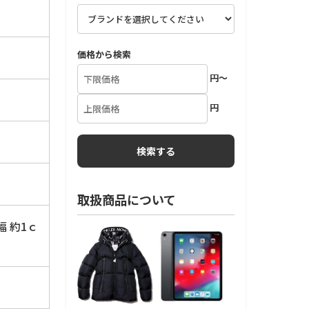
価格から検索
」
円～
円
取扱商品について
幅 約1ｃ