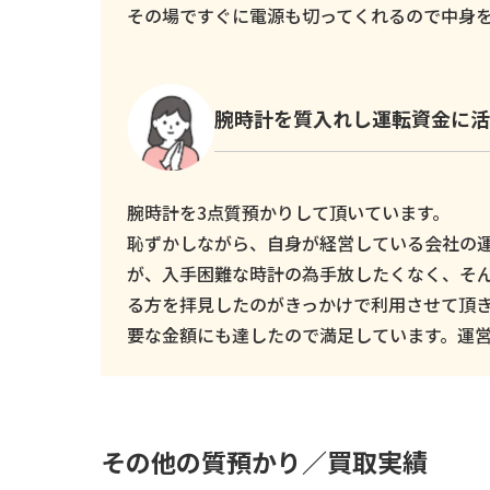
その場ですぐに電源も切ってくれるので中身
腕時計を質入れし運転資金に活
腕時計を3点質預かりして頂いています。
恥ずかしながら、自身が経営している会社の
が、入手困難な時計の為手放したくなく、そ
る方を拝見したのがきっかけで利用させて頂
要な金額にも達したので満足しています。運
その他の質預かり／買取実績