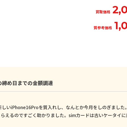
2,
買取価格
1,
質参考価格
いの締め日までの金額調達
いiPhone16Proを質入れし、なんとか今月をしのぎました
らえるのですごく助かりました。simカードは古いケータイに
。