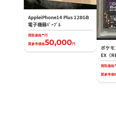
AppleiPhone14 Plus 128GB
電子機器ﾊﾟｰﾌﾟﾙ
-
買取価格
円
50,000
質参考価格
円
ポケモ
EX（R
買取価格
質参考価