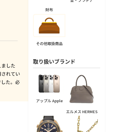
金・プラチナ
財布
その他取扱商品
取り扱いブランド
えました
用されてい
でした。必
アップル Apple
エルメス HERMES