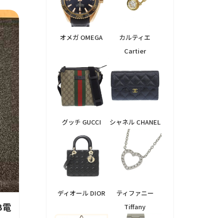
オメガ OMEGA
カルティエ
Cartier
グッチ GUCCI
シャネル CHANEL
ディオール DIOR
ティファニー
GB電
Tiffany