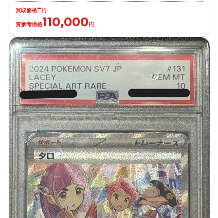
-
買取価格
円
110,000
質参考価格
円