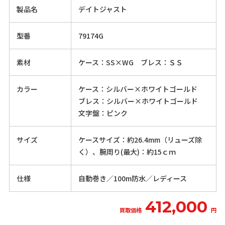
製品名
デイトジャスト
型番
79174G
素材
ケース：SS×WG ブレス：ＳＳ
カラー
ケース：シルバー×ホワイトゴールド
ブレス：シルバー×ホワイトゴールド
文字盤：ピンク
サイズ
ケースサイズ：約26.4mm（リューズ除
く）、腕周り(最大)：約15ｃｍ
仕様
自動巻き／100m防水／レディース
412,000
買取価格
円