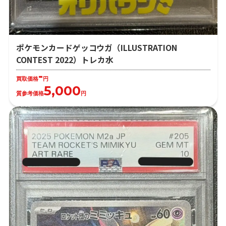
ポケモンカードゲッコウガ（ILLUSTRATION
CONTEST 2022）トレカ水
-
買取価格
円
5,000
質参考価格
円