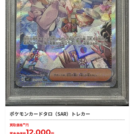
ポケモンカードタロ（SAR）トレカー
-
買取価格
円
12,000
質参考価格
円