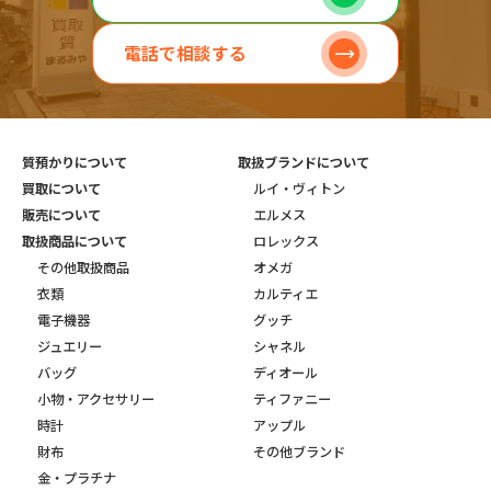
電話で相談する
質預かりについて
取扱ブランドについて
買取について
ルイ・ヴィトン
販売について
エルメス
取扱商品について
ロレックス
その他取扱商品
オメガ
衣類
カルティエ
電子機器
グッチ
ジュエリー
シャネル
バッグ
ディオール
小物・アクセサリー
ティファニー
時計
アップル
財布
その他ブランド
金・プラチナ