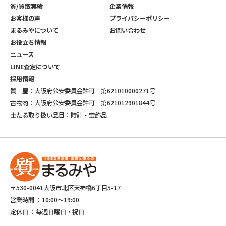
質/買取実績
企業情報
お客様の声
プライバシーポリシー
まるみやについて
お問い合わせ
お役立ち情報
ニュース
LINE査定について
採用情報
質 屋：大阪府公安委員会許可 第621010000271号
古物商：大阪府公安委員会許可 第621012901844号
主たる取り扱い品目：時計・宝飾品
〒530-0041大阪市北区天神橋6丁目5-17
営業時間 ：
10:00～19:00
定休日 ：
毎週日曜日・祝日