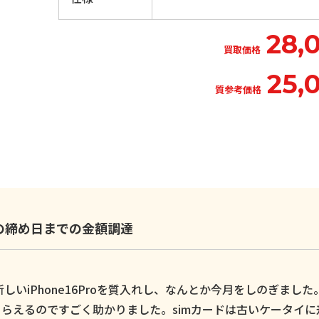
28,
買取価格
25,
質参考価格
いの締め日までの金額調達
いiPhone16Proを質入れし、なんとか今月をしのぎました
らえるのですごく助かりました。simカードは古いケータイに