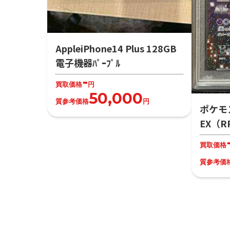
AppleiPhone14 Plus 128GB
電子機器ﾊﾟｰﾌﾟﾙ
-
買取価格
円
50,000
質参考価格
円
ポケモ
EX（R
買取価格
質参考価