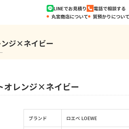
LINEでお見積り
電話で相談する
丸宮商店について
質預かりについ
レンジ×ネイビー
ビー
ルトオレンジ×ネイビー
ブランド
ロエベ LOEWE