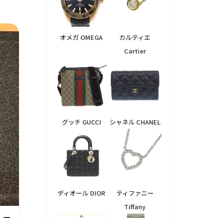
オメガ OMEGA
カルティエ
Cartier
グッチ GUCCI
シャネル CHANEL
ディオール DIOR
ティファニー
Tiffany