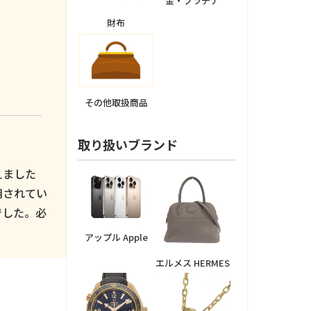
金・プラチナ
財布
その他取扱商品
取り扱いブランド
えました
用されてい
でした。必
アップル Apple
エルメス HERMES