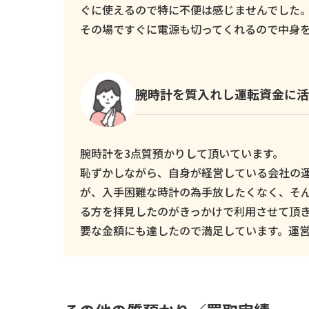
ぐに使えるので特に不便は感じませんでした
その場ですぐに電源も切ってくれるので中身
腕時計を質入れし運転資金に活
腕時計を3点質預かりして頂いています。
恥ずかしながら、自身が経営している会社の
が、入手困難な時計の為手放したくなく、そ
る方を拝見したのがきっかけで利用させて頂
要な金額にも達したので満足しています。運