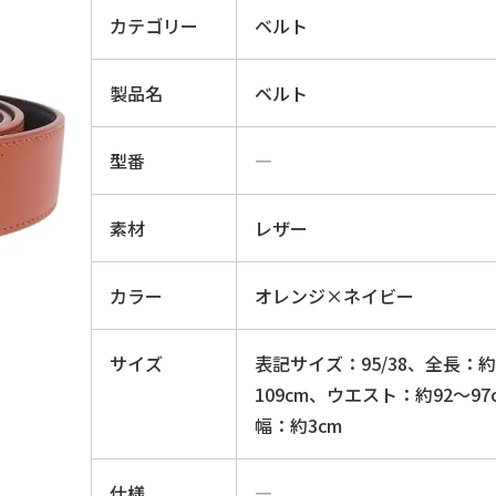
カテゴリー
ベルト
製品名
ベルト
型番
―
素材
レザー
カラー
オレンジ×ネイビー
サイズ
表記サイズ：95/38、全長：約
109cm、ウエスト：約92〜97
幅：約3cm
仕様
―