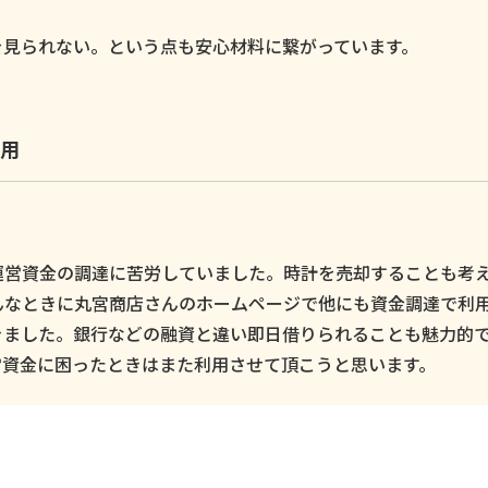
。
を見られない。という点も安心材料に繋がっています。
用
運営資金の調達に苦労していました。時計を売却することも考
んなときに丸宮商店さんのホームページで他にも資金調達で利
きました。銀行などの融資と違い即日借りられることも魅力的
営資金に困ったときはまた利用させて頂こうと思います。