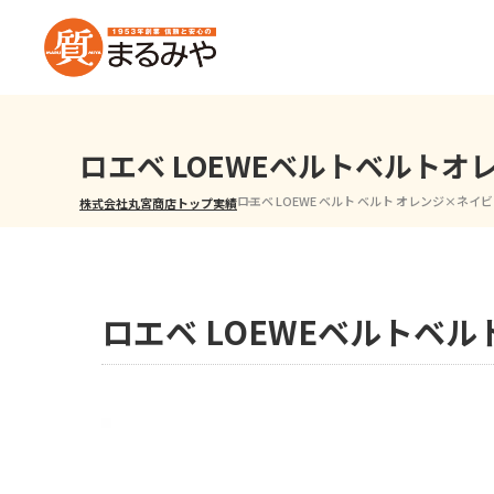
ロエベ LOEWEベルトベルトオ
ロエベ LOEWE ベルト ベルト オレンジ×ネイ
株式会社丸宮商店トップ⁩
実績
ロエベ LOEWEベルトベ