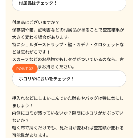
付属品はチェック！
付属品はございますか？
保存袋や箱、証明書などの付属品があることで査定結果が
大きく変わる場合があります。
特にショルダーストラップ・鍵・カデナ・クロシェットな
どは忘れがちです！
スカーフなどのお品物でもしタグがついているのなら、古
くてもそのままお持ちください。
ホコリやにおいをチェック！
押入れなどにしまいこんでいた財布やバッグは特に気にし
ましょう！
内側にゴミが残っていないか？隙間にホコリがかぶってい
ないか？
軽く布で拭くだけでも、見た目が変われば査定額が変わる
可能性があります。