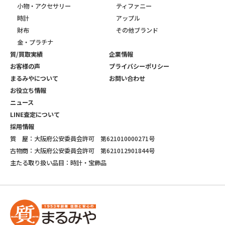
小物・アクセサリー
ティファニー
時計
アップル
財布
その他ブランド
金・プラチナ
質/買取実績
企業情報
お客様の声
プライバシーポリシー
まるみやについて
お問い合わせ
お役立ち情報
ニュース
LINE査定について
採用情報
質 屋：大阪府公安委員会許可 第621010000271号
古物商：大阪府公安委員会許可 第621012901844号
主たる取り扱い品目：時計・宝飾品