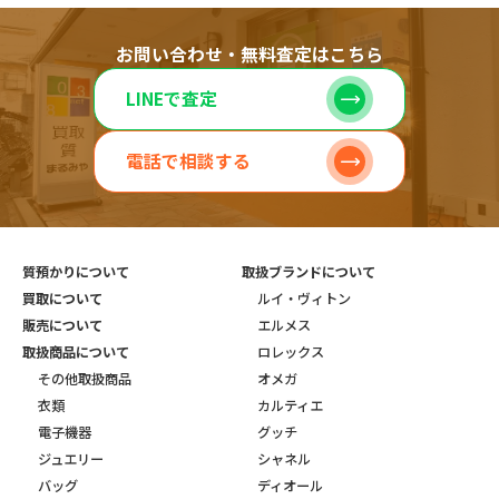
お問い合わせ・無料査定はこちら
LINEで査定
電話で相談する
質預かりについて
取扱ブランドについて
買取について
ルイ・ヴィトン
販売について
エルメス
取扱商品について
ロレックス
その他取扱商品
オメガ
衣類
カルティエ
電子機器
グッチ
ジュエリー
シャネル
バッグ
ディオール