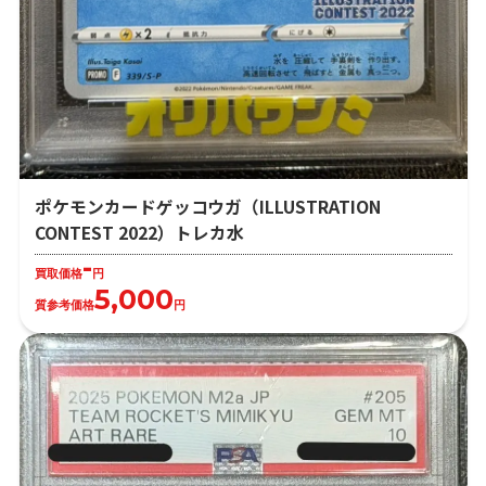
ポケモンカードゲッコウガ（ILLUSTRATION
CONTEST 2022）トレカ水
-
買取価格
円
5,000
質参考価格
円