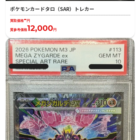
ポケモンカードタロ（SAR）トレカー
-
買取価格
円
12,000
質参考価格
円