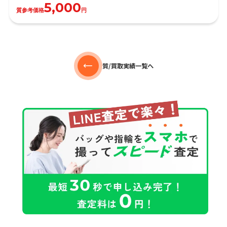
5,000
質参考価格
円
質/買取実績一覧へ