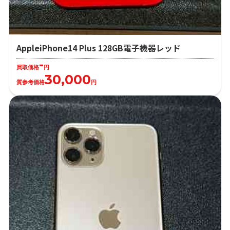
AppleiPhone14 Plus 128GB電子機器レッド
-
買取価格
円
30,000
質参考価格
円