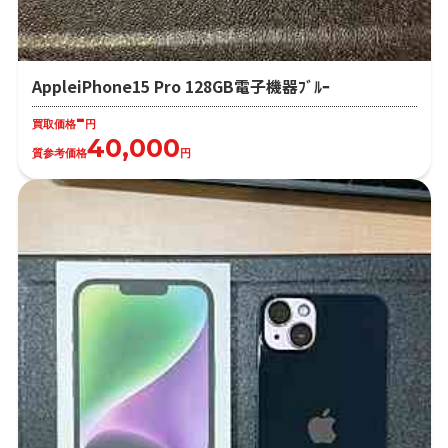
AppleiPhone15 Pro 128GB電子機器ﾌﾞﾙｰ
-
買取価格
円
40,000
質参考価格
円