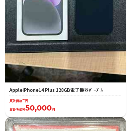
AppleiPhone14 Plus 128GB電子機器ﾊﾟｰﾌﾟﾙ
-
買取価格
円
50,000
質参考価格
円