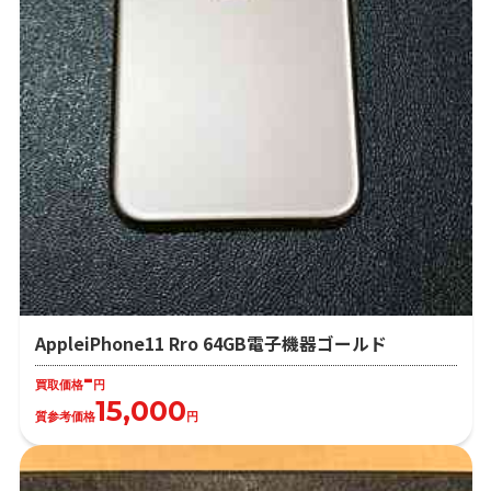
AppleiPhone11 Rro 64GB電子機器ゴールド
-
買取価格
円
15,000
質参考価格
円