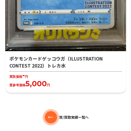
ポケモンカードゲッコウガ（ILLUSTRATION
CONTEST 2022）トレカ水
-
買取価格
円
5,000
質参考価格
円
質/買取実績一覧へ