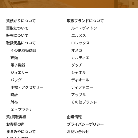
質預かりについて
取扱ブランドについて
買取について
ルイ・ヴィトン
販売について
エルメス
取扱商品について
ロレックス
その他取扱商品
オメガ
衣類
カルティエ
電子機器
グッチ
ジュエリー
シャネル
バッグ
ディオール
小物・アクセサリー
ティファニー
時計
アップル
財布
その他ブランド
金・プラチナ
質/買取実績
企業情報
お客様の声
プライバシーポリシー
まるみやについて
お問い合わせ