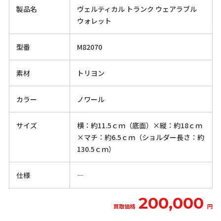
製品名
ヴェルティカル トランク ウェアラブル
ウォレット
型番
M82070
素材
トリヨン
カラー
ノワール
サイズ
横：約11.5ｃｍ（底面）×縦：約18ｃｍ
×マチ：約6.5ｃｍ（ショルダー長さ：約
130.5ｃｍ）
仕様
―
200,000
買取価格
円