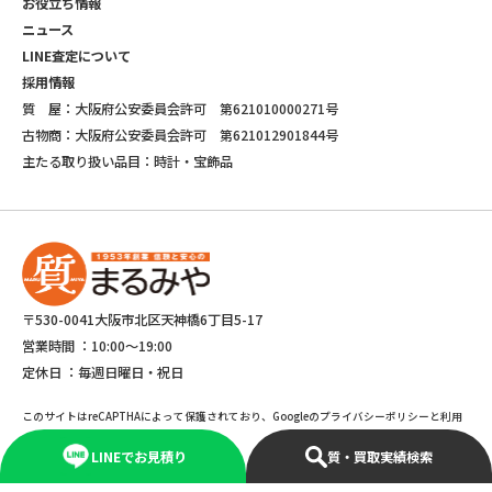
お役立ち情報
ニュース
LINE査定について
採用情報
質 屋：大阪府公安委員会許可 第621010000271号
古物商：大阪府公安委員会許可 第621012901844号
主たる取り扱い品目：時計・宝飾品
〒530-0041大阪市北区天神橋6丁目5-17
営業時間 ：
10:00～19:00
定休日 ：
毎週日曜日・祝日
このサイトはreCAPTHAによって保護されており、Googleのプライバシーポリシーと利用
規約が適応されます。
LINEでお見積り
質・買取実績検索