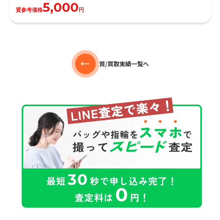
5,000
質参考価格
円
質/買取実績一覧へ