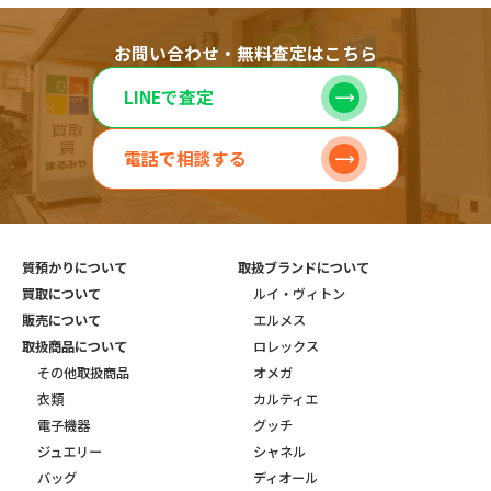
お問い合わせ・無料査定はこちら
LINEで査定
電話で相談する
質預かりについて
取扱ブランドについて
買取について
ルイ・ヴィトン
販売について
エルメス
取扱商品について
ロレックス
その他取扱商品
オメガ
衣類
カルティエ
電子機器
グッチ
ジュエリー
シャネル
バッグ
ディオール