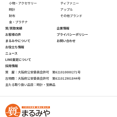
小物・アクセサリー
ティファニー
時計
アップル
財布
その他ブランド
金・プラチナ
質/買取実績
企業情報
お客様の声
プライバシーポリシー
まるみやについて
お問い合わせ
お役立ち情報
ニュース
LINE査定について
採用情報
質 屋：大阪府公安委員会許可 第621010000271号
古物商：大阪府公安委員会許可 第621012901844号
主たる取り扱い品目：時計・宝飾品