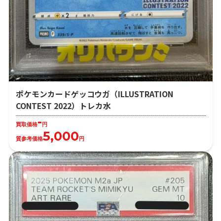
ポケモンカードゲッコウガ（ILLUSTRATION
CONTEST 2022）トレカ水
-
買取価格
円
5,000
質参考価格
円