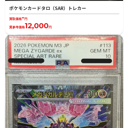
ポケモンカードタロ（SAR）トレカー
-
買取価格
円
12,000
質参考価格
円