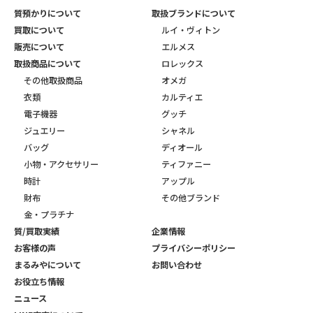
質預かりについて
取扱ブランドについて
買取について
ルイ・ヴィトン
販売について
エルメス
取扱商品について
ロレックス
その他取扱商品
オメガ
衣類
カルティエ
電子機器
グッチ
ジュエリー
シャネル
バッグ
ディオール
小物・アクセサリー
ティファニー
時計
アップル
財布
その他ブランド
金・プラチナ
質/買取実績
企業情報
お客様の声
プライバシーポリシー
まるみやについて
お問い合わせ
お役立ち情報
ニュース