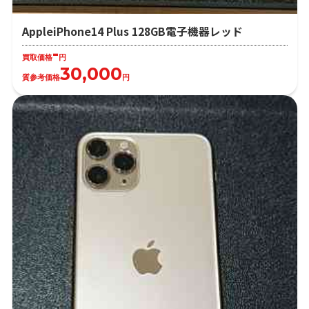
AppleiPhone14 Plus 128GB電子機器レッド
-
買取価格
円
30,000
質参考価格
円