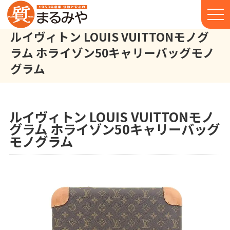
ルイヴィトン LOUIS VUITTONモノグ
ラム ホライゾン50キャリーバッグモノ
グラム
ルイヴィトン LOUIS VUITTON モノグラム ホライゾン50 キャリ
株式会社丸宮商店トップ⁩
実績
ルイヴィトン LOUIS VUITTONモノ
グラム ホライゾン50キャリーバッグ
モノグラム