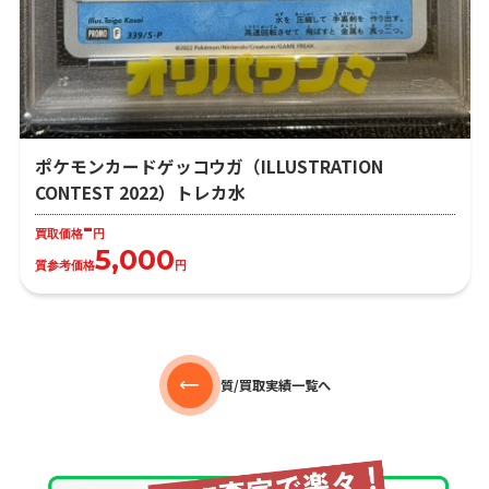
ポケモンカードゲッコウガ（ILLUSTRATION
CONTEST 2022）トレカ水
-
買取価格
円
5,000
質参考価格
円
質/買取実績一覧へ