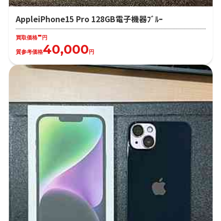
AppleiPhone15 Pro 128GB電子機器ﾌﾞﾙｰ
-
買取価格
円
40,000
質参考価格
円