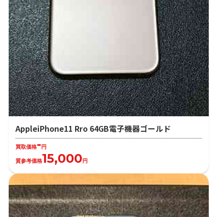
AppleiPhone11 Rro 64GB電子機器ゴールド
-
買取価格
円
15,000
質参考価格
円