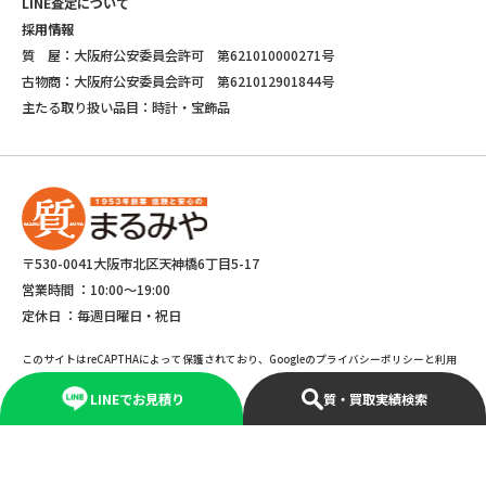
LINE査定について
採用情報
質 屋：大阪府公安委員会許可 第621010000271号
古物商：大阪府公安委員会許可 第621012901844号
主たる取り扱い品目：時計・宝飾品
〒530-0041大阪市北区天神橋6丁目5-17
営業時間 ：
10:00～19:00
定休日 ：
毎週日曜日・祝日
このサイトはreCAPTHAによって保護されており、Googleのプライバシーポリシーと利用
規約が適応されます。
LINEでお見積り
質・買取実績検索
©Copyright 2025 marumiya All rights reserved.