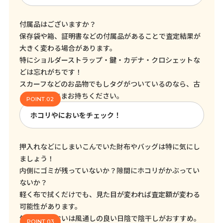
付属品はございますか？
保存袋や箱、証明書などの付属品があることで査定結果が
大きく変わる場合があります。
特にショルダーストラップ・鍵・カデナ・クロシェットな
どは忘れがちです！
スカーフなどのお品物でもしタグがついているのなら、古
くてもそのままお持ちください。
ホコリやにおいをチェック！
押入れなどにしまいこんでいた財布やバッグは特に気にし
ましょう！
内側にゴミが残っていないか？隙間にホコリがかぶってい
ないか？
軽く布で拭くだけでも、見た目が変われば査定額が変わる
可能性があります。
気になるにおいは風通しの良い日陰で陰干しがおすすめ。