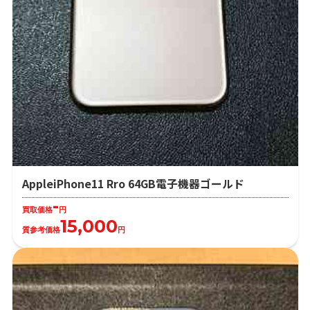
AppleiPhone11 Rro 64GB電子機器ゴールド
-
買取価格
円
15,000
質参考価格
円