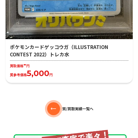
ポケモンカードゲッコウガ（ILLUSTRATION
CONTEST 2022）トレカ水
-
買取価格
円
5,000
質参考価格
円
質/買取実績一覧へ