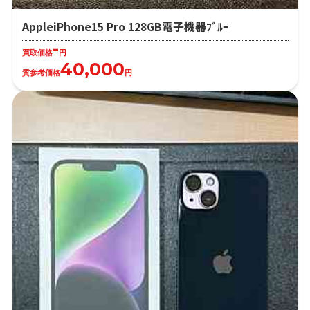
AppleiPhone15 Pro 128GB電子機器ﾌﾞﾙｰ
-
買取価格
円
40,000
質参考価格
円