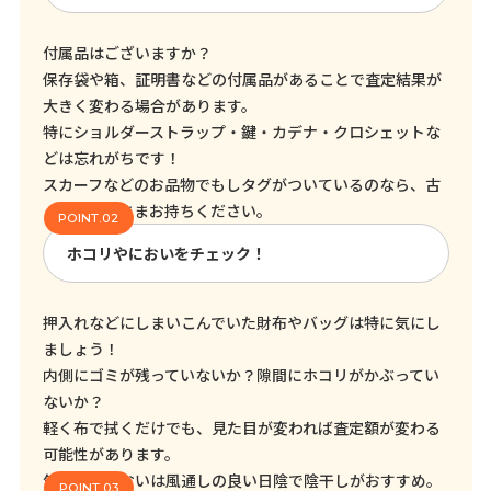
付属品はございますか？
保存袋や箱、証明書などの付属品があることで査定結果が
大きく変わる場合があります。
特にショルダーストラップ・鍵・カデナ・クロシェットな
どは忘れがちです！
スカーフなどのお品物でもしタグがついているのなら、古
くてもそのままお持ちください。
ホコリやにおいをチェック！
押入れなどにしまいこんでいた財布やバッグは特に気にし
ましょう！
内側にゴミが残っていないか？隙間にホコリがかぶってい
ないか？
軽く布で拭くだけでも、見た目が変われば査定額が変わる
可能性があります。
気になるにおいは風通しの良い日陰で陰干しがおすすめ。