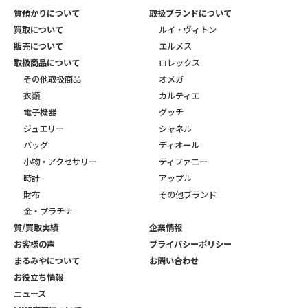
質預かりについて
取扱ブランドについて
買取について
ルイ・ヴィトン
販売について
エルメス
取扱商品について
ロレックス
その他取扱商品
オメガ
衣類
カルティエ
電子機器
グッチ
ジュエリー
シャネル
バッグ
ディオール
小物・アクセサリー
ティファニー
時計
アップル
財布
その他ブランド
金・プラチナ
質/買取実績
企業情報
お客様の声
プライバシーポリシー
まるみやについて
お問い合わせ
お役立ち情報
ニュース