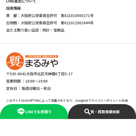
LINE査定について
採用情報
質 屋：大阪府公安委員会許可 第621010000271号
古物商：大阪府公安委員会許可 第621012901844号
主たる取り扱い品目：時計・宝飾品
〒530-0041大阪市北区天神橋6丁目5-17
営業時間 ：
10:00～19:00
定休日 ：
毎週日曜日・祝日
このサイトはreCAPTHAによって保護されており、Googleのプライバシーポリシーと利用
規約が適応されます。
LINEでお見積り
質・買取実績検索
©Copyright 2025 marumiya All rights reserved.