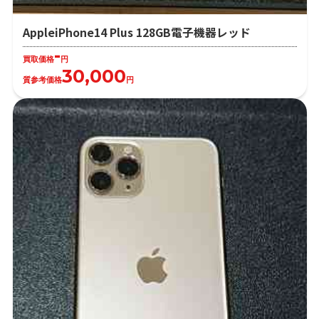
AppleiPhone14 Plus 128GB電子機器レッド
-
買取価格
円
30,000
質参考価格
円