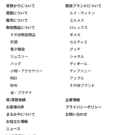
質預かりについて
取扱ブランドについて
買取について
ルイ・ヴィトン
販売について
エルメス
取扱商品について
ロレックス
その他取扱商品
オメガ
衣類
カルティエ
電子機器
グッチ
ジュエリー
シャネル
バッグ
ディオール
小物・アクセサリー
ティファニー
時計
アップル
財布
その他ブランド
金・プラチナ
質/買取実績
企業情報
お客様の声
プライバシーポリシー
まるみやについて
お問い合わせ
お役立ち情報
ニュース