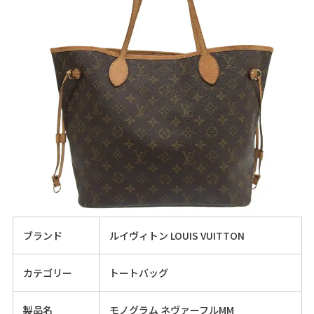
ブランド
ルイヴィトン LOUIS VUITTON
カテゴリー
トートバッグ
製品名
モノグラム ネヴァーフルMM