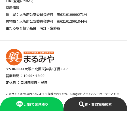
LINE査定について
採用情報
質 屋：大阪府公安委員会許可 第621010000271号
古物商：大阪府公安委員会許可 第621012901844号
主たる取り扱い品目：時計・宝飾品
〒530-0041大阪市北区天神橋6丁目5-17
営業時間 ：
10:00～19:00
定休日 ：
毎週日曜日・祝日
このサイトはreCAPTHAによって保護されており、Googleのプライバシーポリシーと利用
規約が適応されます。
LINEでお見積り
質・買取実績検索
©Copyright 2025 marumiya All rights reserved.