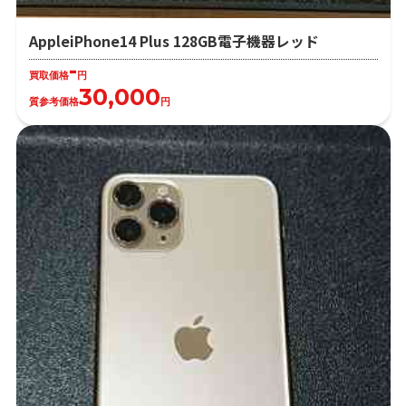
AppleiPhone14 Plus 128GB電子機器レッド
-
買取価格
円
30,000
質参考価格
円