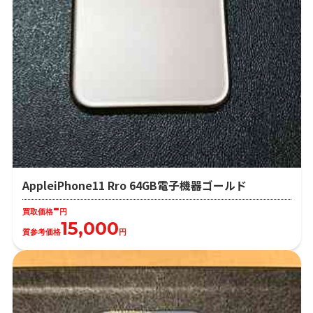
AppleiPhone11 Rro 64GB電子機器ゴールド
-
買取価格
円
15,000
質参考価格
円