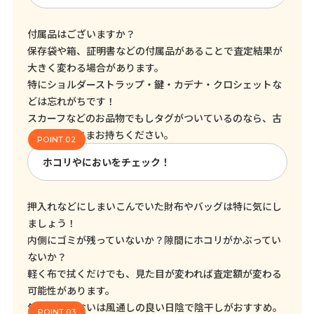
付属品はございますか？
保存袋や箱、証明書などの付属品があることで査定結果が
大きく変わる場合があります。
特にショルダーストラップ・鍵・カデナ・クロシェットな
どは忘れがちです！
スカーフなどのお品物でもしタグがついているのなら、古
くてもそのままお持ちください。
ホコリやにおいをチェック！
押入れなどにしまいこんでいた財布やバッグは特に気にし
ましょう！
内側にゴミが残っていないか？隙間にホコリがかぶってい
ないか？
軽く布で拭くだけでも、見た目が変われば査定額が変わる
可能性があります。
気になるにおいは風通しの良い日陰で陰干しがおすすめ。