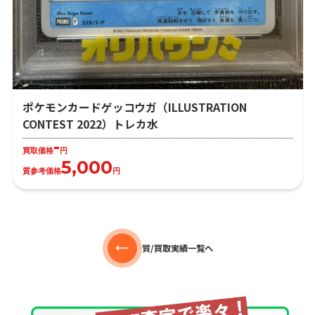
ポケモンカードゲッコウガ（ILLUSTRATION
CONTEST 2022）トレカ水
-
買取価格
円
5,000
質参考価格
円
質/買取実績一覧へ