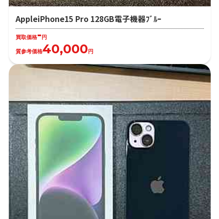
AppleiPhone15 Pro 128GB電子機器ﾌﾞﾙｰ
-
買取価格
円
40,000
質参考価格
円