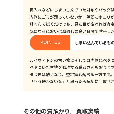
押入れなどにしまいこんでいた財布やバッグ
内側にゴミが残っていないか？隙間にホコリ
軽く布で拭くだけでも、見た目が変われば査
気になるにおいは風通しの良い日陰で陰干し
しまい込んでいるも
ルイヴィトンの古い物に関しては内側にベタ
ベタついた生地を修理する業者さんもおりま
タつきは酷くなり、査定額も落ちる一方です
「もう使わないな」と思ったら早めに手放さ
その他の質預かり／買取実績