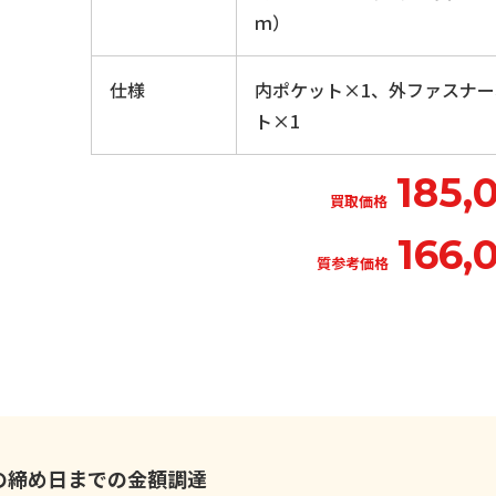
ｍ）
仕様
内ポケット×1、外ファスナ
ト×1
185,
買取価格
166,
質参考価格
いの締め日までの金額調達