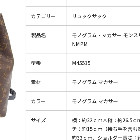
カテゴリー
リュックサック
製品名
モノグラム・マカサー モンス
NMPM
型番
M45515
素材
モノグラム マカサー
カラー
モノグラム マカサー
サイズ
横：約22ｃｍ×縦：約26.5ｃ
チ：約15ｃｍ（持ち手を含む
約33ｃｍ、ショルダー長さ：約