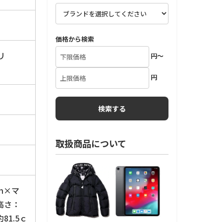
価格から検索
リ
円～
円
取扱商品について
ｍ×マ
高さ：
81.5ｃ