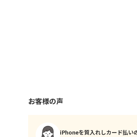
お客様の声
iPhoneを質入れしカード払