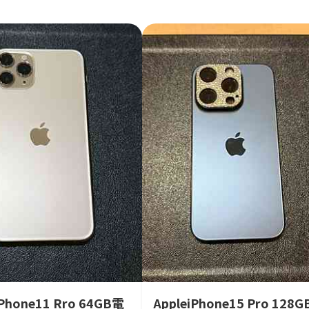
iPhone11 Rro 64GB電
AppleiPhone15 Pro 128