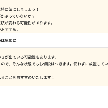
は特に気にしましょう！
がかぶっていないか？
定額が変わる可能性があります。
がおすすめ。
のは早めに
つきが出ている可能性もあります。
すので、そんな状態でもお値段はつきます。使わずに放置して
。
れることをおすすめいたします！