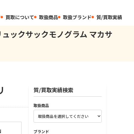
て
買取について
取扱商品
取扱ブランド
質/買取実績
PMリュックサックモノグラム マカサ
リ
質/買取実績検索
取扱商品
N
ブランド