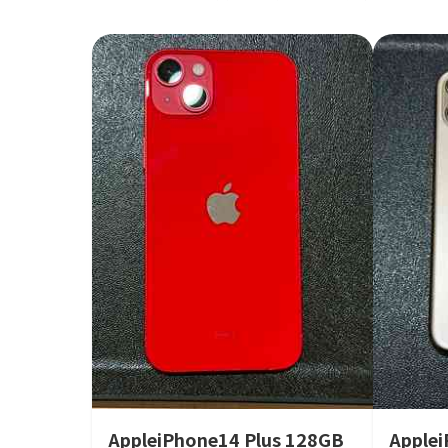
AppleiPhone14 Plus 128GB
Apple