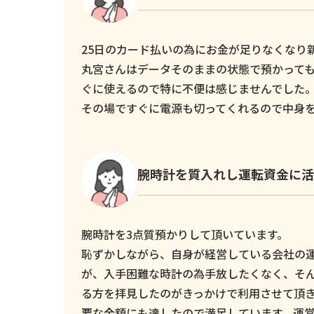
25日のカード払いの為にお金が足りなくなり新し
丸宮さんはデータそのままの状態で預かっても
ぐに使えるので特に不便は感じませんでした
その場ですぐに電源も切ってくれるので中身
腕時計を質入れし運転資金に活
腕時計を3点質預かりして頂いています。
恥ずかしながら、自身が経営している会社の
が、入手困難な時計の為手放したくなく、そ
る方を拝見したのがきっかけで利用させて頂
要な金額にも達したので満足しています。運