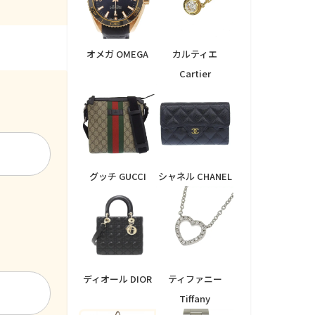
オメガ OMEGA
カルティエ
Cartier
グッチ GUCCI
シャネル CHANEL
ディオール DIOR
ティファニー
Tiffany