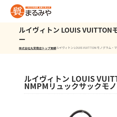
ルイヴィトン LOUIS VUIT
ー
ルイヴィトン LOUIS VUITTON モノグラム
株式会社丸宮商店トップ⁩
実績
ルイヴィトン LOUIS VU
NMPMリュックサックモノ