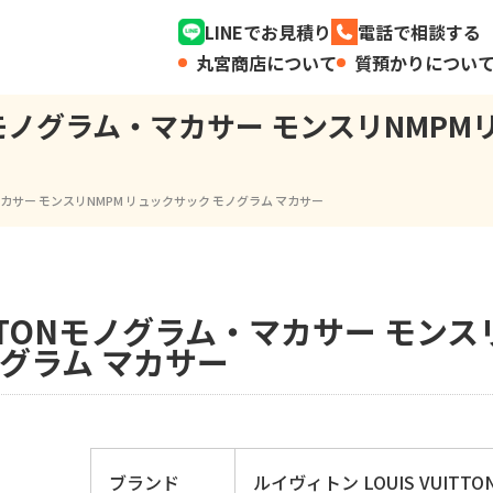
LINEでお見積り
電話で相談する
丸宮商店について
質預かりについ
TONモノグラム・マカサー モンスリNM
・マカサー モンスリNMPM リュックサック モノグラム マカサー
ITTONモノグラム・マカサー モンス
グラム マカサー
ブランド
ルイヴィトン LOUIS VUITTO