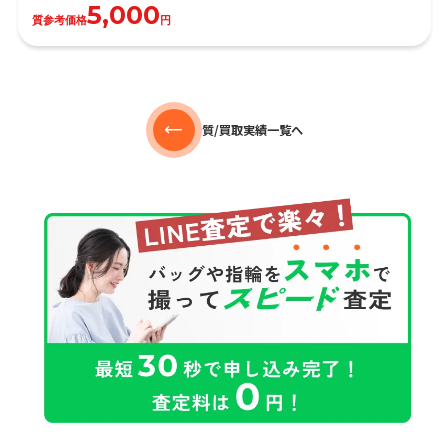
5,000
質参考価格
円
質/買取実績一覧へ