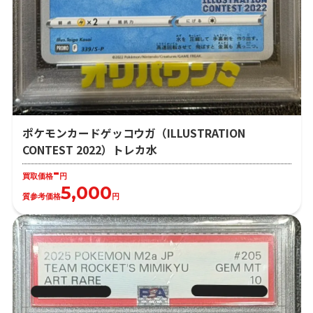
ポケモンカードゲッコウガ（ILLUSTRATION
CONTEST 2022）トレカ水
-
買取価格
円
5,000
質参考価格
円