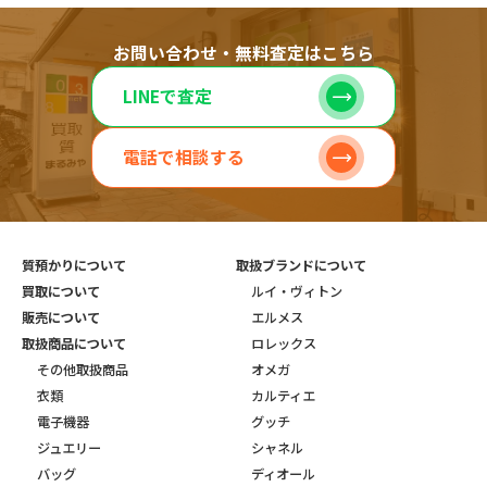
お問い合わせ・無料査定はこちら
LINEで査定
電話で相談する
質預かりについて
取扱ブランドについて
買取について
ルイ・ヴィトン
販売について
エルメス
取扱商品について
ロレックス
その他取扱商品
オメガ
衣類
カルティエ
電子機器
グッチ
ジュエリー
シャネル
バッグ
ディオール