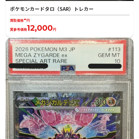
ポケモンカードタロ（SAR）トレカー
-
買取価格
円
12,000
質参考価格
円