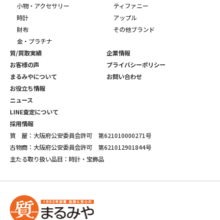
小物・アクセサリー
ティファニー
時計
アップル
財布
その他ブランド
金・プラチナ
質/買取実績
企業情報
お客様の声
プライバシーポリシー
まるみやについて
お問い合わせ
お役立ち情報
ニュース
LINE査定について
採用情報
質 屋：大阪府公安委員会許可 第621010000271号
古物商：大阪府公安委員会許可 第621012901844号
主たる取り扱い品目：時計・宝飾品