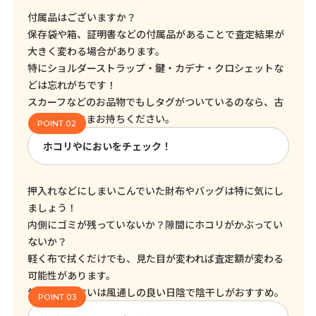
付属品はございますか？
保存袋や箱、証明書などの付属品があることで査定結果が
大きく変わる場合があります。
特にショルダーストラップ・鍵・カデナ・クロシェットな
どは忘れがちです！
スカーフなどのお品物でもしタグがついているのなら、古
くてもそのままお持ちください。
ホコリやにおいをチェック！
押入れなどにしまいこんでいた財布やバッグは特に気にし
ましょう！
内側にゴミが残っていないか？隙間にホコリがかぶってい
ないか？
軽く布で拭くだけでも、見た目が変われば査定額が変わる
可能性があります。
気になるにおいは風通しの良い日陰で陰干しがおすすめ。