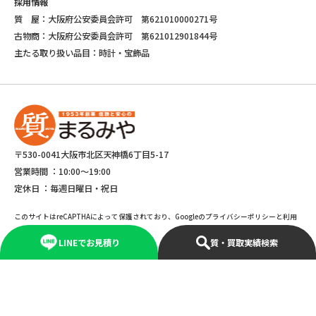
採用情報
質 屋：大阪府公安委員会許可 第621010000271号
古物商：大阪府公安委員会許可 第621012901844号
主たる取り扱い品目：時計・宝飾品
〒530-0041大阪市北区天神橋6丁目5-17
営業時間 ：
10:00～19:00
定休日 ：
毎週日曜日・祝日
このサイトはreCAPTHAによって保護されており、Googleのプライバシーポリシーと利用
規約が適応されます。
LINEでお見積り
質・買取実績検索
©Copyright 2025 marumiya All rights reserved.