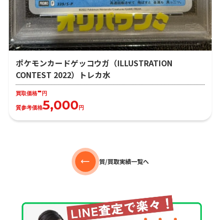
ポケモンカードゲッコウガ（ILLUSTRATION
CONTEST 2022）トレカ水
-
買取価格
円
5,000
質参考価格
円
質/買取実績一覧へ