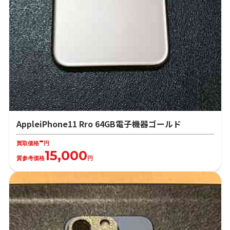
AppleiPhone11 Rro 64GB電子機器ゴールド
-
買取価格
円
15,000
質参考価格
円