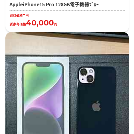
AppleiPhone15 Pro 128GB電子機器ﾌﾞﾙｰ
-
買取価格
円
40,000
質参考価格
円