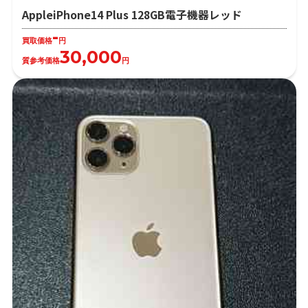
AppleiPhone14 Plus 128GB電子機器レッド
-
買取価格
円
30,000
質参考価格
円