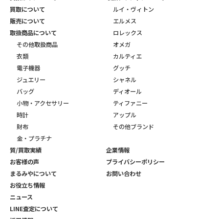
買取について
ルイ・ヴィトン
販売について
エルメス
取扱商品について
ロレックス
その他取扱商品
オメガ
衣類
カルティエ
電子機器
グッチ
ジュエリー
シャネル
バッグ
ディオール
小物・アクセサリー
ティファニー
時計
アップル
財布
その他ブランド
金・プラチナ
質/買取実績
企業情報
お客様の声
プライバシーポリシー
まるみやについて
お問い合わせ
お役立ち情報
ニュース
LINE査定について