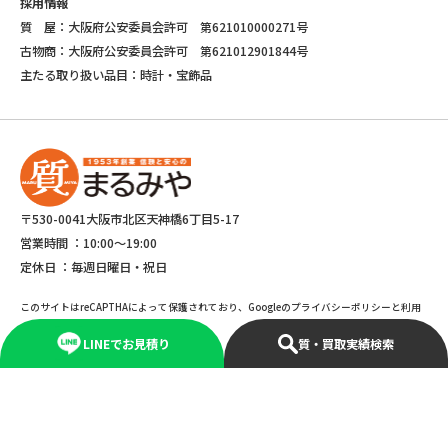
採用情報
質 屋：大阪府公安委員会許可 第621010000271号
古物商：大阪府公安委員会許可 第621012901844号
主たる取り扱い品目：時計・宝飾品
〒530-0041大阪市北区天神橋6丁目5-17
営業時間 ：
10:00～19:00
定休日 ：
毎週日曜日・祝日
このサイトはreCAPTHAによって保護されており、Googleのプライバシーポリシーと利用
規約が適応されます。
LINEでお見積り
質・買取実績検索
©Copyright 2025 marumiya All rights reserved.