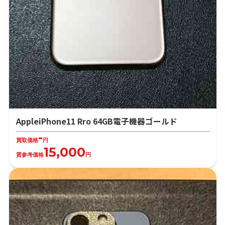
AppleiPhone11 Rro 64GB電子機器ゴールド
-
買取価格
円
15,000
質参考価格
円