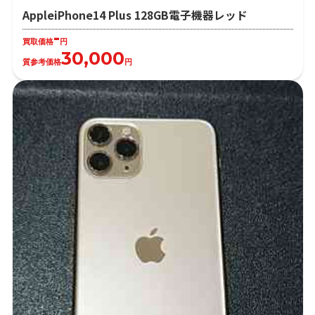
AppleiPhone14 Plus 128GB電子機器レッド
-
買取価格
円
30,000
質参考価格
円