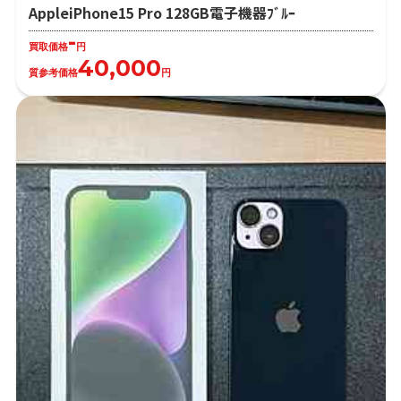
AppleiPhone15 Pro 128GB電子機器ﾌﾞﾙｰ
-
買取価格
円
40,000
質参考価格
円