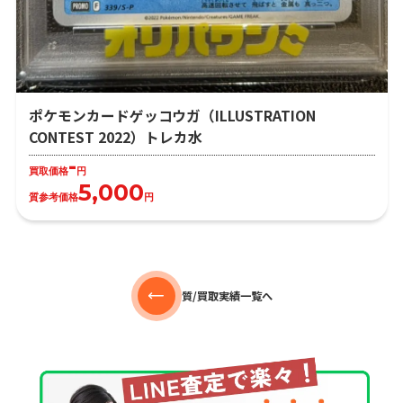
ポケモンカードゲッコウガ（ILLUSTRATION
CONTEST 2022）トレカ水
-
買取価格
円
5,000
質参考価格
円
質/買取実績一覧へ