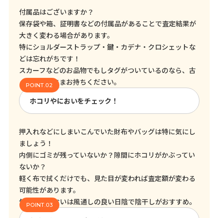
付属品はございますか？
保存袋や箱、証明書などの付属品があることで査定結果が
大きく変わる場合があります。
特にショルダーストラップ・鍵・カデナ・クロシェットな
どは忘れがちです！
スカーフなどのお品物でもしタグがついているのなら、古
くてもそのままお持ちください。
ホコリやにおいをチェック！
押入れなどにしまいこんでいた財布やバッグは特に気にし
ましょう！
内側にゴミが残っていないか？隙間にホコリがかぶってい
ないか？
軽く布で拭くだけでも、見た目が変われば査定額が変わる
可能性があります。
気になるにおいは風通しの良い日陰で陰干しがおすすめ。