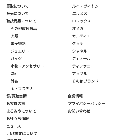
買取について
ルイ・ヴィトン
販売について
エルメス
取扱商品について
ロレックス
その他取扱商品
オメガ
衣類
カルティエ
電子機器
グッチ
ジュエリー
シャネル
バッグ
ディオール
小物・アクセサリー
ティファニー
時計
アップル
財布
その他ブランド
金・プラチナ
質/買取実績
企業情報
お客様の声
プライバシーポリシー
まるみやについて
お問い合わせ
お役立ち情報
ニュース
LINE査定について