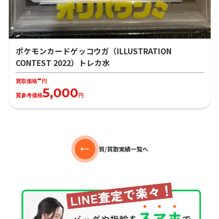
ポケモンカードゲッコウガ（ILLUSTRATION
CONTEST 2022）トレカ水
-
買取価格
円
5,000
質参考価格
円
質/買取実績一覧へ