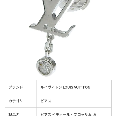
ブランド
ルイヴィトン LOUIS VUITTON
カテゴリー
ピアス
製品名
ピアス イディール・ブロッサム LV