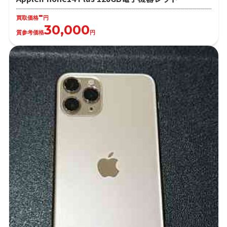
-
買取価格
円
30,000
質参考価格
円