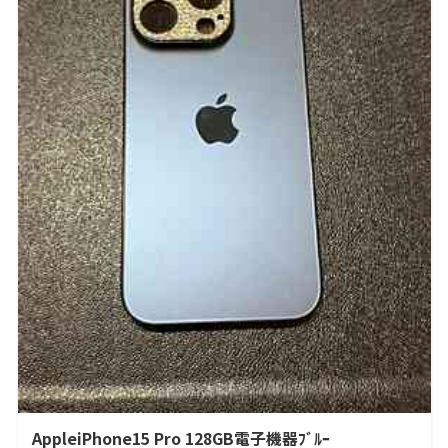
AppleiPhone15 Pro 128GB電子機器ﾌﾞﾙｰ