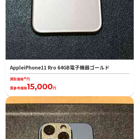
AppleiPhone11 Rro 64GB電子機器ゴールド
-
買取価格
円
15,000
質参考価格
円