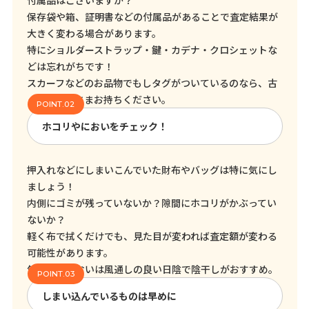
付属品はございますか？
保存袋や箱、証明書などの付属品があることで査定結果が
大きく変わる場合があります。
特にショルダーストラップ・鍵・カデナ・クロシェットな
どは忘れがちです！
スカーフなどのお品物でもしタグがついているのなら、古
くてもそのままお持ちください。
ホコリやにおいをチェック！
押入れなどにしまいこんでいた財布やバッグは特に気にし
ましょう！
内側にゴミが残っていないか？隙間にホコリがかぶってい
ないか？
軽く布で拭くだけでも、見た目が変われば査定額が変わる
可能性があります。
気になるにおいは風通しの良い日陰で陰干しがおすすめ。
しまい込んでいるものは早めに