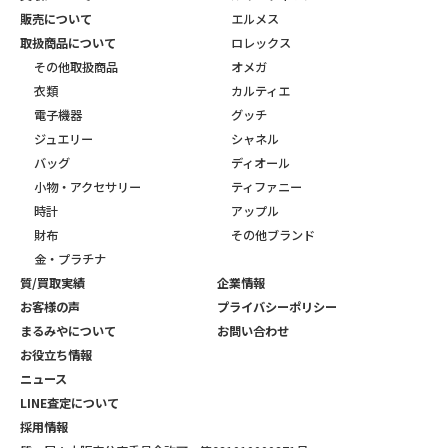
販売について
エルメス
取扱商品について
ロレックス
その他取扱商品
オメガ
衣類
カルティエ
電子機器
グッチ
ジュエリー
シャネル
バッグ
ディオール
小物・アクセサリー
ティファニー
時計
アップル
財布
その他ブランド
金・プラチナ
質/買取実績
企業情報
お客様の声
プライバシーポリシー
まるみやについて
お問い合わせ
お役立ち情報
ニュース
LINE査定について
採用情報