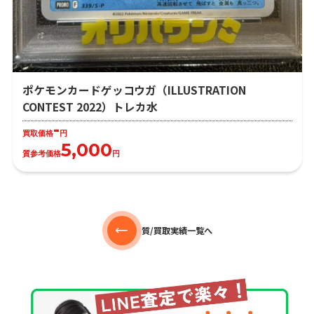
ポケモンカードゲッコウガ（ILLUSTRATION
CONTEST 2022）トレカ水
-
買取価格
円
5,000
質参考価格
円
質/買取実績一覧へ