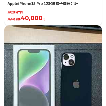
AppleiPhone15 Pro 128GB電子機器ﾌﾞﾙｰ
-
買取価格
円
40,000
質参考価格
円