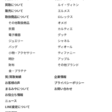
買取について
ルイ・ヴィトン
販売について
エルメス
取扱商品について
ロレックス
その他取扱商品
オメガ
衣類
カルティエ
電子機器
グッチ
ジュエリー
シャネル
バッグ
ディオール
小物・アクセサリー
ティファニー
時計
アップル
財布
その他ブランド
金・プラチナ
質/買取実績
企業情報
お客様の声
プライバシーポリシー
まるみやについて
お問い合わせ
お役立ち情報
ニュース
LINE査定について