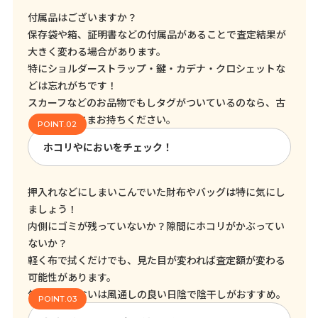
付属品はございますか？
保存袋や箱、証明書などの付属品があることで査定結果が
大きく変わる場合があります。
特にショルダーストラップ・鍵・カデナ・クロシェットな
どは忘れがちです！
スカーフなどのお品物でもしタグがついているのなら、古
くてもそのままお持ちください。
ホコリやにおいをチェック！
押入れなどにしまいこんでいた財布やバッグは特に気にし
ましょう！
内側にゴミが残っていないか？隙間にホコリがかぶってい
ないか？
軽く布で拭くだけでも、見た目が変われば査定額が変わる
可能性があります。
気になるにおいは風通しの良い日陰で陰干しがおすすめ。