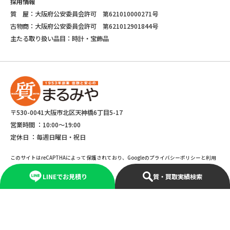
採用情報
質 屋：大阪府公安委員会許可 第621010000271号
古物商：大阪府公安委員会許可 第621012901844号
主たる取り扱い品目：時計・宝飾品
〒530-0041大阪市北区天神橋6丁目5-17
営業時間 ：
10:00～19:00
定休日 ：
毎週日曜日・祝日
このサイトはreCAPTHAによって保護されており、Googleのプライバシーポリシーと利用
規約が適応されます。
LINEでお見積り
質・買取実績検索
©Copyright 2025 marumiya All rights reserved.