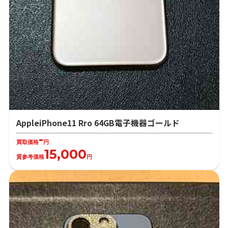
AppleiPhone11 Rro 64GB電子機器ゴールド
-
買取価格
円
15,000
質参考価格
円