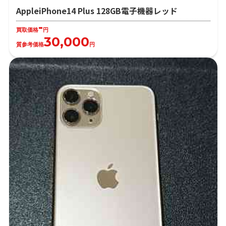
AppleiPhone14 Plus 128GB電子機器レッド
-
買取価格
円
30,000
質参考価格
円