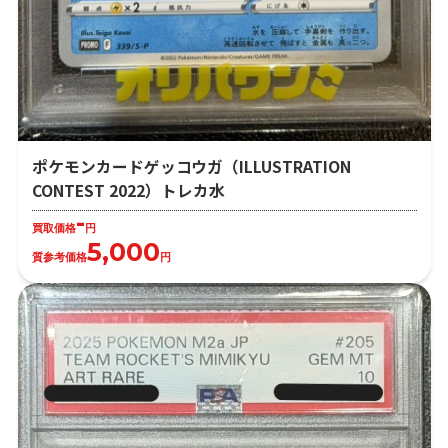
ポケモンカードゲッコウガ（ILLUSTRATION
CONTEST 2022）トレカ水
-
買取価格
円
5,000
質参考価格
円