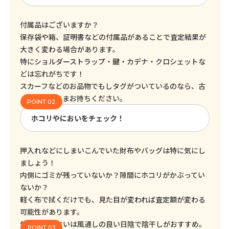
付属品はございますか？
保存袋や箱、証明書などの付属品があることで査定結果が
大きく変わる場合があります。
特にショルダーストラップ・鍵・カデナ・クロシェットな
どは忘れがちです！
スカーフなどのお品物でもしタグがついているのなら、古
くてもそのままお持ちください。
ホコリやにおいをチェック！
押入れなどにしまいこんでいた財布やバッグは特に気にし
ましょう！
内側にゴミが残っていないか？隙間にホコリがかぶってい
ないか？
軽く布で拭くだけでも、見た目が変われば査定額が変わる
可能性があります。
気になるにおいは風通しの良い日陰で陰干しがおすすめ。