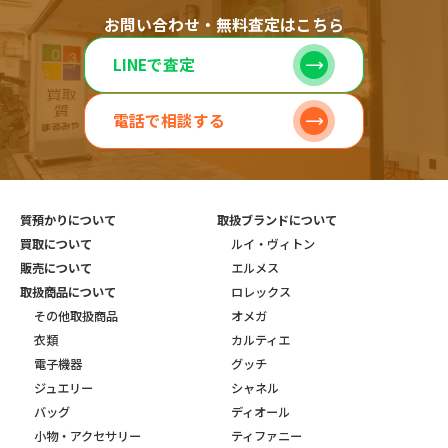
お問い合わせ・無料査定はこちら
LINEで査定
電話で相談する
質預かりについて
取扱ブランドについて
買取について
ルイ・ヴィトン
販売について
エルメス
取扱商品について
ロレックス
その他取扱商品
オメガ
衣類
カルティエ
電子機器
グッチ
ジュエリー
シャネル
バッグ
ディオール
小物・アクセサリー
ティファニー