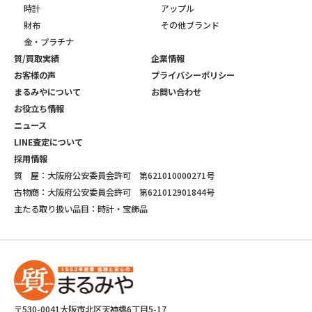
時計
アップル
財布
その他ブランド
金・プラチナ
質/買取実績
企業情報
お客様の声
プライバシーポリシー
まるみやについて
お問い合わせ
お役立ち情報
ニュース
LINE査定について
採用情報
質 屋：大阪府公安委員会許可 第621010000271号
古物商：大阪府公安委員会許可 第621012901844号
主たる取り扱い品目：時計・宝飾品
〒530-0041大阪市北区天神橋6丁目5-17