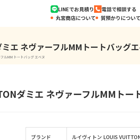
LINEでお見積り
電話で相談する
丸宮商店について
質預かりについ
TONダミエ ネヴァーフルMMトートバッグ
ァーフルMM トートバッグ エベヌ
ITTONダミエ ネヴァーフルMMトー
ブランド
ルイヴィトン LOUIS VUITTO