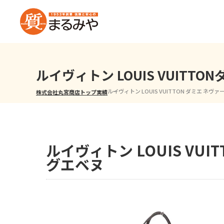
ルイヴィトン LOUIS VUIT
ルイヴィトン LOUIS VUITTON ダミエ ネヴ
株式会社丸宮商店トップ⁩
実績
ルイヴィトン LOUIS VU
グエベヌ