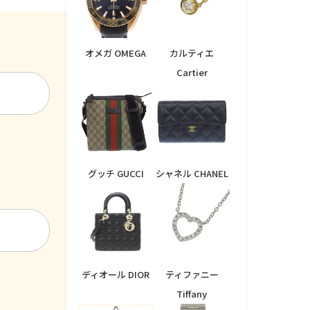
オメガ OMEGA
カルティエ
Cartier
グッチ GUCCI
シャネル CHANEL
ディオール DIOR
ティファニー
Tiffany