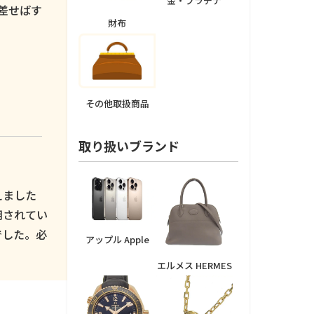
金・プラチナ
差せばす
財布
その他取扱商品
取り扱いブランド
えました
用されてい
でした。必
アップル Apple
エルメス HERMES