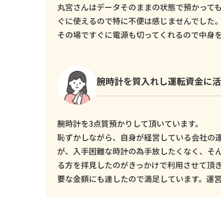
丸宮さんはデータそのままの状態で預かっても
ぐに使えるので特に不便は感じませんでした
その場ですぐに電源も切ってくれるので中身
腕時計を質入れし運転資金に活
腕時計を3点質預かりして頂いています。
恥ずかしながら、自身が経営している会社の
が、入手困難な時計の為手放したくなく、そ
る方を拝見したのがきっかけで利用させて頂
要な金額にも達したので満足しています。運