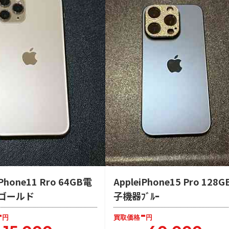
iPhone11 Rro 64GB電
AppleiPhone15 Pro 128
ゴールド
子機器ﾌﾞﾙｰ
-
-
円
買取価格
円