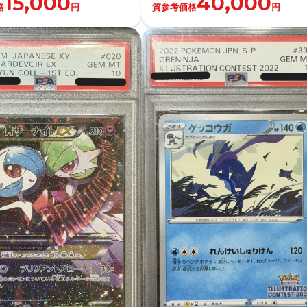
15,000
40,000
格
円
質参考価格
円