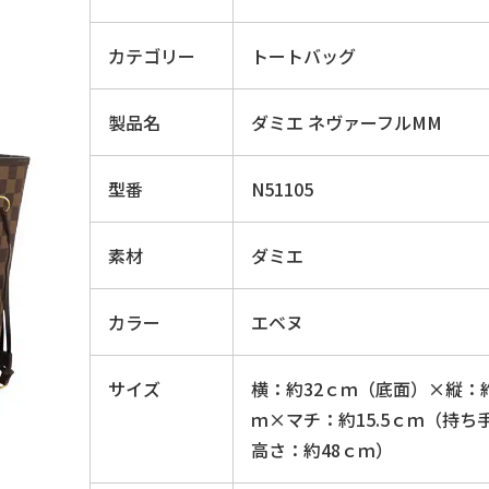
カテゴリー
トートバッグ
製品名
ダミエ ネヴァーフルMM
型番
N51105
素材
ダミエ
カラー
エベヌ
サイズ
横：約32ｃｍ（底面）×縦：約
ｍ×マチ：約15.5ｃｍ（持ち
高さ：約48ｃｍ）