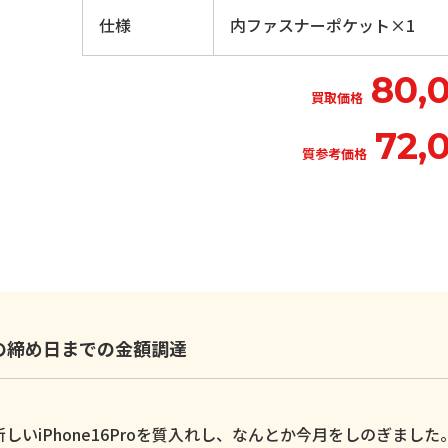
仕様
内ファスナーポケット×1
80,
買取価格
72,
質参考価格
いの締め日までの金額調達
いiPhone16Proを質入れし、なんとか今月をしのぎました