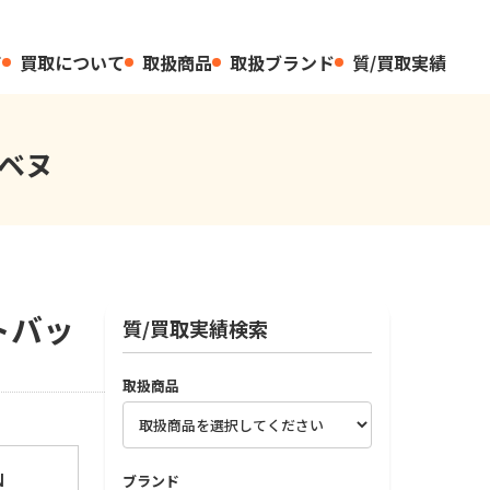
て
買取について
取扱商品
取扱ブランド
質/買取実績
エベヌ
トバッ
質/買取実績検索
取扱商品
N
ブランド