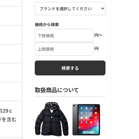
価格から検索
円～
円
取扱商品について
29ｃ
手を含む