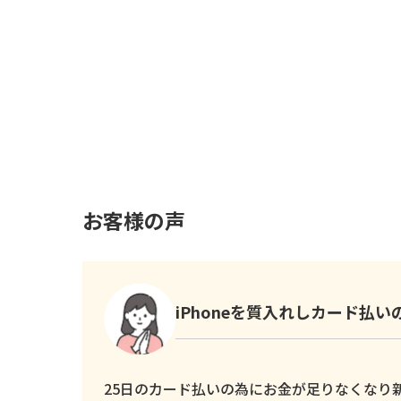
お客様の声
iPhoneを質入れしカード払
25日のカード払いの為にお金が足りなくなり新し