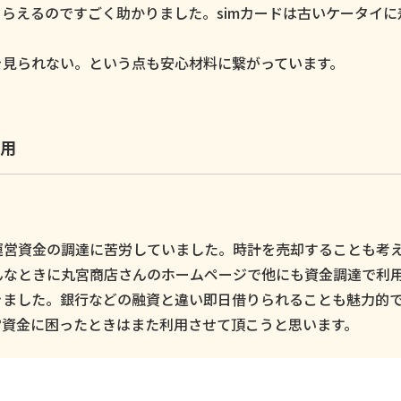
らえるのですごく助かりました。simカードは古いケータイに
。
を見られない。という点も安心材料に繋がっています。
用
運営資金の調達に苦労していました。時計を売却することも考
んなときに丸宮商店さんのホームページで他にも資金調達で利
きました。銀行などの融資と違い即日借りられることも魅力的
営資金に困ったときはまた利用させて頂こうと思います。