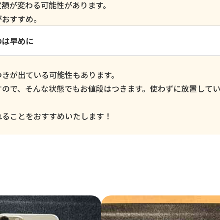
定額が変わる可能性があります。
がおすすめ。
のは早めに
つきが出ている可能性もあります。
すので、そんな状態でもお値段はつきます。使わずに放置して
。
れることをおすすめいたします！