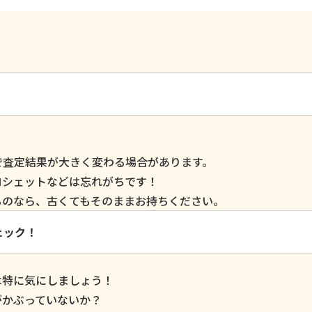
で査定結果が大きく変わる場合があります。
ロシェットなどは忘れがちです！
るのなら、古くてもそのままお持ちください。
ェック！
は特に気にしましょう！
がかぶっていないか？