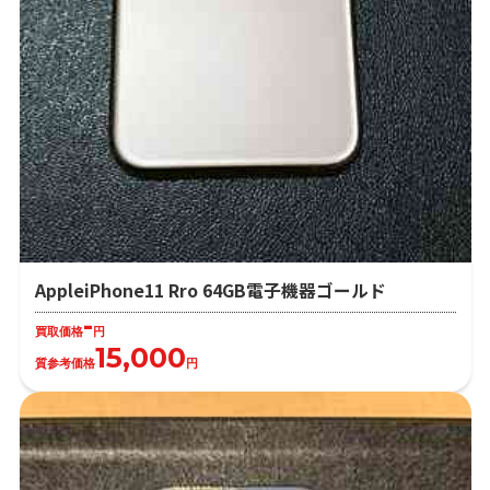
AppleiPhone11 Rro 64GB電子機器ゴールド
-
買取価格
円
15,000
質参考価格
円