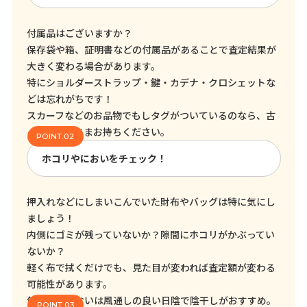
付属品はございますか？
保存袋や箱、証明書などの付属品があることで査定結果が
大きく変わる場合があります。
特にショルダーストラップ・鍵・カデナ・クロシェットな
どは忘れがちです！
スカーフなどのお品物でもしタグがついているのなら、古
くてもそのままお持ちください。
ホコリやにおいをチェック！
押入れなどにしまいこんでいた財布やバッグは特に気にし
ましょう！
内側にゴミが残っていないか？隙間にホコリがかぶってい
ないか？
軽く布で拭くだけでも、見た目が変われば査定額が変わる
可能性があります。
気になるにおいは風通しの良い日陰で陰干しがおすすめ。