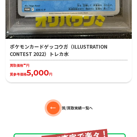
ポケモンカードゲッコウガ（ILLUSTRATION
CONTEST 2022）トレカ水
-
買取価格
円
5,000
質参考価格
円
質/買取実績一覧へ