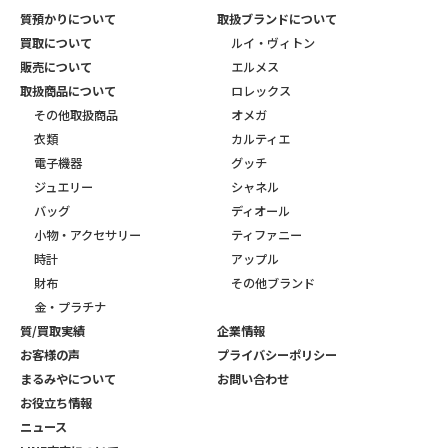
質預かりについて
取扱ブランドについて
買取について
ルイ・ヴィトン
販売について
エルメス
取扱商品について
ロレックス
その他取扱商品
オメガ
衣類
カルティエ
電子機器
グッチ
ジュエリー
シャネル
バッグ
ディオール
小物・アクセサリー
ティファニー
時計
アップル
財布
その他ブランド
金・プラチナ
質/買取実績
企業情報
お客様の声
プライバシーポリシー
まるみやについて
お問い合わせ
お役立ち情報
ニュース