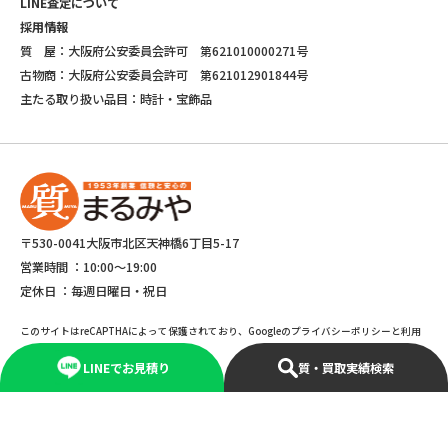
LINE査定について
採用情報
質 屋：大阪府公安委員会許可 第621010000271号
古物商：大阪府公安委員会許可 第621012901844号
主たる取り扱い品目：時計・宝飾品
〒530-0041大阪市北区天神橋6丁目5-17
営業時間 ：
10:00～19:00
定休日 ：
毎週日曜日・祝日
このサイトはreCAPTHAによって保護されており、Googleのプライバシーポリシーと利用
規約が適応されます。
LINEでお見積り
質・買取実績検索
©Copyright 2025 marumiya All rights reserved.