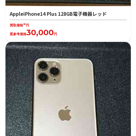
AppleiPhone14 Plus 128GB電子機器レッド
-
買取価格
円
30,000
質参考価格
円