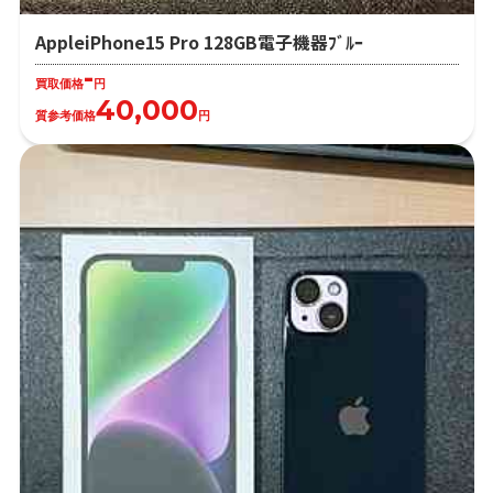
AppleiPhone15 Pro 128GB電子機器ﾌﾞﾙｰ
-
買取価格
円
40,000
質参考価格
円