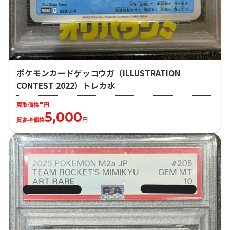
ポケモンカードゲッコウガ（ILLUSTRATION
CONTEST 2022）トレカ水
-
買取価格
円
5,000
質参考価格
円