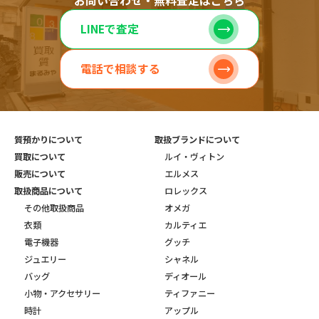
お問い合わせ・無料査定はこちら
LINEで査定
電話で相談する
質預かりについて
取扱ブランドについて
買取について
ルイ・ヴィトン
販売について
エルメス
取扱商品について
ロレックス
その他取扱商品
オメガ
衣類
カルティエ
電子機器
グッチ
ジュエリー
シャネル
バッグ
ディオール
小物・アクセサリー
ティファニー
時計
アップル