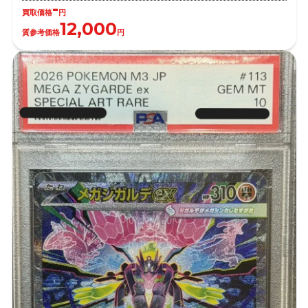
-
買取価格
円
12,000
質参考価格
円