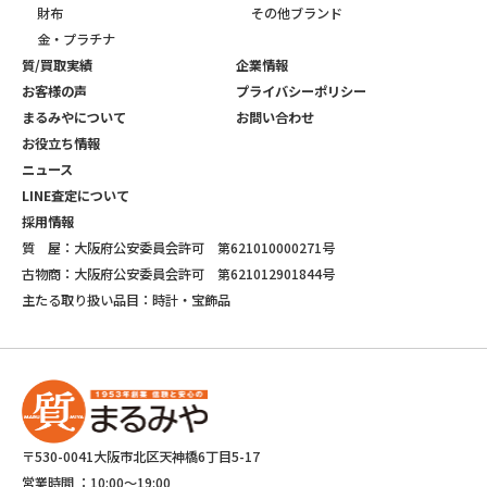
財布
その他ブランド
金・プラチナ
質/買取実績
企業情報
お客様の声
プライバシーポリシー
まるみやについて
お問い合わせ
お役立ち情報
ニュース
LINE査定について
採用情報
質 屋：大阪府公安委員会許可 第621010000271号
古物商：大阪府公安委員会許可 第621012901844号
主たる取り扱い品目：時計・宝飾品
〒530-0041大阪市北区天神橋6丁目5-17
営業時間 ：
10:00～19:00