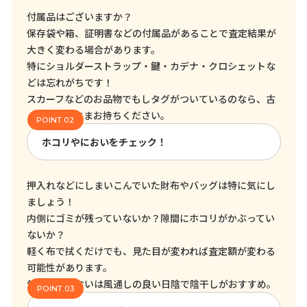
付属品はございますか？
保存袋や箱、証明書などの付属品があることで査定結果が
大きく変わる場合があります。
特にショルダーストラップ・鍵・カデナ・クロシェットな
どは忘れがちです！
スカーフなどのお品物でもしタグがついているのなら、古
くてもそのままお持ちください。
ホコリやにおいをチェック！
押入れなどにしまいこんでいた財布やバッグは特に気にし
ましょう！
内側にゴミが残っていないか？隙間にホコリがかぶってい
ないか？
軽く布で拭くだけでも、見た目が変われば査定額が変わる
可能性があります。
気になるにおいは風通しの良い日陰で陰干しがおすすめ。