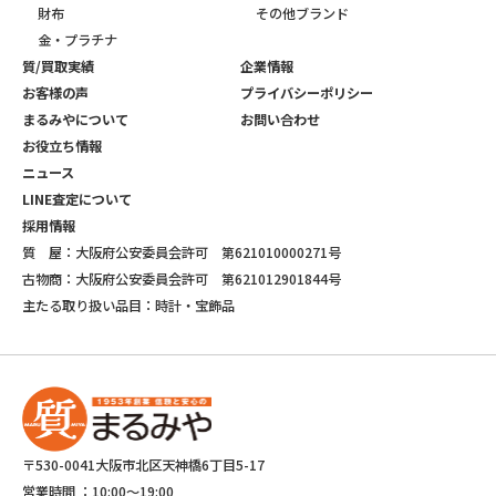
財布
その他ブランド
金・プラチナ
質/買取実績
企業情報
お客様の声
プライバシーポリシー
まるみやについて
お問い合わせ
お役立ち情報
ニュース
LINE査定について
採用情報
質 屋：大阪府公安委員会許可 第621010000271号
古物商：大阪府公安委員会許可 第621012901844号
主たる取り扱い品目：時計・宝飾品
〒530-0041大阪市北区天神橋6丁目5-17
営業時間 ：
10:00～19:00