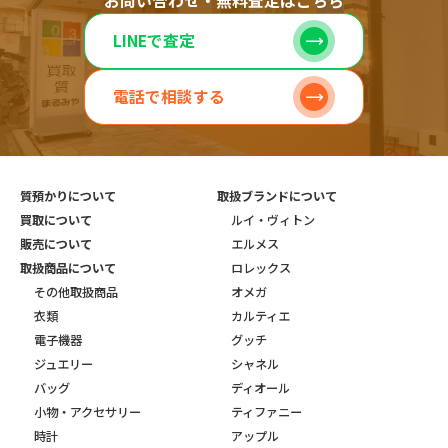
お問い合わせ・無料査定はこちら
LINEで査定
電話で相談する
質預かりについて
取扱ブランドについて
買取について
ルイ・ヴィトン
販売について
エルメス
取扱商品について
ロレックス
その他取扱商品
オメガ
衣類
カルティエ
電子機器
グッチ
ジュエリー
シャネル
バッグ
ディオール
小物・アクセサリー
ティファニー
時計
アップル