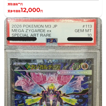
-
買取価格
円
12,000
質参考価格
円