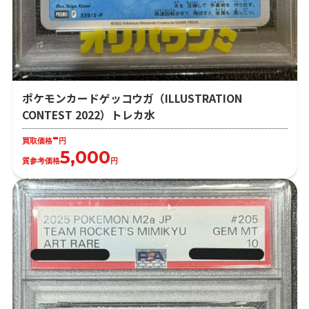
ポケモンカードゲッコウガ（ILLUSTRATION
CONTEST 2022）トレカ水
-
買取価格
円
5,000
質参考価格
円