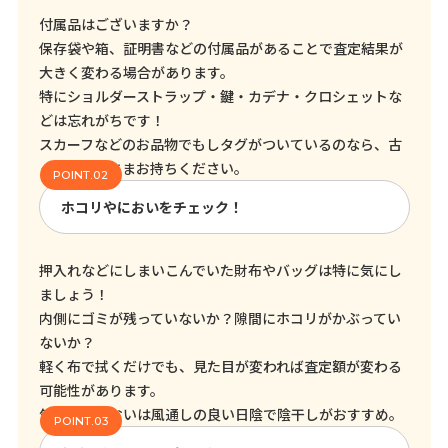
付属品はございますか？
保存袋や箱、証明書などの付属品があることで査定結果が
大きく変わる場合があります。
特にショルダーストラップ・鍵・カデナ・クロシェットな
どは忘れがちです！
スカーフなどのお品物でもしタグがついているのなら、古
くてもそのままお持ちください。
ホコリやにおいをチェック！
押入れなどにしまいこんでいた財布やバッグは特に気にし
ましょう！
内側にゴミが残っていないか？隙間にホコリがかぶってい
ないか？
軽く布で拭くだけでも、見た目が変われば査定額が変わる
可能性があります。
気になるにおいは風通しの良い日陰で陰干しがおすすめ。