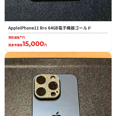
AppleiPhone11 Rro 64GB電子機器ゴールド
-
買取価格
円
15,000
質参考価格
円