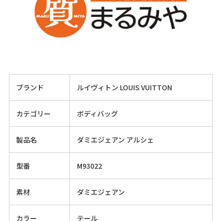
ブランド
ルイヴィトン LOUIS VUITTON
カテゴリー
ボディバッグ
製品名
ダミエジェアン アルシェ
型番
M93022
素材
ダミエジェアン
カラー
テール