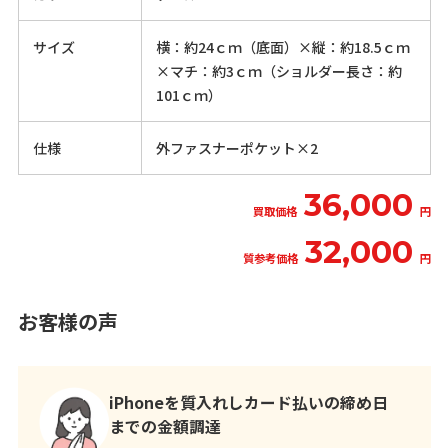
サイズ
横：約24ｃｍ（底面）×縦：約18.5ｃｍ
×マチ：約3ｃｍ（ショルダー長さ：約
101ｃｍ）
仕様
外ファスナーポケット×2
36,000
買取価格
円
32,000
質参考価格
円
お客様の声
iPhoneを質入れしカード払いの締め日
までの金額調達