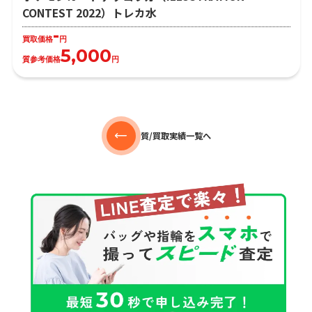
CONTEST 2022）トレカ水
-
買取価格
円
5,000
質参考価格
円
質/買取実績一覧へ