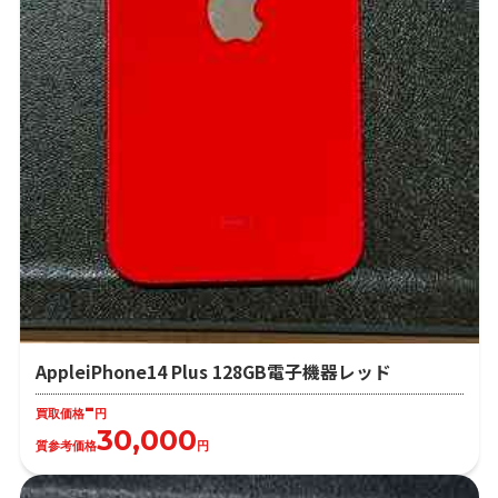
AppleiPhone14 Plus 128GB電子機器レッド
-
買取価格
円
30,000
質参考価格
円