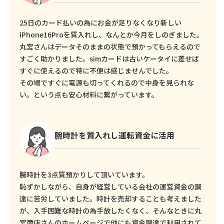
25日のカード払いの為にお金が足りなくなり新しい
iPhone16Proを質入れし、なんとか今月をしのぎました。
丸宮さんはデータそのままの状態で預かってもらえるので
すごく助かりました。simカードは古いケータイに差せば
すぐに使えるので特に不便は感じませんでした。
その場ですぐに電源も切ってくれるので中身を見られな
い。という点も安心材料に繋がっています。
腕時計を質入れし運転資金に活用
腕時計を3点質預かりして頂いています。
恥ずかしながら、自身が経営している会社の運営資金の調
達に苦労していました。時計を売却することも考えました
が、入手困難な時計の為手放したくなく、そんなときに丸
宮商店さんのホームページで他にも資金調達で利用されて