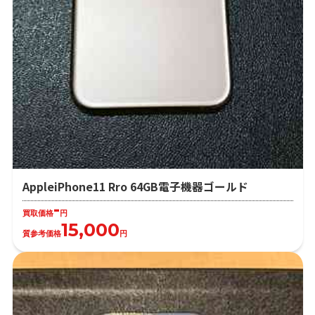
AppleiPhone11 Rro 64GB電子機器ゴールド
-
買取価格
円
15,000
質参考価格
円