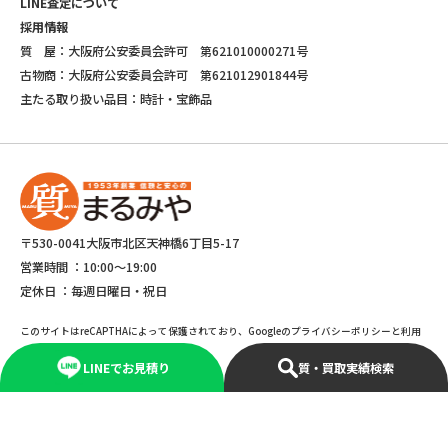
LINE査定について
採用情報
質 屋：大阪府公安委員会許可 第621010000271号
古物商：大阪府公安委員会許可 第621012901844号
主たる取り扱い品目：時計・宝飾品
〒530-0041大阪市北区天神橋6丁目5-17
営業時間 ：
10:00～19:00
定休日 ：
毎週日曜日・祝日
このサイトはreCAPTHAによって保護されており、Googleのプライバシーポリシーと利用
規約が適応されます。
LINEでお見積り
質・買取実績検索
©Copyright 2025 marumiya All rights reserved.