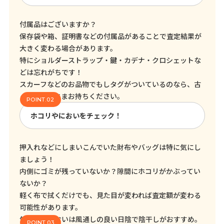
付属品はございますか？
保存袋や箱、証明書などの付属品があることで査定結果が
大きく変わる場合があります。
特にショルダーストラップ・鍵・カデナ・クロシェットな
どは忘れがちです！
スカーフなどのお品物でもしタグがついているのなら、古
くてもそのままお持ちください。
ホコリやにおいをチェック！
押入れなどにしまいこんでいた財布やバッグは特に気にし
ましょう！
内側にゴミが残っていないか？隙間にホコリがかぶってい
ないか？
軽く布で拭くだけでも、見た目が変われば査定額が変わる
可能性があります。
気になるにおいは風通しの良い日陰で陰干しがおすすめ。