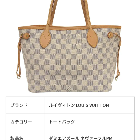
ブランド
ルイヴィトン LOUIS VUITTON
カテゴリー
トートバッグ
製品名
ダミエアズール ネヴァーフルPM