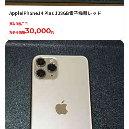
AppleiPhone14 Plus 128GB電子機器レッド
-
買取価格
円
30,000
質参考価格
円