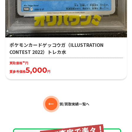
ポケモンカードゲッコウガ（ILLUSTRATION
CONTEST 2022）トレカ水
-
買取価格
円
5,000
質参考価格
円
質/買取実績一覧へ