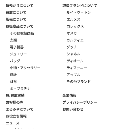
質預かりについて
取扱ブランドについて
買取について
ルイ・ヴィトン
販売について
エルメス
取扱商品について
ロレックス
その他取扱商品
オメガ
衣類
カルティエ
電子機器
グッチ
ジュエリー
シャネル
バッグ
ディオール
小物・アクセサリー
ティファニー
時計
アップル
財布
その他ブランド
金・プラチナ
質/買取実績
企業情報
お客様の声
プライバシーポリシー
まるみやについて
お問い合わせ
お役立ち情報
ニュース