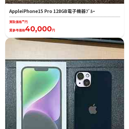
AppleiPhone15 Pro 128GB電子機器ﾌﾞﾙｰ
-
買取価格
円
40,000
質参考価格
円