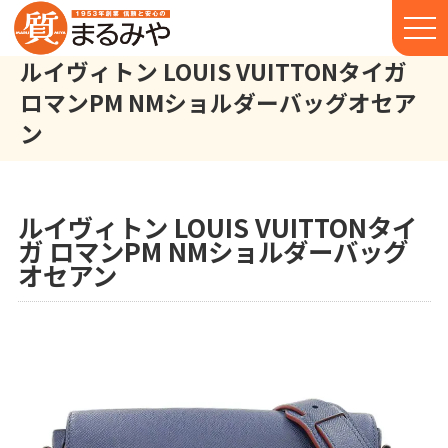
ルイヴィトン LOUIS VUITTONタイガ
ロマンPM NMショルダーバッグオセア
ン
ルイヴィトン LOUIS VUITTON タイガ ロマンPM NM ショルダー
株式会社丸宮商店トップ⁩
実績
ルイヴィトン LOUIS VUITTONタイ
ガ ロマンPM NMショルダーバッグ
オセアン