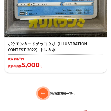
ポケモンカードゲッコウガ（ILLUSTRATION
CONTEST 2022）トレカ水
-
買取価格
円
5,000
質参考価格
円
質/買取実績一覧へ