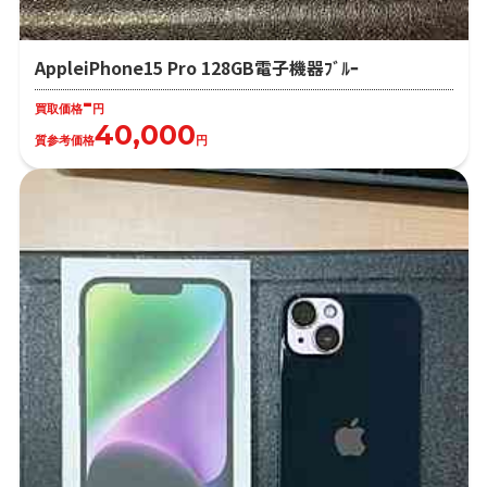
AppleiPhone15 Pro 128GB電子機器ﾌﾞﾙｰ
-
買取価格
円
40,000
質参考価格
円