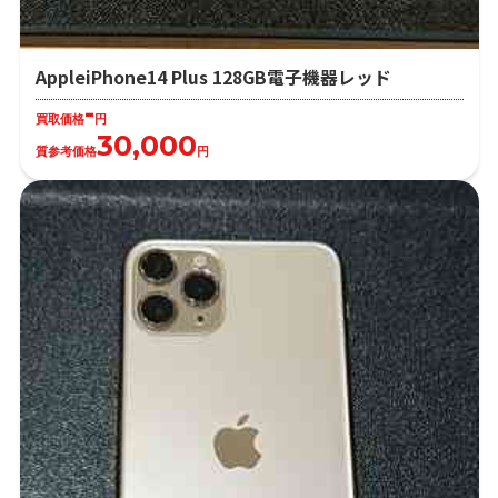
AppleiPhone14 Plus 128GB電子機器レッド
-
買取価格
円
30,000
質参考価格
円