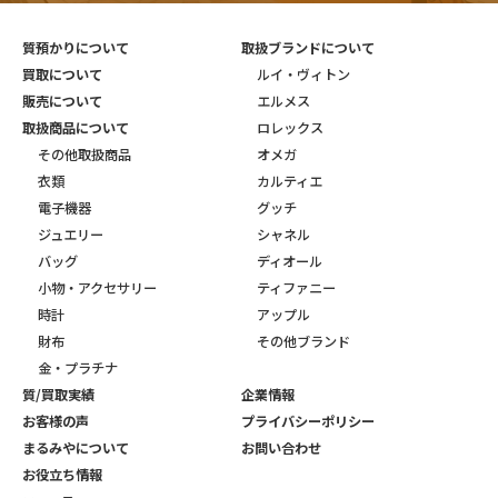
質預かりについて
取扱ブランドについて
買取について
ルイ・ヴィトン
販売について
エルメス
取扱商品について
ロレックス
その他取扱商品
オメガ
衣類
カルティエ
電子機器
グッチ
ジュエリー
シャネル
バッグ
ディオール
小物・アクセサリー
ティファニー
時計
アップル
財布
その他ブランド
金・プラチナ
質/買取実績
企業情報
お客様の声
プライバシーポリシー
まるみやについて
お問い合わせ
お役立ち情報