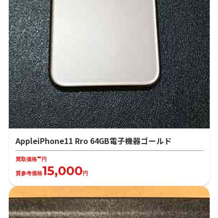
AppleiPhone11 Rro 64GB電子機器ゴールド
-
買取価格
円
15,000
質参考価格
円