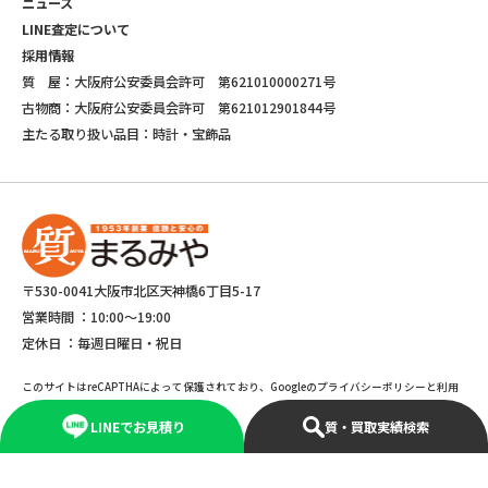
ニュース
LINE査定について
採用情報
質 屋：大阪府公安委員会許可 第621010000271号
古物商：大阪府公安委員会許可 第621012901844号
主たる取り扱い品目：時計・宝飾品
〒530-0041大阪市北区天神橋6丁目5-17
営業時間 ：
10:00～19:00
定休日 ：
毎週日曜日・祝日
このサイトはreCAPTHAによって保護されており、Googleのプライバシーポリシーと利用
規約が適応されます。
LINEでお見積り
質・買取実績検索
©Copyright 2025 marumiya All rights reserved.