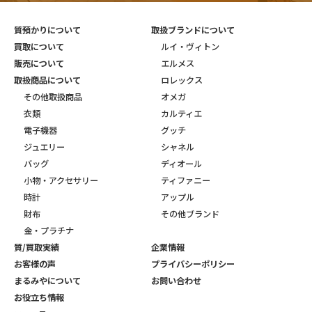
質預かりについて
取扱ブランドについて
買取について
ルイ・ヴィトン
販売について
エルメス
取扱商品について
ロレックス
その他取扱商品
オメガ
衣類
カルティエ
電子機器
グッチ
ジュエリー
シャネル
バッグ
ディオール
小物・アクセサリー
ティファニー
時計
アップル
財布
その他ブランド
金・プラチナ
質/買取実績
企業情報
お客様の声
プライバシーポリシー
まるみやについて
お問い合わせ
お役立ち情報