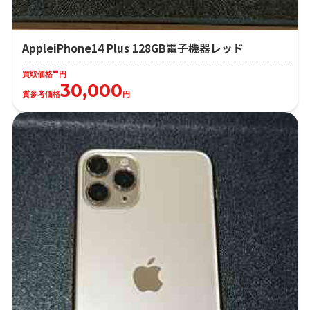
AppleiPhone14 Plus 128GB電子機器レッド
-
買取価格
円
30,000
質参考価格
円