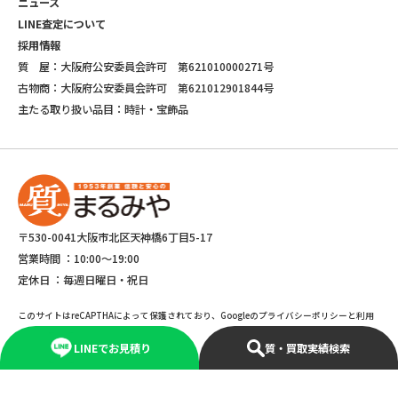
ニュース
LINE査定について
採用情報
質 屋：大阪府公安委員会許可 第621010000271号
古物商：大阪府公安委員会許可 第621012901844号
主たる取り扱い品目：時計・宝飾品
〒530-0041大阪市北区天神橋6丁目5-17
営業時間 ：
10:00～19:00
定休日 ：
毎週日曜日・祝日
このサイトはreCAPTHAによって保護されており、Googleのプライバシーポリシーと利用
規約が適応されます。
LINEでお見積り
質・買取実績検索
©Copyright 2025 marumiya All rights reserved.