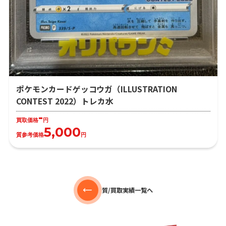
ポケモンカードゲッコウガ（ILLUSTRATION
CONTEST 2022）トレカ水
-
買取価格
円
5,000
質参考価格
円
質/買取実績一覧へ