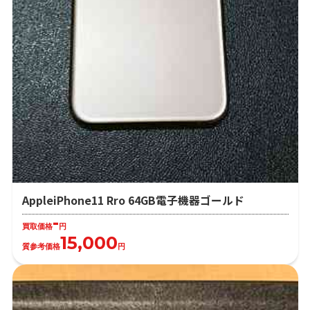
AppleiPhone11 Rro 64GB電子機器ゴールド
-
買取価格
円
15,000
質参考価格
円