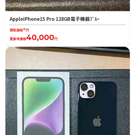
AppleiPhone15 Pro 128GB電子機器ﾌﾞﾙｰ
-
買取価格
円
40,000
質参考価格
円