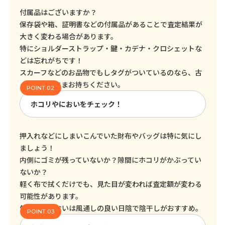
付属品はございますか？
保存袋や箱、証明書などの付属品があることで査定結果が
大きく変わる場合があります。
特にショルダーストラップ・鍵・カデナ・クロシェットな
どは忘れがちです！
スカーフなどのお品物でもしタグがついているのなら、古
くてもそのままお持ちください。
ホコリやにおいをチェック！
押入れなどにしまいこんでいた財布やバッグは特に気にし
ましょう！
内側にゴミが残っていないか？隙間にホコリがかぶってい
ないか？
軽く布で拭くだけでも、見た目が変われば査定額が変わる
可能性があります。
気になるにおいは風通しの良い日陰で陰干しがおすすめ。