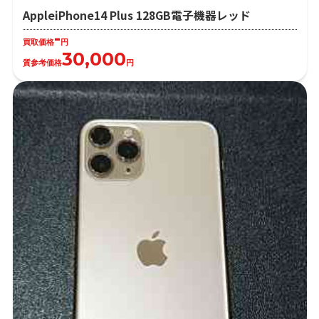
AppleiPhone14 Plus 128GB電子機器レッド
-
買取価格
円
30,000
質参考価格
円