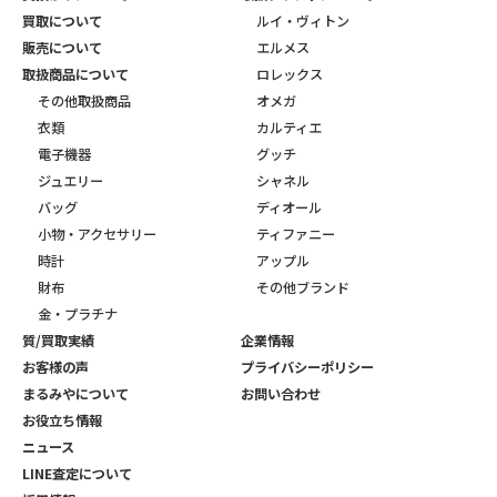
買取について
ルイ・ヴィトン
販売について
エルメス
取扱商品について
ロレックス
その他取扱商品
オメガ
衣類
カルティエ
電子機器
グッチ
ジュエリー
シャネル
バッグ
ディオール
小物・アクセサリー
ティファニー
時計
アップル
財布
その他ブランド
金・プラチナ
質/買取実績
企業情報
お客様の声
プライバシーポリシー
まるみやについて
お問い合わせ
お役立ち情報
ニュース
LINE査定について