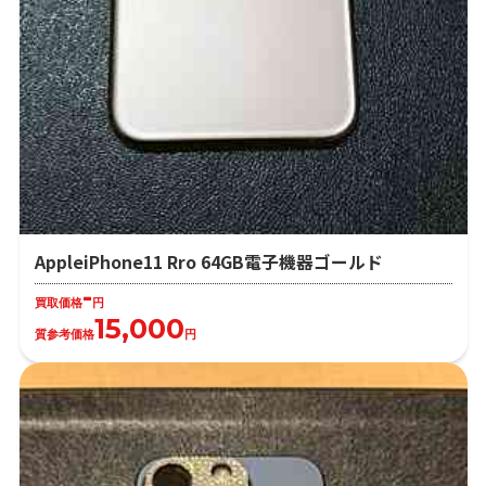
AppleiPhone11 Rro 64GB電子機器ゴールド
-
買取価格
円
15,000
質参考価格
円