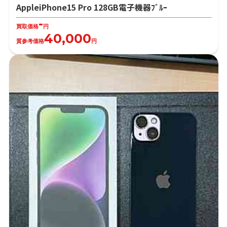
AppleiPhone15 Pro 128GB電子機器ﾌﾞﾙｰ
-
買取価格
円
40,000
質参考価格
円