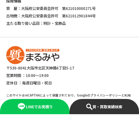
採用情報
質 屋：大阪府公安委員会許可 第621010000271号
古物商：大阪府公安委員会許可 第621012901844号
主たる取り扱い品目：時計・宝飾品
〒530-0041大阪市北区天神橋6丁目5-17
営業時間 ：
10:00～19:00
定休日 ：
毎週日曜日・祝日
このサイトはreCAPTHAによって保護されており、Googleのプライバシーポリシーと利用
規約が適応されます。
LINEでお見積り
質・買取実績検索
©Copyright 2025 marumiya All rights reserved.