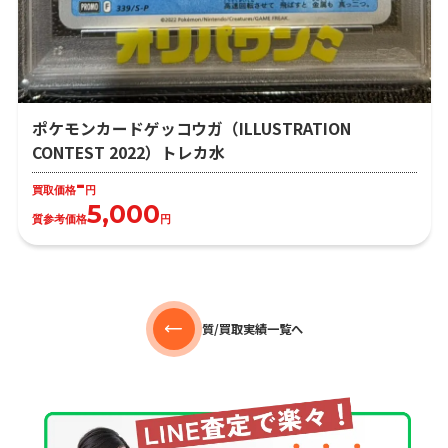
ポケモンカードゲッコウガ（ILLUSTRATION
CONTEST 2022）トレカ水
-
買取価格
円
5,000
質参考価格
円
質/買取実績一覧へ