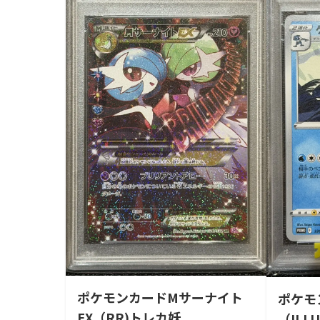
ポケモンカードMサーナイト
ポケモ
EX（RR)トレカ妖
（ILLU