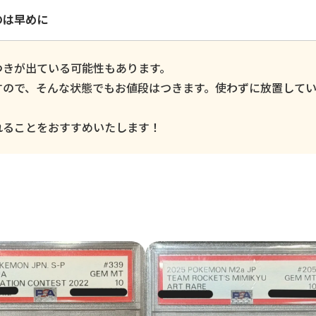
のは早めに
つきが出ている可能性もあります。
すので、そんな状態でもお値段はつきます。使わずに放置して
。
れることをおすすめいたします！