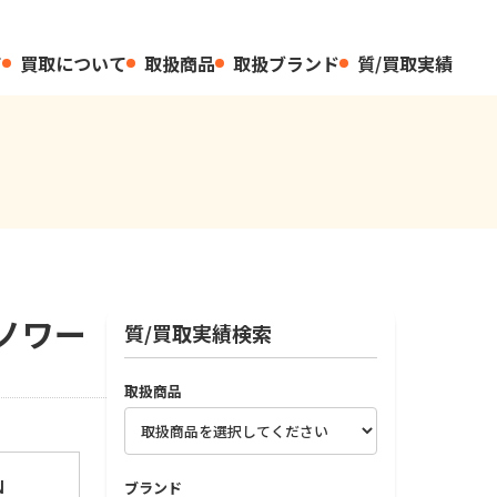
て
買取について
取扱商品
取扱ブランド
質/買取実績
子ノワー
質/買取実績検索
取扱商品
N
ブランド