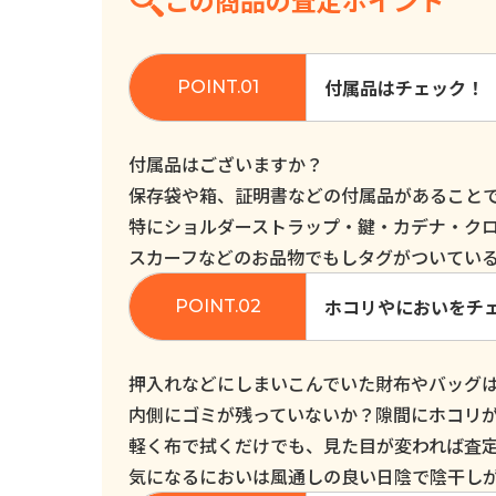
この商品の査定ポイント
付属品はチェック！
付属品はございますか？
保存袋や箱、証明書などの付属品があること
特にショルダーストラップ・鍵・カデナ・ク
スカーフなどのお品物でもしタグがついてい
ホコリやにおいをチ
押入れなどにしまいこんでいた財布やバッグ
内側にゴミが残っていないか？隙間にホコリ
軽く布で拭くだけでも、見た目が変われば査
気になるにおいは風通しの良い日陰で陰干し