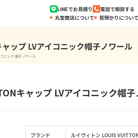
LINEでお見積り
電話で相談する
丸宮商店について
質預かりについ
ONキャップ LVアイコニック帽子ノワール
アイコニック 帽子 ノワール
ITTONキャップ LVアイコニック帽
ブランド
ルイヴィトン LOUIS VUITTO