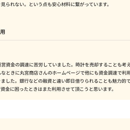
を見られない。という点も安心材料に繋がっています。
用
運営資金の調達に苦労していました。時計を売却することも考
んなときに丸宮商店さんのホームページで他にも資金調達で利
きました。銀行などの融資と違い即日借りられることも魅力的
営資金に困ったときはまた利用させて頂こうと思います。