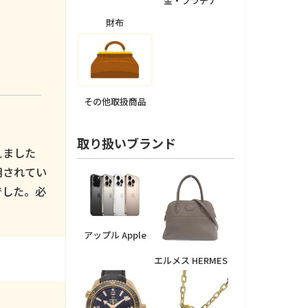
金・プラチナ
財布
その他取扱商品
取り扱いブランド
えました
用されてい
でした。必
アップル Apple
エルメス HERMES