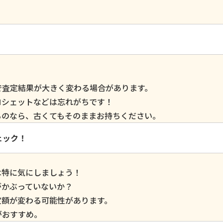
で査定結果が大きく変わる場合があります。
ロシェットなどは忘れがちです！
るのなら、古くてもそのままお持ちください。
ェック！
は特に気にしましょう！
がかぶっていないか？
定額が変わる可能性があります。
がおすすめ。