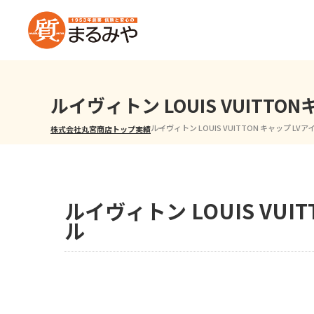
ルイヴィトン LOUIS VUITT
ルイヴィトン LOUIS VUITTON キャップ LV
株式会社丸宮商店トップ⁩
実績
ルイヴィトン LOUIS VU
ル