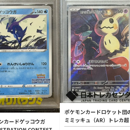
ポケモンカードロケット団
ミミッキュ（AR）トレカ超
ンカードゲッコウガ
STRATION CONTEST