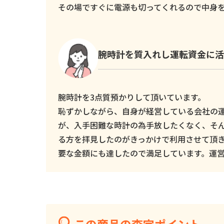
その場ですぐに電源も切ってくれるので中身
腕時計を質入れし運転資金に活
腕時計を3点質預かりして頂いています。
恥ずかしながら、自身が経営している会社の
が、入手困難な時計の為手放したくなく、そ
る方を拝見したのがきっかけで利用させて頂
要な金額にも達したので満足しています。運