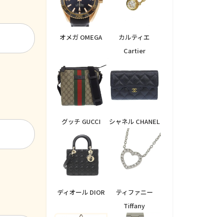
オメガ OMEGA
カルティエ
Cartier
グッチ GUCCI
シャネル CHANEL
ディオール DIOR
ティファニー
Tiffany