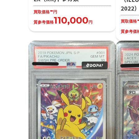
202
-
買取価格
円
110,000
買取価格
質参考価格
円
質参考価