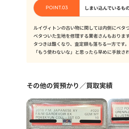
しまい込んでいるも
ルイヴィトンの古い物に関しては内側にベタ
ベタついた生地を修理する業者さんもおりま
タつきは酷くなり、査定額も落ちる一方です
「もう使わないな」と思ったら早めに手放さ
その他の質預かり／買取実績