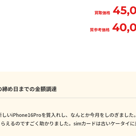
45,
買取価格
40,
質参考価格
いの締め日までの金額調達
いiPhone16Proを質入れし、なんとか今月をしのぎました
らえるのですごく助かりました。simカードは古いケータイに
。