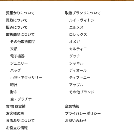
質預かりについて
取扱ブランドについて
買取について
ルイ・ヴィトン
販売について
エルメス
取扱商品について
ロレックス
その他取扱商品
オメガ
衣類
カルティエ
電子機器
グッチ
ジュエリー
シャネル
バッグ
ディオール
小物・アクセサリー
ティファニー
時計
アップル
財布
その他ブランド
金・プラチナ
質/買取実績
企業情報
お客様の声
プライバシーポリシー
まるみやについて
お問い合わせ
お役立ち情報