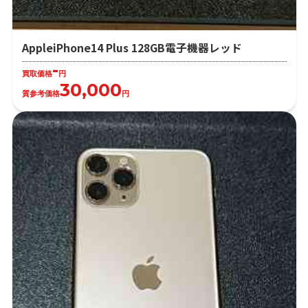
AppleiPhone14 Plus 128GB電子機器レッド
-
買取価格
円
30,000
質参考価格
円