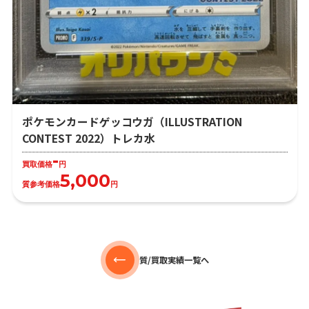
ポケモンカードゲッコウガ（ILLUSTRATION
CONTEST 2022）トレカ水
-
買取価格
円
5,000
質参考価格
円
質/買取実績一覧へ