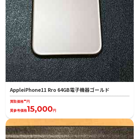
AppleiPhone11 Rro 64GB電子機器ゴールド
-
買取価格
円
15,000
質参考価格
円