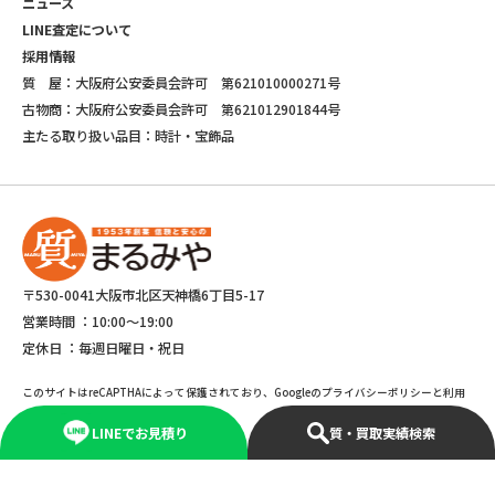
ニュース
LINE査定について
採用情報
質 屋：大阪府公安委員会許可 第621010000271号
古物商：大阪府公安委員会許可 第621012901844号
主たる取り扱い品目：時計・宝飾品
〒530-0041大阪市北区天神橋6丁目5-17
営業時間 ：
10:00～19:00
定休日 ：
毎週日曜日・祝日
このサイトはreCAPTHAによって保護されており、Googleのプライバシーポリシーと利用
規約が適応されます。
LINEでお見積り
質・買取実績検索
©Copyright 2025 marumiya All rights reserved.