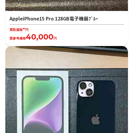
AppleiPhone15 Pro 128GB電子機器ﾌﾞﾙｰ
-
買取価格
円
40,000
質参考価格
円