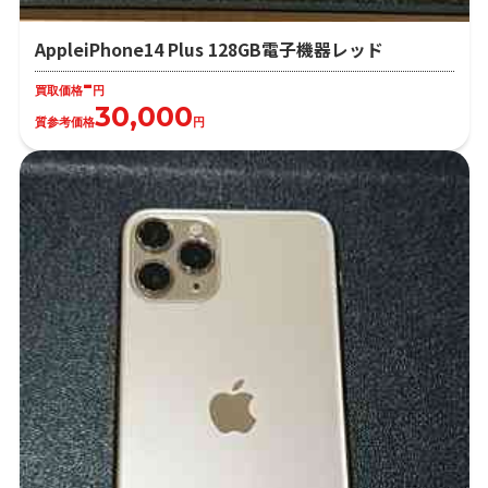
AppleiPhone14 Plus 128GB電子機器レッド
-
買取価格
円
30,000
質参考価格
円