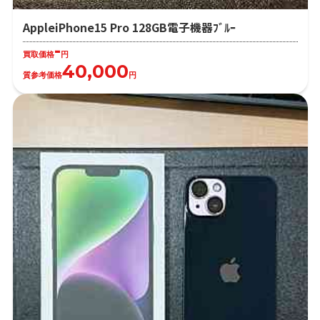
AppleiPhone15 Pro 128GB電子機器ﾌﾞﾙｰ
-
買取価格
円
40,000
質参考価格
円