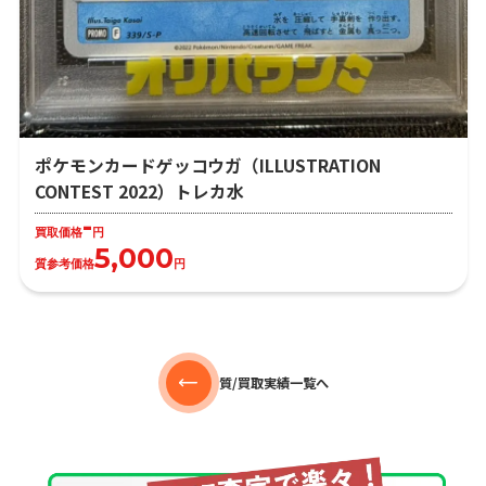
ポケモンカードゲッコウガ（ILLUSTRATION
CONTEST 2022）トレカ水
-
買取価格
円
5,000
質参考価格
円
質/買取実績一覧へ