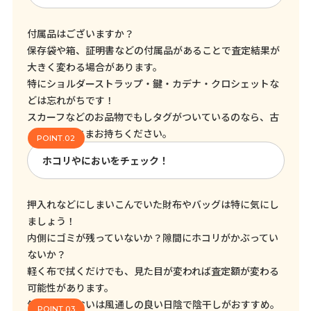
付属品はございますか？
保存袋や箱、証明書などの付属品があることで査定結果が
大きく変わる場合があります。
特にショルダーストラップ・鍵・カデナ・クロシェットな
どは忘れがちです！
スカーフなどのお品物でもしタグがついているのなら、古
くてもそのままお持ちください。
ホコリやにおいをチェック！
押入れなどにしまいこんでいた財布やバッグは特に気にし
ましょう！
内側にゴミが残っていないか？隙間にホコリがかぶってい
ないか？
軽く布で拭くだけでも、見た目が変われば査定額が変わる
可能性があります。
気になるにおいは風通しの良い日陰で陰干しがおすすめ。