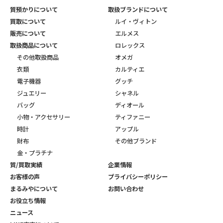
質預かりについて
取扱ブランドについて
買取について
ルイ・ヴィトン
販売について
エルメス
取扱商品について
ロレックス
その他取扱商品
オメガ
衣類
カルティエ
電子機器
グッチ
ジュエリー
シャネル
バッグ
ディオール
小物・アクセサリー
ティファニー
時計
アップル
財布
その他ブランド
金・プラチナ
質/買取実績
企業情報
お客様の声
プライバシーポリシー
まるみやについて
お問い合わせ
お役立ち情報
ニュース