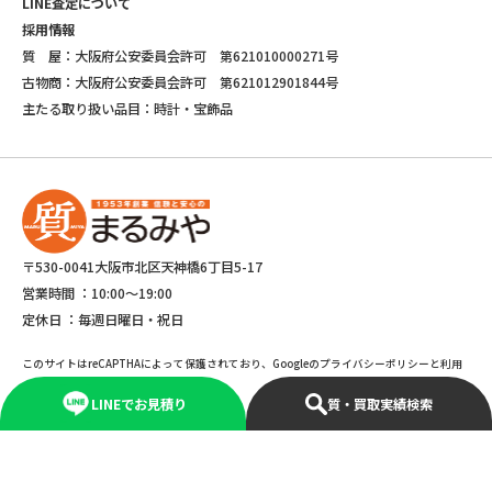
LINE査定について
採用情報
質 屋：大阪府公安委員会許可 第621010000271号
古物商：大阪府公安委員会許可 第621012901844号
主たる取り扱い品目：時計・宝飾品
〒530-0041大阪市北区天神橋6丁目5-17
営業時間 ：
10:00～19:00
定休日 ：
毎週日曜日・祝日
このサイトはreCAPTHAによって保護されており、Googleのプライバシーポリシーと利用
規約が適応されます。
LINEでお見積り
質・買取実績検索
©Copyright 2025 marumiya All rights reserved.