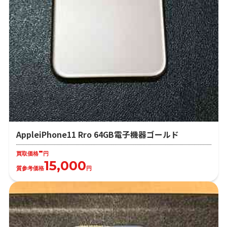
AppleiPhone11 Rro 64GB電子機器ゴールド
-
買取価格
円
15,000
質参考価格
円