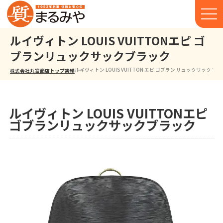
ルイヴィトン LOUIS VUITTONエピ ゴ
ブランリュックサックブラック
ルイヴィトン LOUIS VUITTON エピ ゴブラン リュックサック ブ
株式会社丸宮商店トップ⁩
実績
ルイヴィトン LOUIS VUITTONエピ
ゴブランリュックサックブラック