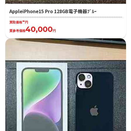
AppleiPhone15 Pro 128GB電子機器ﾌﾞﾙｰ
-
買取価格
円
40,000
質参考価格
円