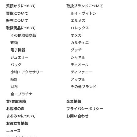
質預かりについて
取扱ブランドについて
買取について
ルイ・ヴィトン
販売について
エルメス
取扱商品について
ロレックス
その他取扱商品
オメガ
衣類
カルティエ
電子機器
グッチ
ジュエリー
シャネル
バッグ
ディオール
小物・アクセサリー
ティファニー
時計
アップル
財布
その他ブランド
金・プラチナ
質/買取実績
企業情報
お客様の声
プライバシーポリシー
まるみやについて
お問い合わせ
お役立ち情報
ニュース