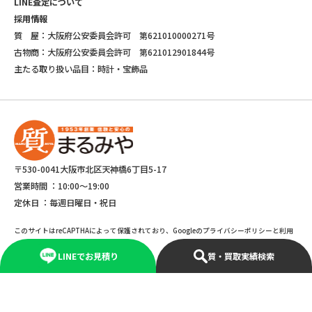
LINE査定について
採用情報
質 屋：大阪府公安委員会許可 第621010000271号
古物商：大阪府公安委員会許可 第621012901844号
主たる取り扱い品目：時計・宝飾品
〒530-0041大阪市北区天神橋6丁目5-17
営業時間 ：
10:00～19:00
定休日 ：
毎週日曜日・祝日
このサイトはreCAPTHAによって保護されており、Googleのプライバシーポリシーと利用
規約が適応されます。
LINEでお見積り
質・買取実績検索
©Copyright 2025 marumiya All rights reserved.