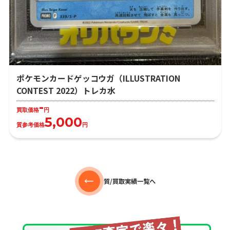
ポケモンカードゲッコウガ（ILLUSTRATION
CONTEST 2022）トレカ水
-
買取価格
円
5,000
質参考価格
円
質/買取実績一覧へ