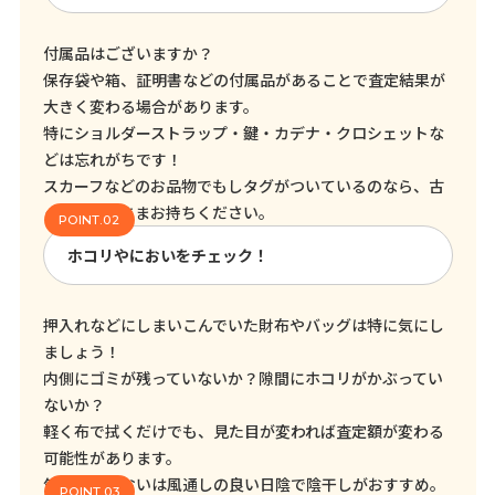
付属品はございますか？
保存袋や箱、証明書などの付属品があることで査定結果が
大きく変わる場合があります。
特にショルダーストラップ・鍵・カデナ・クロシェットな
どは忘れがちです！
スカーフなどのお品物でもしタグがついているのなら、古
くてもそのままお持ちください。
ホコリやにおいをチェック！
押入れなどにしまいこんでいた財布やバッグは特に気にし
ましょう！
内側にゴミが残っていないか？隙間にホコリがかぶってい
ないか？
軽く布で拭くだけでも、見た目が変われば査定額が変わる
可能性があります。
気になるにおいは風通しの良い日陰で陰干しがおすすめ。