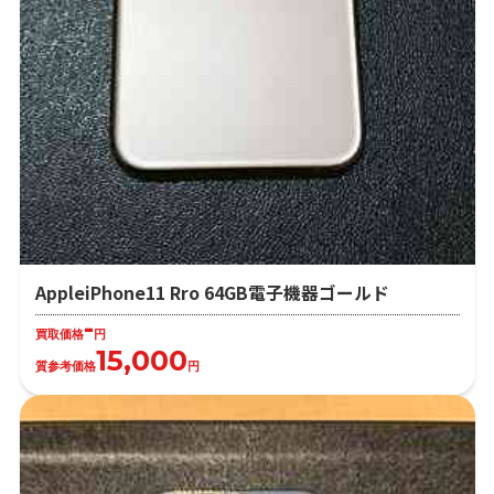
AppleiPhone11 Rro 64GB電子機器ゴールド
-
買取価格
円
15,000
質参考価格
円