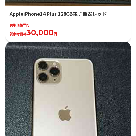
AppleiPhone14 Plus 128GB電子機器レッド
-
買取価格
円
30,000
質参考価格
円