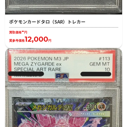
ポケモンカードタロ（SAR）トレカー
-
買取価格
円
12,000
質参考価格
円