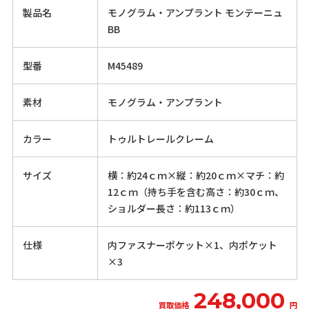
製品名
モノグラム・アンプラント モンテーニュ
BB
型番
M45489
素材
モノグラム・アンプラント
カラー
トゥルトレールクレーム
サイズ
横：約24ｃｍ×縦：約20ｃｍ×マチ：約
12ｃｍ（持ち手を含む高さ：約30ｃｍ、
ショルダー長さ：約113ｃｍ）
仕様
内ファスナーポケット×1、内ポケット
×3
248,000
買取価格
円