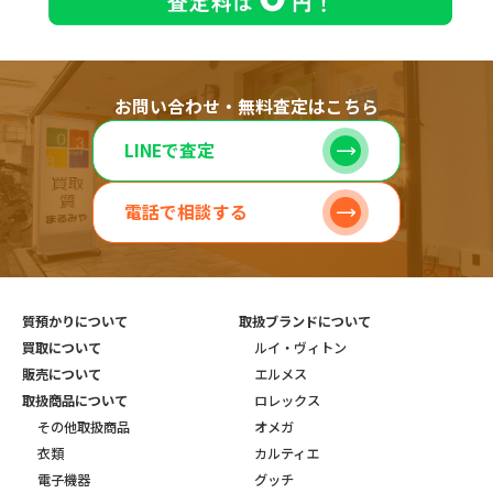
お問い合わせ・無料査定はこちら
LINEで査定
電話で相談する
質預かりについて
取扱ブランドについて
買取について
ルイ・ヴィトン
販売について
エルメス
取扱商品について
ロレックス
その他取扱商品
オメガ
衣類
カルティエ
電子機器
グッチ