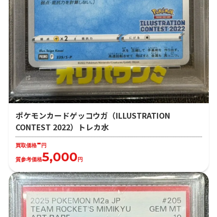
ポケモンカードゲッコウガ（ILLUSTRATION
CONTEST 2022）トレカ水
-
買取価格
円
5,000
質参考価格
円