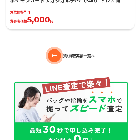
ポケモンカードメガジガルデex（SAR）トレカ闘
-
買取価格
円
5,000
質参考価格
円
質/買取実績一覧へ