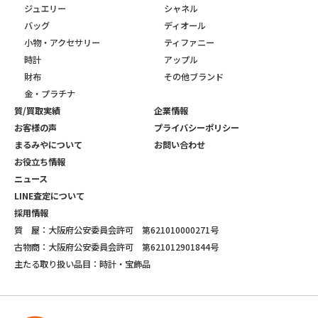
ジュエリー
シャネル
バッグ
ディオール
小物・アクセサリー
ティファニー
時計
アップル
財布
その他ブランド
金・プラチナ
質/買取実績
企業情報
お客様の声
プライバシーポリシー
まるみやについて
お問い合わせ
お役立ち情報
ニュース
LINE査定について
採用情報
質 屋：大阪府公安委員会許可 第621010000271号
古物商：大阪府公安委員会許可 第621012901844号
主たる取り扱い品目：時計・宝飾品