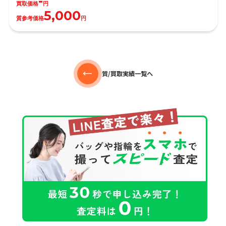
-
買取価格
円
5,000
質参考価格
円
質/買取実績一覧へ