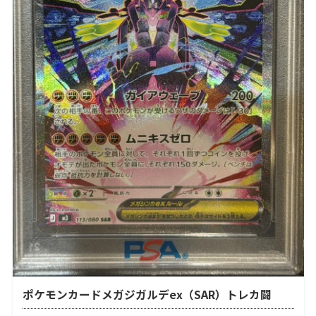
ポケモンカードメガジガルデex（SAR）トレカ闘