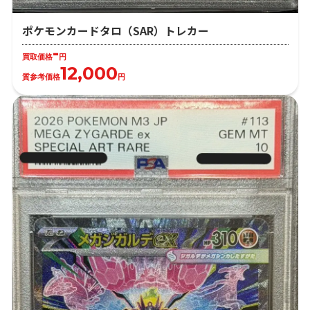
ポケモンカードタロ（SAR）トレカー
-
買取価格
円
12,000
質参考価格
円