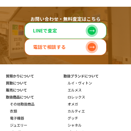
お問い合わせ・無料査定はこちら
LINEで査定
電話で相談する
質預かりについて
取扱ブランドについて
買取について
ルイ・ヴィトン
販売について
エルメス
取扱商品について
ロレックス
その他取扱商品
オメガ
衣類
カルティエ
電子機器
グッチ
ジュエリー
シャネル