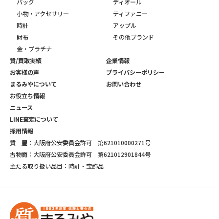
バッグ
ディオール
小物・アクセサリー
ティファニー
時計
アップル
財布
その他ブランド
金・プラチナ
質/買取実績
企業情報
お客様の声
プライバシーポリシー
まるみやについて
お問い合わせ
お役立ち情報
ニュース
LINE査定について
採用情報
質 屋：大阪府公安委員会許可 第621010000271号
古物商：大阪府公安委員会許可 第621012901844号
主たる取り扱い品目：時計・宝飾品