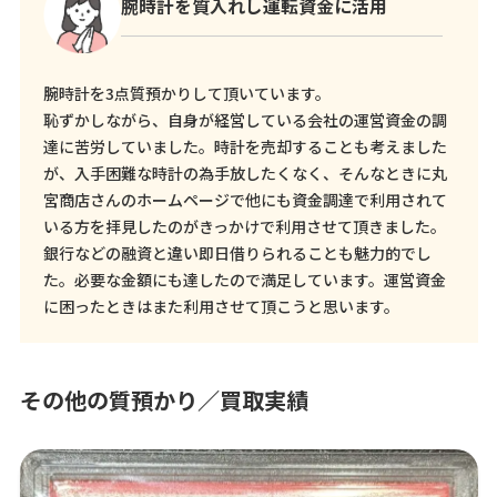
腕時計を質入れし運転資金に活用
腕時計を3点質預かりして頂いています。
恥ずかしながら、自身が経営している会社の運営資金の調
達に苦労していました。時計を売却することも考えました
が、入手困難な時計の為手放したくなく、そんなときに丸
宮商店さんのホームページで他にも資金調達で利用されて
いる方を拝見したのがきっかけで利用させて頂きました。
銀行などの融資と違い即日借りられることも魅力的でし
た。必要な金額にも達したので満足しています。運営資金
に困ったときはまた利用させて頂こうと思います。
その他の質預かり／買取実績