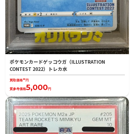
ポケモンカードゲッコウガ（ILLUSTRATION
CONTEST 2022）トレカ水
-
買取価格
円
5,000
質参考価格
円