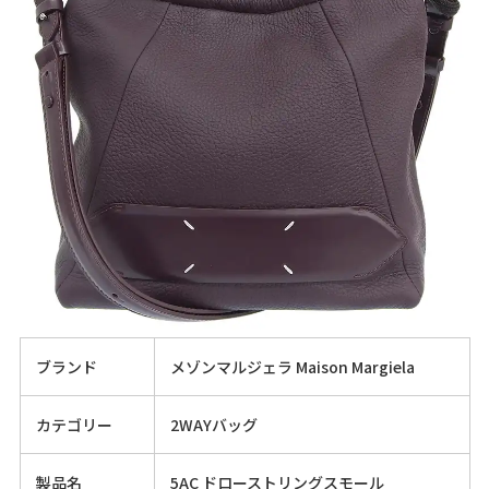
ブランド
メゾンマルジェラ Maison Margiela
カテゴリー
2WAYバッグ
製品名
5AC ドローストリングスモール