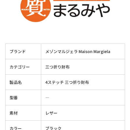
ブランド
メゾンマルジェラ Maison Margiela
カテゴリー
三つ折り財布
製品名
4ステッチ 三つ折り財布
型番
―
素材
レザー
カラー
ブラック