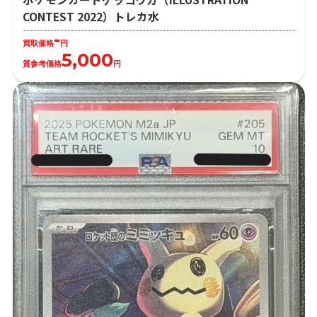
CONTEST 2022）トレカ水
-
買取価格
円
5,000
質参考価格
円