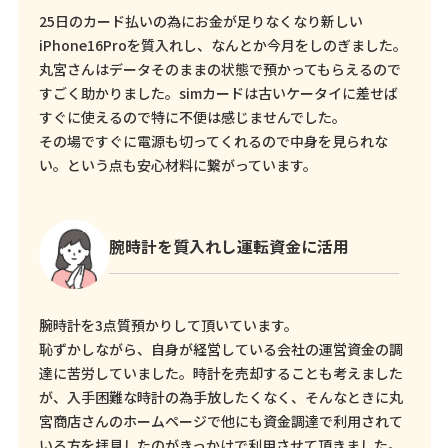
25日のカード払いの為にお金が足りなくなり新しい
iPhone16Proを質入れし、なんとか今月をしのぎました。
丸宮さんはデータそのままの状態で預かってもらえるので
すごく助かりました。simカードは古いケータイに差せば
すぐに使えるので特に不便は感じませんでした。
その場ですぐに電源も切ってくれるので中身を見られな
い。という点も安心材料に繋がっています。
腕時計を質入れし運転資金に活用
腕時計を3点質預かりして頂いています。
恥ずかしながら、自身が経営している会社の運営資金の調
達に苦労していました。時計を売却することも考えました
が、入手困難な時計の為手放したくなく、そんなときに丸
宮商店さんのホームページで他にも資金調達で利用されて
いる方を拝見したのがきっかけで利用させて頂きました。