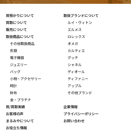
質預かりについて
取扱ブランドについて
買取について
ルイ・ヴィトン
販売について
エルメス
取扱商品について
ロレックス
その他取扱商品
オメガ
衣類
カルティエ
電子機器
グッチ
ジュエリー
シャネル
バッグ
ディオール
小物・アクセサリー
ティファニー
時計
アップル
財布
その他ブランド
金・プラチナ
質/買取実績
企業情報
お客様の声
プライバシーポリシー
まるみやについて
お問い合わせ
お役立ち情報