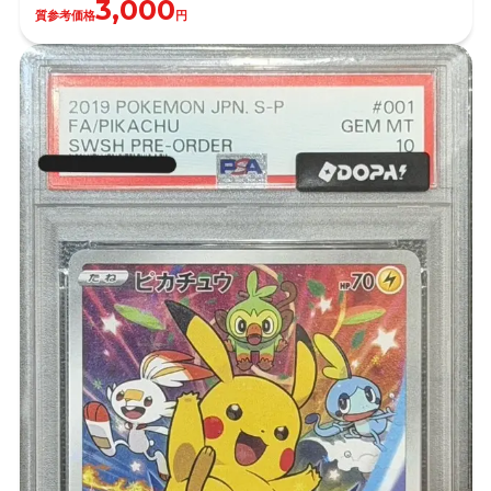
3,000
質参考価格
円