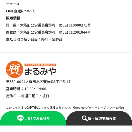
ニュース
LINE査定について
採用情報
質 屋：大阪府公安委員会許可 第621010000271号
古物商：大阪府公安委員会許可 第621012901844号
主たる取り扱い品目：時計・宝飾品
〒530-0041大阪市北区天神橋6丁目5-17
営業時間 ：
10:00～19:00
定休日 ：
毎週日曜日・祝日
このサイトはreCAPTHAによって保護されており、Googleのプライバシーポリシーと利用
規約が適応されます。
LINEでお見積り
質・買取実績検索