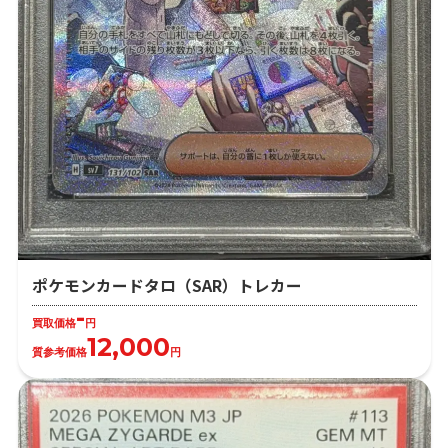
ポケモンカードタロ（SAR）トレカー
-
買取価格
円
12,000
質参考価格
円