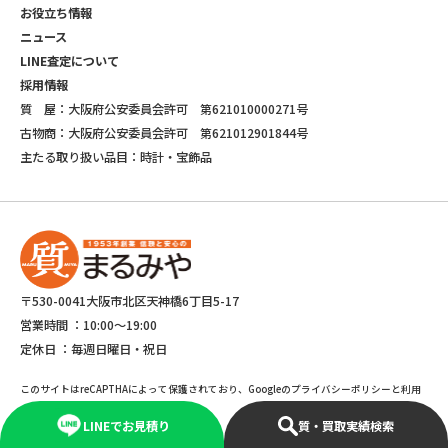
お役立ち情報
ニュース
LINE査定について
採用情報
質 屋：大阪府公安委員会許可 第621010000271号
古物商：大阪府公安委員会許可 第621012901844号
主たる取り扱い品目：時計・宝飾品
〒530-0041大阪市北区天神橋6丁目5-17
営業時間 ：
10:00～19:00
定休日 ：
毎週日曜日・祝日
このサイトはreCAPTHAによって保護されており、Googleのプライバシーポリシーと利用
規約が適応されます。
LINEでお見積り
質・買取実績検索