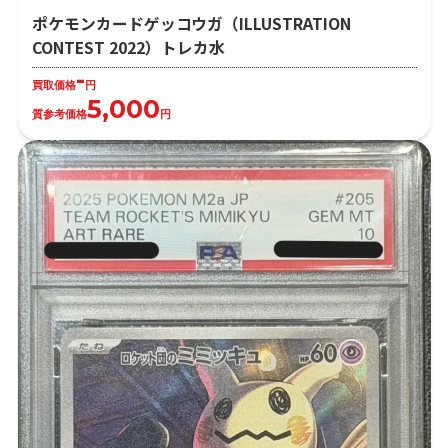
ポケモンカードゲッコウガ（ILLUSTRATION
CONTEST 2022）トレカ水
-
買取価格
円
5,000
質参考価格
円