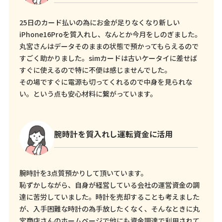
25日のカード払いの為にお金が足りなくなり新しい
iPhone16Proを質入れし、なんとか今月をしのぎました。
丸宮さんはデータそのままの状態で預かってもらえるので
すごく助かりました。simカードは古いケータイに差せば
すぐに使えるので特に不便は感じませんでした。
その場ですぐに電源も切ってくれるので中身を見られな
い。という点も安心材料に繋がっています。
腕時計を質入れし運転資金に活用
腕時計を3点質預かりして頂いています。
恥ずかしながら、自身が経営している会社の運営資金の調
達に苦労していました。時計を売却することも考えました
が、入手困難な時計の為手放したくなく、そんなときに丸
宮商店さんのホームページで他にも資金調達で利用されて