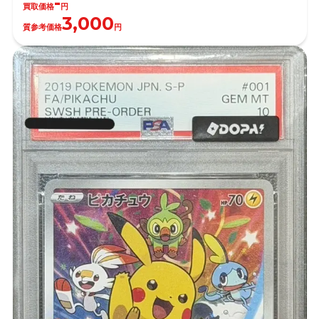
-
買取価格
円
3,000
質参考価格
円