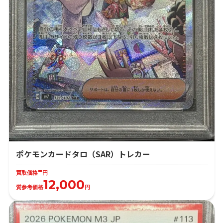
ポケモンカードタロ（SAR）トレカー
-
買取価格
円
12,000
質参考価格
円