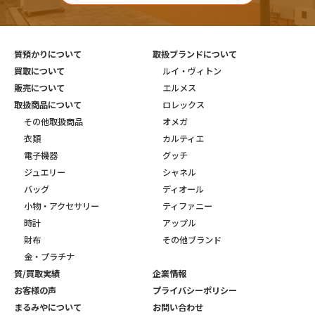
質預かりについて
取扱ブランドについて
買取について
ルイ・ヴィトン
販売について
エルメス
取扱商品について
ロレックス
その他取扱商品
オメガ
衣類
カルティエ
電子機器
グッチ
ジュエリー
シャネル
バッグ
ディオール
小物・アクセサリー
ティファニー
時計
アップル
財布
その他ブランド
金・プラチナ
質/買取実績
企業情報
お客様の声
プライバシーポリシー
まるみやについて
お問い合わせ