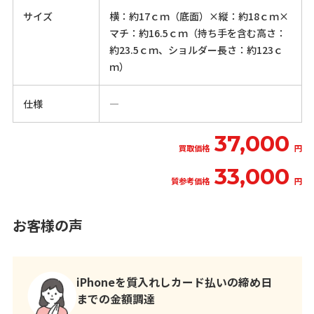
サイズ
横：約17ｃｍ（底面）×縦：約18ｃｍ×
マチ：約16.5ｃｍ（持ち手を含む高さ：
約23.5ｃｍ、ショルダー長さ：約123ｃ
ｍ）
仕様
―
37,000
買取価格
円
33,000
質参考価格
円
お客様の声
iPhoneを質入れしカード払いの締め日
までの金額調達