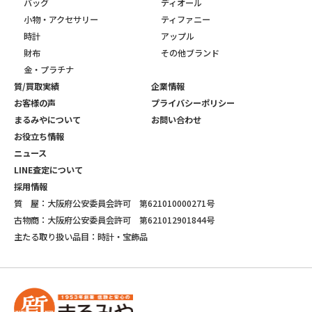
バッグ
ディオール
小物・アクセサリー
ティファニー
時計
アップル
財布
その他ブランド
金・プラチナ
質/買取実績
企業情報
お客様の声
プライバシーポリシー
まるみやについて
お問い合わせ
お役立ち情報
ニュース
LINE査定について
採用情報
質 屋：大阪府公安委員会許可 第621010000271号
古物商：大阪府公安委員会許可 第621012901844号
主たる取り扱い品目：時計・宝飾品