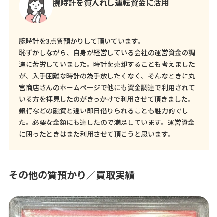
腕時計を質入れし運転資金に活用
腕時計を3点質預かりして頂いています。
恥ずかしながら、自身が経営している会社の運営資金の調
達に苦労していました。時計を売却することも考えました
が、入手困難な時計の為手放したくなく、そんなときに丸
宮商店さんのホームページで他にも資金調達で利用されて
いる方を拝見したのがきっかけで利用させて頂きました。
銀行などの融資と違い即日借りられることも魅力的でし
た。必要な金額にも達したので満足しています。運営資金
に困ったときはまた利用させて頂こうと思います。
その他の質預かり／買取実績