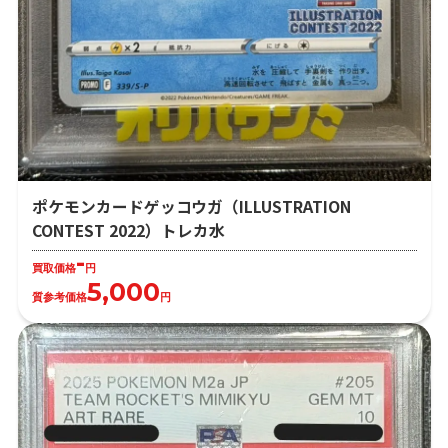
ポケモンカードゲッコウガ（ILLUSTRATION
CONTEST 2022）トレカ水
-
買取価格
円
5,000
質参考価格
円