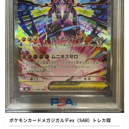
ポケモンカードメガジガルデex（SAR）トレカ闘