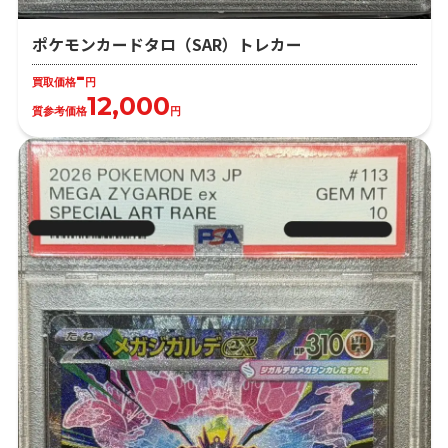
ポケモンカードタロ（SAR）トレカー
-
買取価格
円
12,000
質参考価格
円