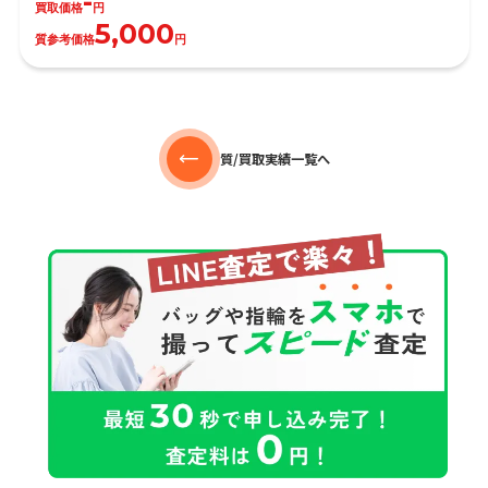
-
買取価格
円
5,000
質参考価格
円
質/買取実績一覧へ