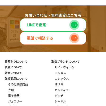
お問い合わせ・無料査定はこちら
LINEで査定
電話で相談する
質預かりについて
取扱ブランドについて
買取について
ルイ・ヴィトン
販売について
エルメス
取扱商品について
ロレックス
その他取扱商品
オメガ
衣類
カルティエ
電子機器
グッチ
ジュエリー
シャネル